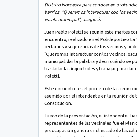
Distrito Noroeste para conocer en profundida
barrios. “Queremos interactuar con los vecin
escala municipal”, aseguró.
Juan Pablo Poletti se reunió este martes con
encuentro, realizado en el Polideportivo La 
reclamos y sugerencias de los vecinos y pode
“Queremos interactuar con los vecinos, escu
municipal, dar la palabra y decir cuándo se p
trasladar las inquietudes y trabajar para dar
Poletti.
Este encuentro es el primero de las reunio
asumido por el intendente en la reunión de 
Constitución.
Luego de la presentación, el intendente Jua
representantes de las vecinales fue el Plan 
preocupación genera es el estado de las call