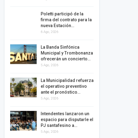
Poletti participó de la
firma del contrato para la
nueva Estación…
6 Ago, 2026
La Banda Sinfónica
Municipal y Trombonanza
ofrecerán un concierto…
5 Ago, 2026
La Municipalidad refuerza
el operativo preventivo
ante el pronóstico…
5 Ago, 2026
Intendentes lanzaron un
espacio para disputarle el
PJ santafesino a…
5 Ago, 2026