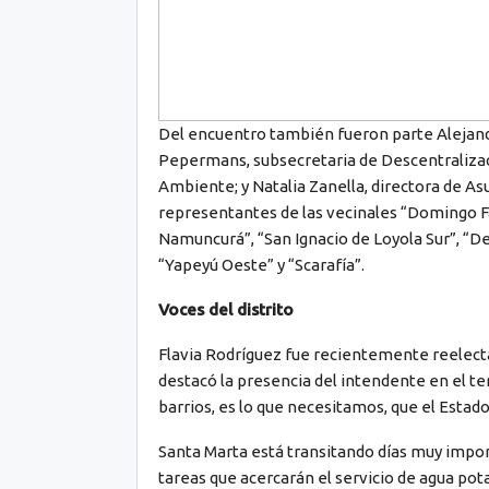
Del encuentro también fueron parte Alejandr
Pepermans, subsecretaria de Descentralizaci
Ambiente; y Natalia Zanella, directora de As
representantes de las vecinales “Domingo Fa
Namuncurá”, “San Ignacio de Loyola Sur”, “Del
“Yapeyú Oeste” y “Scarafía”.
Voces del distrito
Flavia Rodríguez fue recientemente reelecta
destacó la presencia del intendente en el ter
barrios, es lo que necesitamos, que el Estado 
Santa Marta está transitando días muy import
tareas que acercarán el servicio de agua po