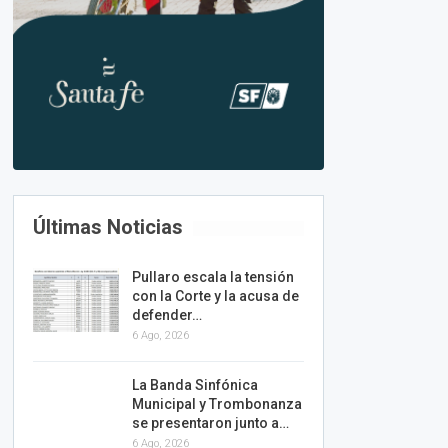
Últimas Noticias
Pullaro escala la tensión
con la Corte y la acusa de
defender…
6 Ago, 2026
La Banda Sinfónica
Municipal y Trombonanza
se presentaron junto a…
6 Ago, 2026