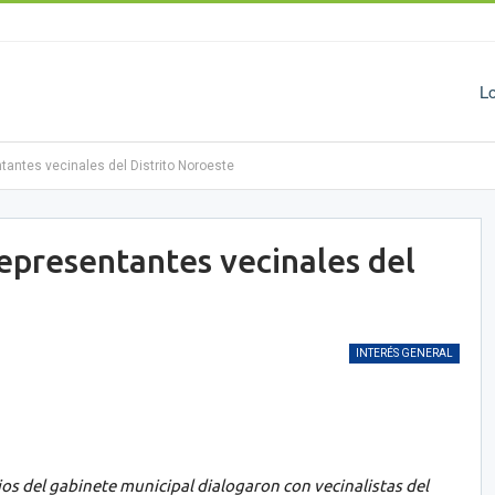
L
ntantes vecinales del Distrito Noroeste
representantes vecinales del
INTERÉS GENERAL
ios del gabinete municipal dialogaron con vecinalistas del