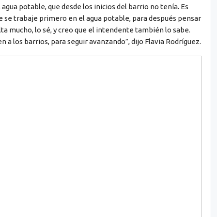
agua potable, que desde los inicios del barrio no tenía. Es
ue se trabaje primero en el agua potable, para después pensar
alta mucho, lo sé, y creo que el intendente también lo sabe.
 a los barrios, para seguir avanzando”, dijo Flavia Rodríguez.