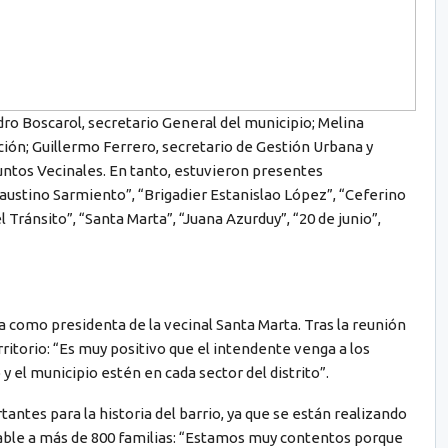
o Boscarol, secretario General del municipio; Melina
ón; Guillermo Ferrero, secretario de Gestión Urbana y
untos Vecinales. En tanto, estuvieron presentes
ustino Sarmiento”, “Brigadier Estanislao López”, “Ceferino
 Tránsito”, “Santa Marta”, “Juana Azurduy”, “20 de junio”,
 como presidenta de la vecinal Santa Marta. Tras la reunión
ritorio: “Es muy positivo que el intendente venga a los
y el municipio estén en cada sector del distrito”.
antes para la historia del barrio, ya que se están realizando
table a más de 800 familias: “Estamos muy contentos porque