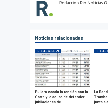
Redaccion Rio Noticias 
Noticias relacionadas
INTERÉS GENERAL
INTERÉS 
Pullaro escala la tensión con la
La Band
Corte y la acusa de defender
Trombon
jubilaciones de…
junto a 