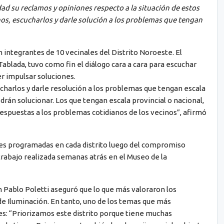
d su reclamos y opiniones respecto a la situación de estos
os, escucharlos y darle solución a los problemas que tengan
 integrantes de 10 vecinales del Distrito Noroeste. El
Tablada, tuvo como fin el diálogo cara a cara para escuchar
r impulsar soluciones.
charlos y darle resolución a los problemas que tengan escala
odrán solucionar. Los que tengan escala provincial o nacional,
 respuestas a los problemas cotidianos de los vecinos”, afirmó
nes programadas en cada distrito luego del compromiso
trabajo realizada semanas atrás en el Museo de la
n Pablo Poletti aseguró que lo que más valoraron los
de Iluminación. En tanto, uno de los temas que más
es: “Priorizamos este distrito porque tiene muchas