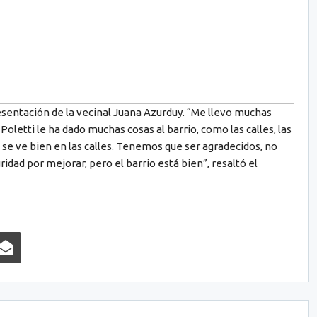
sentación de la vecinal Juana Azurduy. “Me llevo muchas
oletti le ha dado muchas cosas al barrio, como las calles, las
e se ve bien en las calles. Tenemos que ser agradecidos, no
dad por mejorar, pero el barrio está bien”, resaltó el