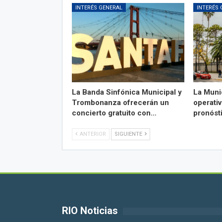
INTERÉS GENERAL
INTERÉS 
La Banda Sinfónica Municipal y
La Muni
Trombonanza ofrecerán un
operativ
concierto gratuito con…
pronóst
ANTERIOR
SIGUIENTE
RIO Noticias