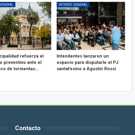
GENERAL
INTERÉS GENERAL
cipalidad refuerza el
Intendentes lanzaron un
o preventivo ante el
espacio para disputarle el PJ
ico de tormentas…
santafesino a Agustín Rossi
Contacto