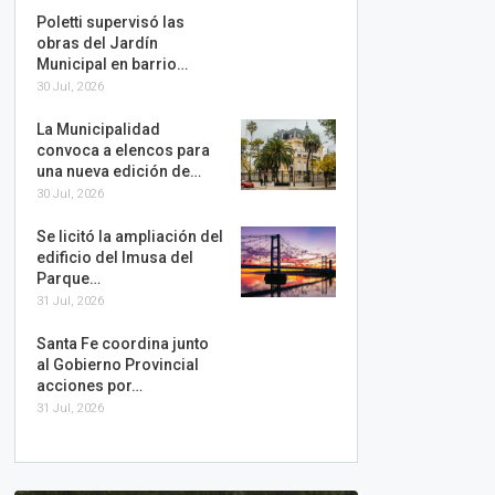
Poletti supervisó las
obras del Jardín
Municipal en barrio…
30 Jul, 2026
La Municipalidad
convoca a elencos para
una nueva edición de…
30 Jul, 2026
Se licitó la ampliación del
edificio del Imusa del
Parque…
31 Jul, 2026
Santa Fe coordina junto
al Gobierno Provincial
acciones por…
31 Jul, 2026