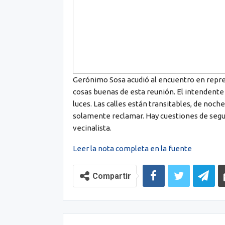
Gerónimo Sosa acudió al encuentro en repre
cosas buenas de esta reunión. El intendente P
luces. Las calles están transitables, de noch
solamente reclamar. Hay cuestiones de seguri
vecinalista.
Leer la nota completa en la fuente
Compartir