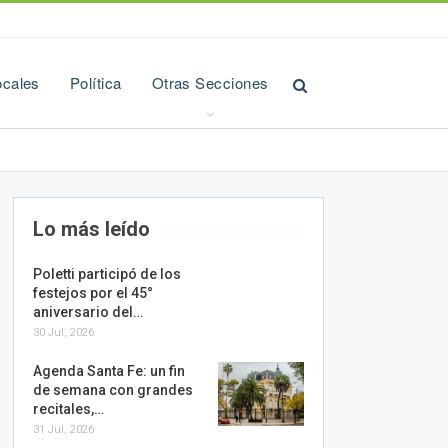
ocales
Política
Otras Secciones
Lo más leído
Poletti participó de los
festejos por el 45°
aniversario del…
30 Jul, 2026
Agenda Santa Fe: un fin
de semana con grandes
recitales,…
31 Jul, 2026