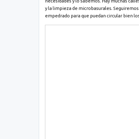
necesidades y lo sabemos. Hay muchas calles
y la limpieza de microbasurales. Seguiremos 
empedrado para que puedan circular bien los 