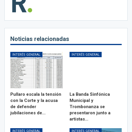
Noticias relacionadas
INTERÉS GENERAL
INTERÉS GENERAL
Pullaro escala la tensión
La Banda Sinfónica
con la Corte y la acusa
Municipal y
de defender
Trombonanza se
jubilaciones de…
presentaron junto a
artistas…
INTERÉS GENERAL
INTERÉS GENERAL