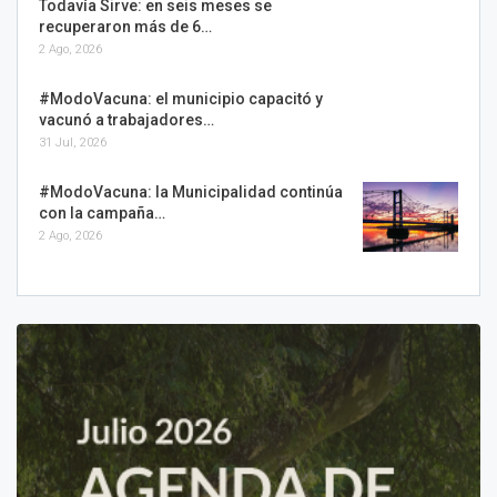
Todavía Sirve: en seis meses se
recuperaron más de 6…
2 Ago, 2026
#ModoVacuna: el municipio capacitó y
vacunó a trabajadores…
31 Jul, 2026
#ModoVacuna: la Municipalidad continúa
con la campaña…
2 Ago, 2026