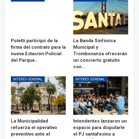
Poletti participó de la
La Banda Sinfónica
firma del contrato para la
Municipal y
nueva Estación Policial
Trombonanza ofrecerán
del Parque…
un concierto gratuito
con…
INTERÉS GENERAL
INTERÉS GENERAL
La Municipalidad
Intendentes lanzaron un
refuerza el operativo
espacio para disputarle
preventivo ante el
el PJ santafesino a