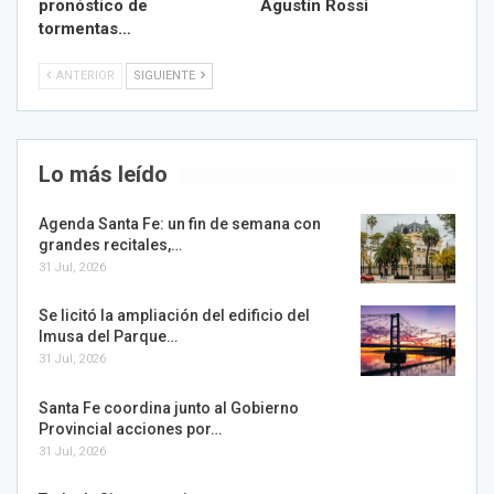
pronóstico de
Agustín Rossi
tormentas…
ANTERIOR
SIGUIENTE
Lo más leído
Agenda Santa Fe: un fin de semana con
grandes recitales,…
31 Jul, 2026
Se licitó la ampliación del edificio del
Imusa del Parque…
31 Jul, 2026
Santa Fe coordina junto al Gobierno
Provincial acciones por…
31 Jul, 2026