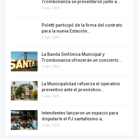
Trombonanza se presentaron junto a…
6 Ago, 2026
Poletti participó de la firma del contrato
para la nueva Estación…
6 Ago, 2026
La Banda Sinfónica Municipal y
Trombonanza ofrecerán un concierto…
5 Ago, 2026
La Municipalidad refuerza el operativo
preventivo ante el pronóstico…
5 Ago, 2026
Intendentes lanzaron un espacio para
disputarle el PJ santafesino a…
5 Ago, 2026