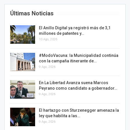
Últimas Noticias
El Anillo Digital ya registró más de 3,1
millones de patentes y…
10 Ago, 2026
#ModoVacuna: la Municipalidad continúa
con la campaña itinerante de…
9 Ago, 2026
En La Libertad Avanza suena Marcos
Peyrano como candidato a gobernador…
9 Ago, 2026
El hartazgo con Sturzenegger amenaza la
ley que habilita a las…
9 Ago, 2026