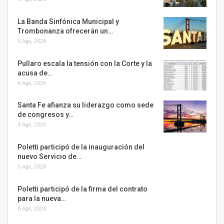
La Banda Sinfónica Municipal y
Trombonanza ofrecerán un…
5 Ago, 2026
Pullaro escala la tensión con la Corte y la
acusa de…
6 Ago, 2026
Santa Fe afianza su liderazgo como sede
de congresos y…
4 Ago, 2026
Poletti participó de la inauguración del
nuevo Servicio de…
5 Ago, 2026
Poletti participó de la firma del contrato
para la nueva…
6 Ago, 2026