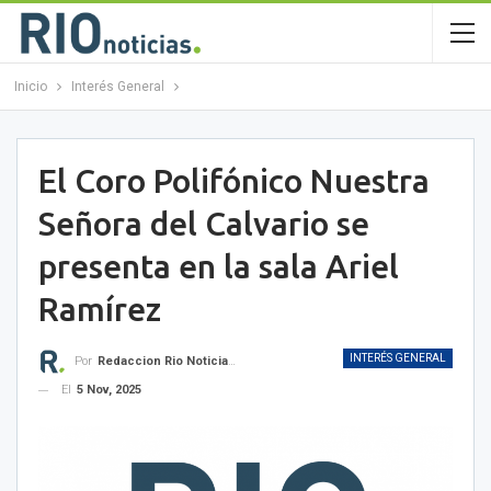
Inicio
Interés General
El Coro Polifónico Nuestra
Señora del Calvario se
presenta en la sala Ariel
Ramírez
INTERÉS GENERAL
Por
Redaccion Rio Noticias OK
El
5 Nov, 2025