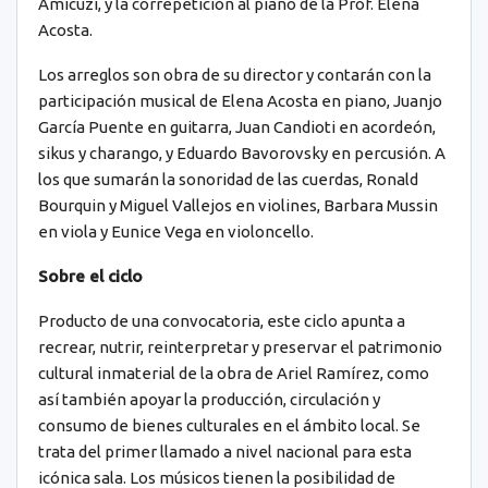
Amicuzi, y la correpetición al piano de la Prof. Elena
Acosta.
Los arreglos son obra de su director y contarán con la
participación musical de Elena Acosta en piano, Juanjo
García Puente en guitarra, Juan Candioti en acordeón,
sikus y charango, y Eduardo Bavorovsky en percusión. A
los que sumarán la sonoridad de las cuerdas, Ronald
Bourquin y Miguel Vallejos en violines, Barbara Mussin
en viola y Eunice Vega en violoncello.
Sobre el ciclo
Producto de una convocatoria, este ciclo apunta a
recrear, nutrir, reinterpretar y preservar el patrimonio
cultural inmaterial de la obra de Ariel Ramírez, como
así también apoyar la producción, circulación y
consumo de bienes culturales en el ámbito local. Se
trata del primer llamado a nivel nacional para esta
icónica sala. Los músicos tienen la posibilidad de