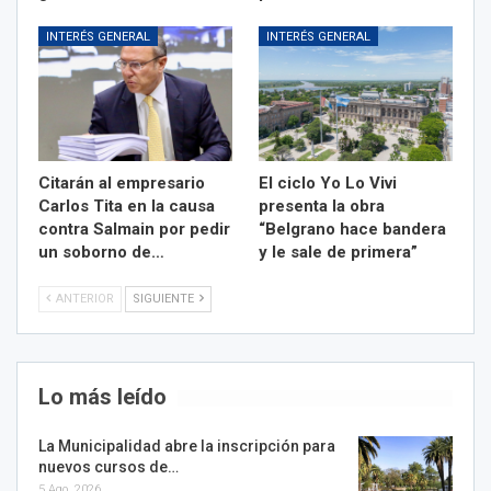
INTERÉS GENERAL
INTERÉS GENERAL
Citarán al empresario
El ciclo Yo Lo Vivi
Carlos Tita en la causa
presenta la obra
contra Salmain por pedir
“Belgrano hace bandera
un soborno de…
y le sale de primera”
ANTERIOR
SIGUIENTE
Lo más leído
La Municipalidad abre la inscripción para
nuevos cursos de…
5 Ago, 2026