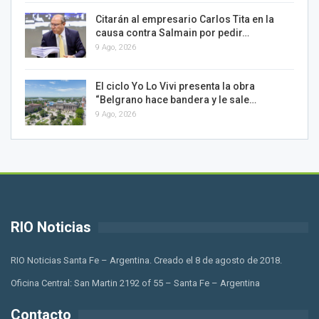
Citarán al empresario Carlos Tita en la
causa contra Salmain por pedir…
9 Ago, 2026
El ciclo Yo Lo Vivi presenta la obra
“Belgrano hace bandera y le sale…
9 Ago, 2026
RIO Noticias
RIO Noticias Santa Fe – Argentina. Creado el 8 de agosto de 2018.
Oficina Central: San Martin 2192 of 55 – Santa Fe – Argentina
Contacto