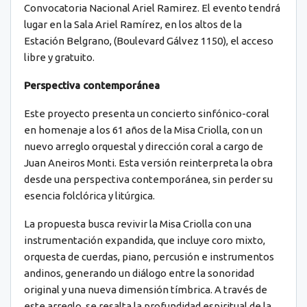
Convocatoria Nacional Ariel Ramirez. El evento tendrá
lugar en la Sala Ariel Ramírez, en los altos de la
Estación Belgrano, (Boulevard Gálvez 1150), el acceso
libre y gratuito.
Perspectiva contemporánea
Este proyecto presenta un concierto sinfónico-coral
en homenaje a los 61 años de la Misa Criolla, con un
nuevo arreglo orquestal y dirección coral a cargo de
Juan Aneiros Monti. Esta versión reinterpreta la obra
desde una perspectiva contemporánea, sin perder su
esencia folclórica y litúrgica.
La propuesta busca revivir la Misa Criolla con una
instrumentación expandida, que incluye coro mixto,
orquesta de cuerdas, piano, percusión e instrumentos
andinos, generando un diálogo entre la sonoridad
original y una nueva dimensión tímbrica. A través de
este arreglo, se resalta la profundidad espiritual de la