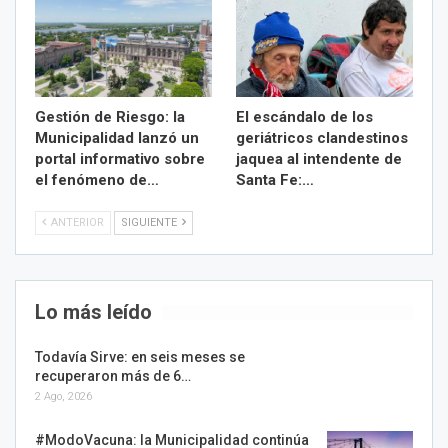
Gestión de Riesgo: la
El escándalo de los
Municipalidad lanzó un
geriátricos clandestinos
portal informativo sobre
jaquea al intendente de
el fenómeno de…
Santa Fe:…
ANTERIOR
SIGUIENTE
Lo más leído
Todavía Sirve: en seis meses se
recuperaron más de 6…
2 Ago, 2026
#ModoVacuna: la Municipalidad continúa