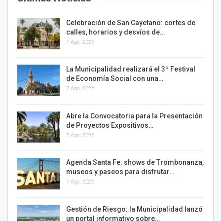
Celebración de San Cayetano: cortes de
calles, horarios y desvíos de…
7 Ago, 2026
La Municipalidad realizará el 3º Festival
de Economía Social con una…
7 Ago, 2026
Abre la Convocatoria para la Presentación
de Proyectos Expositivos…
7 Ago, 2026
Agenda Santa Fe: shows de Trombonanza,
museos y paseos para disfrutar…
7 Ago, 2026
Gestión de Riesgo: la Municipalidad lanzó
un portal informativo sobre…