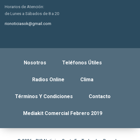
Horarios de Atención:
de Lunes a Sábados de 8 a 20
rionoticiasok@gmail.com
Nosotros
Teléfonos Útiles
Radios Online
Clima
Términos Y Condiciones
Contacto
Mediakit Comercial Febrero 2019