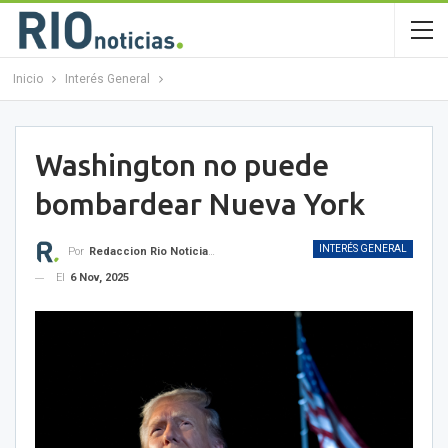
Inicio
Interés General
Washington no puede
bombardear Nueva York
INTERÉS GENERAL
Por
Redaccion Rio Noticias OK
El
6 Nov, 2025