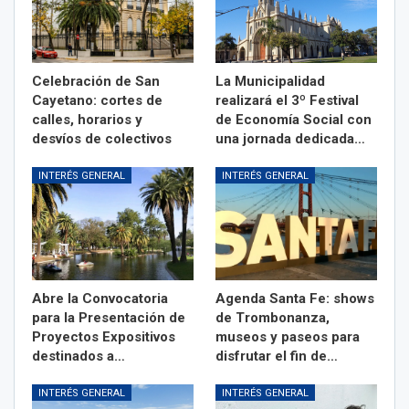
Celebración de San
La Municipalidad
Cayetano: cortes de
realizará el 3º Festival
calles, horarios y
de Economía Social con
desvíos de colectivos
una jornada dedicada…
INTERÉS GENERAL
INTERÉS GENERAL
Abre la Convocatoria
Agenda Santa Fe: shows
para la Presentación de
de Trombonanza,
Proyectos Expositivos
museos y paseos para
destinados a…
disfrutar el fin de…
INTERÉS GENERAL
INTERÉS GENERAL