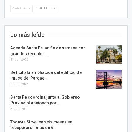
ANTERIOR
SIGUIENTE
Lo más leído
Agenda Santa Fe: un fin de semana con
grandes recitales,…
31 Jul, 2026
Se licitó la ampliación del edificio del
Imusa del Parque…
31 Jul, 2026
Santa Fe coordina junto al Gobierno
Provincial acciones por…
31 Jul, 2026
Todavía Sirve: en seis meses se
recuperaron más de 6…