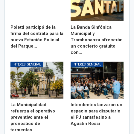
Poletti participó de la
La Banda Sinfónica
firma del contrato para la
Municipal y
nueva Estación Policial
Trombonanza ofrecerán
del Parque…
un concierto gratuito
con…
INTERÉS GENERAL
INTERÉS GENERAL
La Municipalidad
Intendentes lanzaron un
refuerza el operativo
espacio para disputarle
preventivo ante el
el PJ santafesino a
pronóstico de
Agustín Rossi
tormentas…