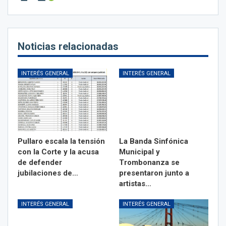
Noticias relacionadas
INTERÉS GENERAL
INTERÉS GENERAL
Pullaro escala la tensión
La Banda Sinfónica
con la Corte y la acusa
Municipal y
de defender
Trombonanza se
jubilaciones de…
presentaron junto a
artistas…
INTERÉS GENERAL
INTERÉS GENERAL