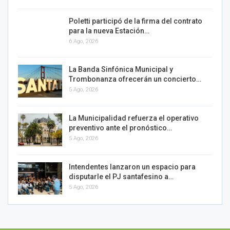
Poletti participó de la firma del contrato
para la nueva Estación…
6 Ago, 2026
La Banda Sinfónica Municipal y
Trombonanza ofrecerán un concierto…
5 Ago, 2026
La Municipalidad refuerza el operativo
preventivo ante el pronóstico…
5 Ago, 2026
Intendentes lanzaron un espacio para
disputarle el PJ santafesino a…
5 Ago, 2026