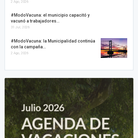
2 Ago, 2026
#ModoVacuna: el municipio capacitó y
vacunó a trabajadores…
31 Jul, 2026
#ModoVacuna: la Municipalidad continúa
con la campaña…
2 Ago, 2026