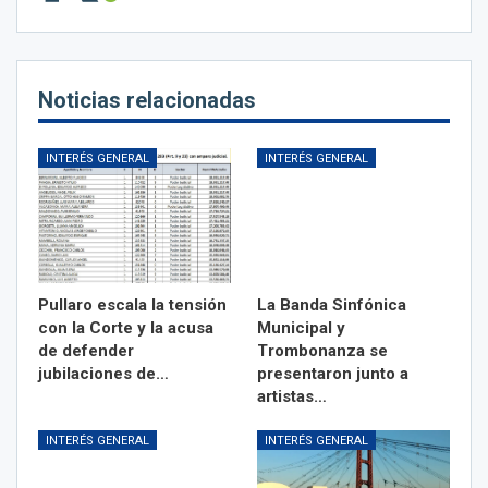
Noticias relacionadas
INTERÉS GENERAL
INTERÉS GENERAL
Pullaro escala la tensión
La Banda Sinfónica
con la Corte y la acusa
Municipal y
de defender
Trombonanza se
jubilaciones de…
presentaron junto a
artistas…
INTERÉS GENERAL
INTERÉS GENERAL