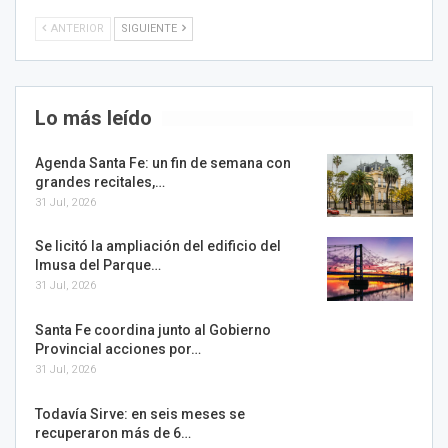
ANTERIOR
SIGUIENTE
Lo más leído
Agenda Santa Fe: un fin de semana con
grandes recitales,…
31 Jul, 2026
Se licitó la ampliación del edificio del
Imusa del Parque…
31 Jul, 2026
Santa Fe coordina junto al Gobierno
Provincial acciones por…
31 Jul, 2026
Todavía Sirve: en seis meses se
recuperaron más de 6…