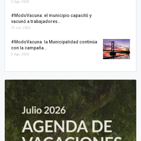
2 Ago, 2026
#ModoVacuna: el municipio capacitó y
vacunó a trabajadores…
31 Jul, 2026
#ModoVacuna: la Municipalidad continúa
con la campaña…
2 Ago, 2026