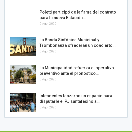
Poletti participó de la firma del contrato
para la nueva Estación…
6 Ago, 2026
La Banda Sinfónica Municipal y
Trombonanza ofrecerán un concierto…
5 Ago, 2026
La Municipalidad refuerza el operativo
preventivo ante el pronóstico…
5 Ago, 2026
Intendentes lanzaron un espacio para
disputarle el PJ santafesino a…
5 Ago, 2026