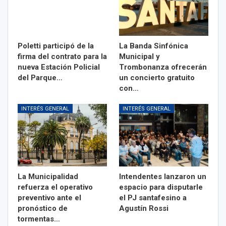
Poletti participó de la
La Banda Sinfónica
firma del contrato para la
Municipal y
nueva Estación Policial
Trombonanza ofrecerán
del Parque…
un concierto gratuito
con…
INTERÉS GENERAL
INTERÉS GENERAL
La Municipalidad
Intendentes lanzaron un
refuerza el operativo
espacio para disputarle
preventivo ante el
el PJ santafesino a
pronóstico de
Agustín Rossi
tormentas…