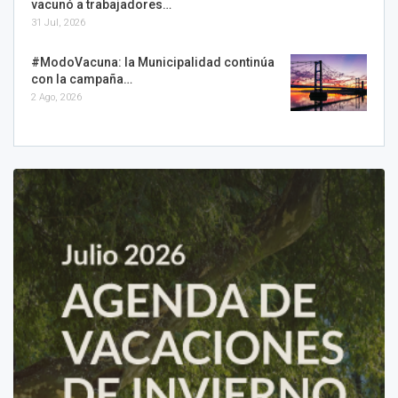
vacunó a trabajadores…
31 Jul, 2026
#ModoVacuna: la Municipalidad continúa
con la campaña…
2 Ago, 2026