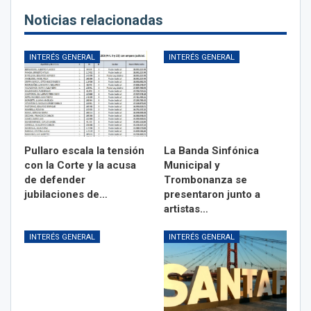
Noticias relacionadas
INTERÉS GENERAL
INTERÉS GENERAL
Pullaro escala la tensión
La Banda Sinfónica
con la Corte y la acusa
Municipal y
de defender
Trombonanza se
jubilaciones de…
presentaron junto a
artistas…
INTERÉS GENERAL
INTERÉS GENERAL