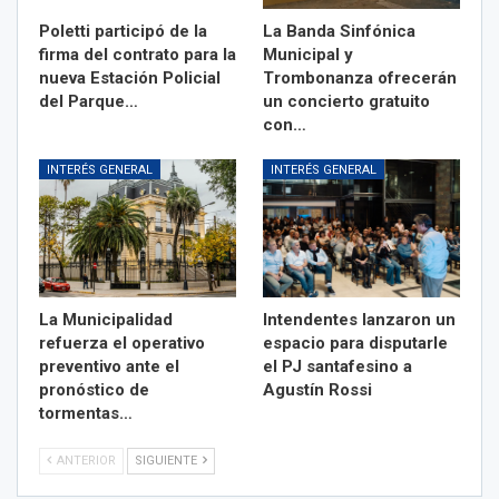
Poletti participó de la
La Banda Sinfónica
firma del contrato para la
Municipal y
nueva Estación Policial
Trombonanza ofrecerán
del Parque…
un concierto gratuito
con…
INTERÉS GENERAL
INTERÉS GENERAL
La Municipalidad
Intendentes lanzaron un
refuerza el operativo
espacio para disputarle
preventivo ante el
el PJ santafesino a
pronóstico de
Agustín Rossi
tormentas…
ANTERIOR
SIGUIENTE