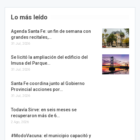
Lo más leído
Agenda Santa Fe: un fin de semana con
grandes recitales,…
31 Jul, 2026
Se licitó la ampliación del edificio del
Imusa del Parque…
31 Jul, 2026
Santa Fe coordina junto al Gobierno
Provincial acciones por…
31 Jul, 2026
Todavía Sirve: en seis meses se
recuperaron más de 6…
2 Ago, 2026
#ModoVacuna: el municipio capacitó y