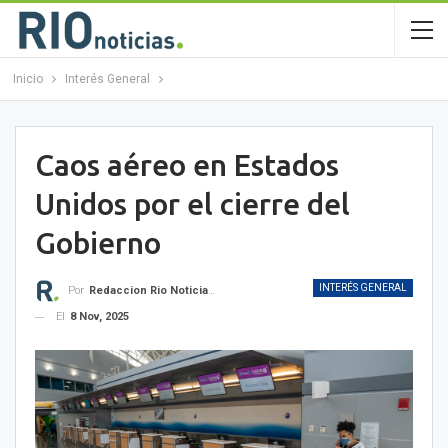
Inicio
Interés General
Caos aéreo en Estados
Unidos por el cierre del
Gobierno
INTERÉS GENERAL
Por
Redaccion Rio Noticias OK
El
8 Nov, 2025