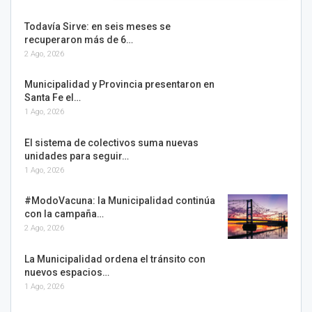
Todavía Sirve: en seis meses se
recuperaron más de 6…
2 Ago, 2026
Municipalidad y Provincia presentaron en
Santa Fe el…
1 Ago, 2026
El sistema de colectivos suma nuevas
unidades para seguir…
1 Ago, 2026
#ModoVacuna: la Municipalidad continúa
con la campaña…
2 Ago, 2026
La Municipalidad ordena el tránsito con
nuevos espacios…
1 Ago, 2026