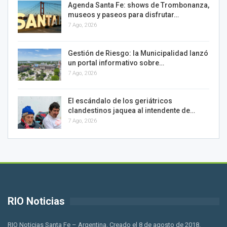
Agenda Santa Fe: shows de Trombonanza,
museos y paseos para disfrutar…
7 Ago, 2026
Gestión de Riesgo: la Municipalidad lanzó
un portal informativo sobre…
7 Ago, 2026
El escándalo de los geriátricos
clandestinos jaquea al intendente de…
7 Ago, 2026
RIO Noticias
RIO Noticias Santa Fe – Argentina. Creado el 8 de agosto de 2018.