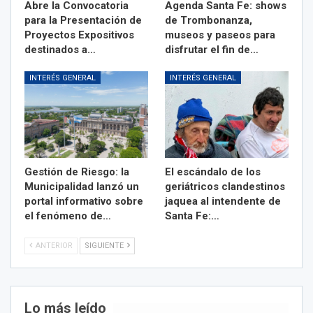
Abre la Convocatoria
Agenda Santa Fe: shows
para la Presentación de
de Trombonanza,
Proyectos Expositivos
museos y paseos para
destinados a…
disfrutar el fin de…
INTERÉS GENERAL
INTERÉS GENERAL
Gestión de Riesgo: la
El escándalo de los
Municipalidad lanzó un
geriátricos clandestinos
portal informativo sobre
jaquea al intendente de
el fenómeno de…
Santa Fe:…
ANTERIOR
SIGUIENTE
Lo más leído