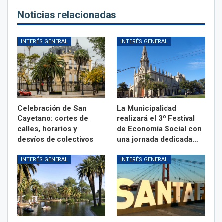
Noticias relacionadas
INTERÉS GENERAL
INTERÉS GENERAL
Celebración de San
La Municipalidad
Cayetano: cortes de
realizará el 3º Festival
calles, horarios y
de Economía Social con
desvíos de colectivos
una jornada dedicada…
INTERÉS GENERAL
INTERÉS GENERAL