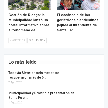
Gestión de Riesgo: la
El escándalo de los
Municipalidad lanzó un
geriátricos clandestinos
portal informativo sobre
jaquea al intendente de
el fenómeno de…
Santa Fe:…
ANTERIOR
SIGUIENTE
Lo más leído
Todavía Sirve: en seis meses se
recuperaron más de 6…
2 Ago, 2026
Municipalidad y Provincia presentaron en
Santa Fe el…
1 Ago, 2026