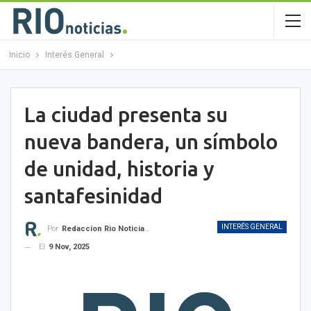
Inicio
Interés General
La ciudad presenta su
nueva bandera, un símbolo
de unidad, historia y
santafesinidad
INTERÉS GENERAL
Por
Redaccion Rio Noticias OK
El
9 Nov, 2025