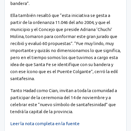
bandera”.
Ella también resaltó que “esta iniciativa se gesta a
partir de la ordenanza 11.046 del año 2004, y que el
municipio y el Concejo que preside Adriana ‘Chuchi’
Molina, tomaron para conformar este gran jurado que
recibió y evaluó 60 propuestas”. “Fue muy lindo, muy
importante y quizás no dimensionamos lo que significa,
pero en el tiempo somos los que tuvimos a cargo esta
idea de que Santa Fe se identifique con su bandera y
con ese ícono que es el Puente Colgante”, cerró la edil
santafesina.
Tanto Hadad como Cian, invitan a toda la comunidad a
participar de la ceremonia del 14 de noviembre y a
celebrar este “nuevo símbolo de santafesinidad” que
tendrá la capital de la provincia.
Leer la nota completa en la fuente