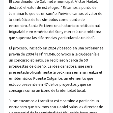
El coordinador de Gabinete municipal, Víctor Hadad,
destacó el valor de este logro: “Estamos a punto de
terminar lo que es un sueño. Reivindicamos el valor de
lo simbólico, de los símbolos como punto de
encuentro. Santa Fe tiene una historia constitucional
inigualable en América del Sur y merecía un emblema
que superara las diferencias y articulara la unidad”.
El proceso, iniciado en 2024 y basado en una ordenanza
previa de 2004, la N° 11.046, convocó a la ciudadanía a
un concurso abierto. Se recibieron cerca de 60
propuestas de diseño. La idea ganadora, que será
presentada oficialmente la próxima semana, realza el
emblemático Puente Colgante, un elemento que
estuvo presente en 47 de los proyectos y que se
consagra como un ícono de la identidad local.
“Comenzamos a transitar este camino a partir de un
encuentro que tuvimos con Daniel Salas, ex director de
Ceremonial de la Municipalidad (fallecido hace unos