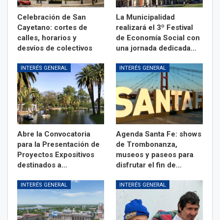
Celebración de San
La Municipalidad
Cayetano: cortes de
realizará el 3º Festival
calles, horarios y
de Economía Social con
desvíos de colectivos
una jornada dedicada…
INTERÉS GENERAL
INTERÉS GENERAL
Abre la Convocatoria
Agenda Santa Fe: shows
para la Presentación de
de Trombonanza,
Proyectos Expositivos
museos y paseos para
destinados a…
disfrutar el fin de…
INTERÉS GENERAL
INTERÉS GENERAL