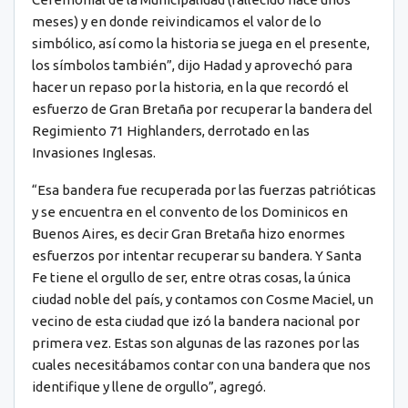
meses) y en donde reivindicamos el valor de lo
simbólico, así como la historia se juega en el presente,
los símbolos también”, dijo Hadad y aprovechó para
hacer un repaso por la historia, en la que recordó el
esfuerzo de Gran Bretaña por recuperar la bandera del
Regimiento 71 Highlanders, derrotado en las
Invasiones Inglesas.
“Esa bandera fue recuperada por las fuerzas patrióticas
y se encuentra en el convento de los Dominicos en
Buenos Aires, es decir Gran Bretaña hizo enormes
esfuerzos por intentar recuperar su bandera. Y Santa
Fe tiene el orgullo de ser, entre otras cosas, la única
ciudad noble del país, y contamos con Cosme Maciel, un
vecino de esta ciudad que izó la bandera nacional por
primera vez. Estas son algunas de las razones por las
cuales necesitábamos contar con una bandera que nos
identifique y llene de orgullo”, agregó.