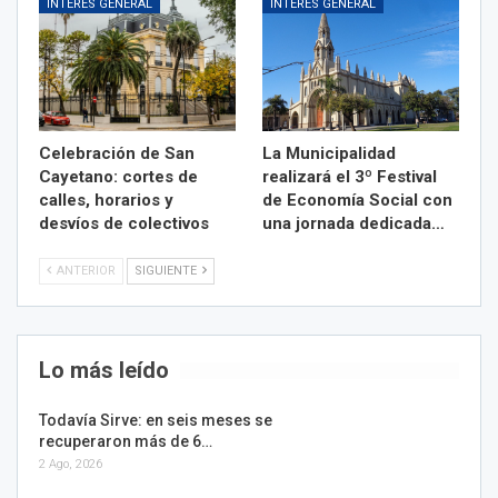
INTERÉS GENERAL
INTERÉS GENERAL
Celebración de San
La Municipalidad
Cayetano: cortes de
realizará el 3º Festival
calles, horarios y
de Economía Social con
desvíos de colectivos
una jornada dedicada…
ANTERIOR
SIGUIENTE
Lo más leído
Todavía Sirve: en seis meses se
recuperaron más de 6…
2 Ago, 2026