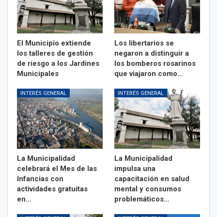
El Municipio extiende
Los libertarios se
los talleres de gestión
negaron a distinguir a
de riesgo a los Jardines
los bomberos rosarinos
Municipales
que viajaron como…
INTERÉS GENERAL
INTERÉS GENERAL
La Municipalidad
La Municipalidad
celebrará el Mes de las
impulsa una
Infancias con
capacitación en salud
actividades gratuitas
mental y consumos
en…
problemáticos…