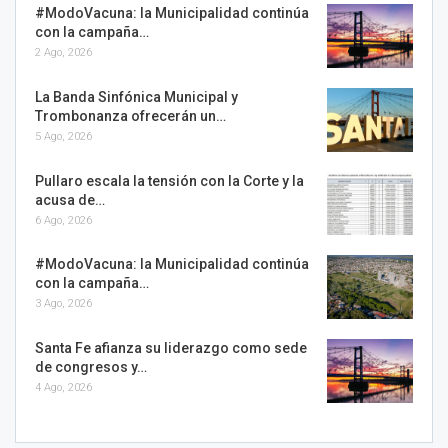
#ModoVacuna: la Municipalidad continúa
con la campaña…
2 Ago, 2026
La Banda Sinfónica Municipal y
Trombonanza ofrecerán un…
5 Ago, 2026
Pullaro escala la tensión con la Corte y la
acusa de…
6 Ago, 2026
#ModoVacuna: la Municipalidad continúa
con la campaña…
3 Ago, 2026
Santa Fe afianza su liderazgo como sede
de congresos y…
4 Ago, 2026