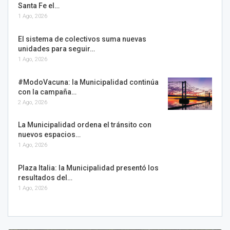
Santa Fe el…
1 Ago, 2026
El sistema de colectivos suma nuevas
unidades para seguir…
1 Ago, 2026
#ModoVacuna: la Municipalidad continúa
con la campaña…
2 Ago, 2026
La Municipalidad ordena el tránsito con
nuevos espacios…
1 Ago, 2026
Plaza Italia: la Municipalidad presentó los
resultados del…
1 Ago, 2026