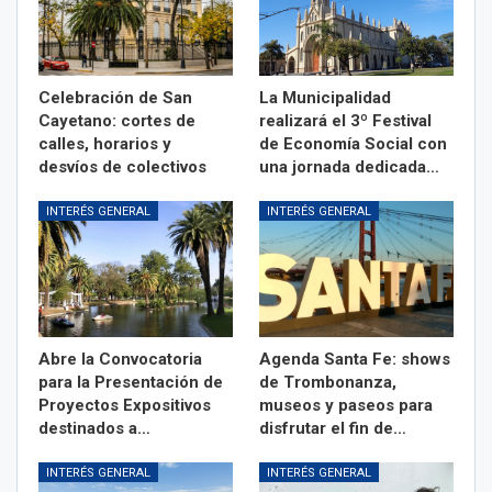
Celebración de San
La Municipalidad
Cayetano: cortes de
realizará el 3º Festival
calles, horarios y
de Economía Social con
desvíos de colectivos
una jornada dedicada…
INTERÉS GENERAL
INTERÉS GENERAL
Abre la Convocatoria
Agenda Santa Fe: shows
para la Presentación de
de Trombonanza,
Proyectos Expositivos
museos y paseos para
destinados a…
disfrutar el fin de…
INTERÉS GENERAL
INTERÉS GENERAL