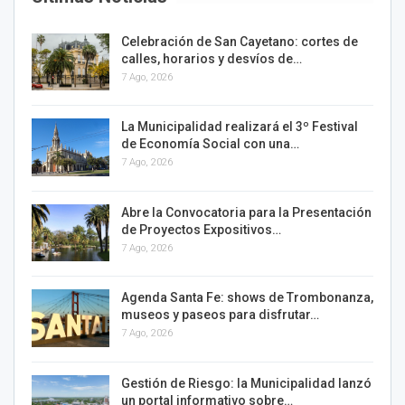
Celebración de San Cayetano: cortes de
calles, horarios y desvíos de…
7 Ago, 2026
La Municipalidad realizará el 3º Festival
de Economía Social con una…
7 Ago, 2026
Abre la Convocatoria para la Presentación
de Proyectos Expositivos…
7 Ago, 2026
Agenda Santa Fe: shows de Trombonanza,
museos y paseos para disfrutar…
7 Ago, 2026
Gestión de Riesgo: la Municipalidad lanzó
un portal informativo sobre…