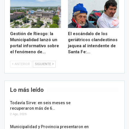
Gestión de Riesgo: la
El escándalo de los
Municipalidad lanzó un
geriátricos clandestinos
portal informativo sobre
jaquea al intendente de
el fenómeno de…
Santa Fe:…
ANTERIOR
SIGUIENTE
Lo más leído
Todavía Sirve: en seis meses se
recuperaron más de 6…
2 Ago, 2026
Municipalidad y Provincia presentaron en