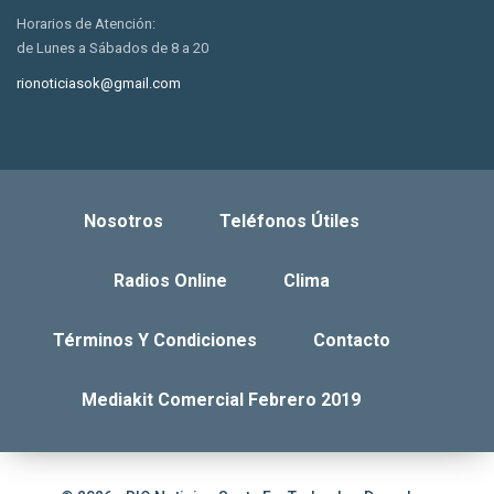
Horarios de Atención:
de Lunes a Sábados de 8 a 20
rionoticiasok@gmail.com
Nosotros
Teléfonos Útiles
Radios Online
Clima
Términos Y Condiciones
Contacto
Mediakit Comercial Febrero 2019