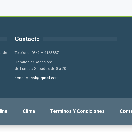
Contacto
o de
Telefono: 0342 – 4123887
Horarios de Atención:
de Lunes a Sábados de 8 a 20
rionoticiasok@gmail.com
line
Clima
Términos Y Condiciones
Cont