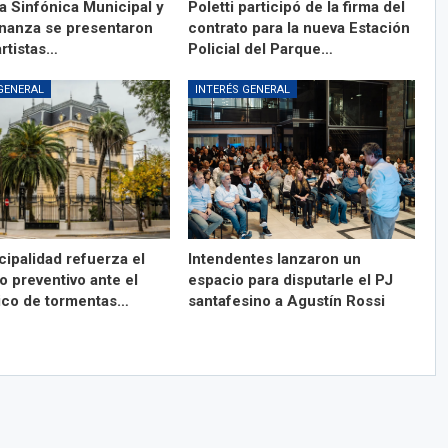
a Sinfónica Municipal y
Poletti participó de la firma del
anza se presentaron
contrato para la nueva Estación
artistas…
Policial del Parque…
GENERAL
INTERÉS GENERAL
cipalidad refuerza el
Intendentes lanzaron un
o preventivo ante el
espacio para disputarle el PJ
ico de tormentas…
santafesino a Agustín Rossi