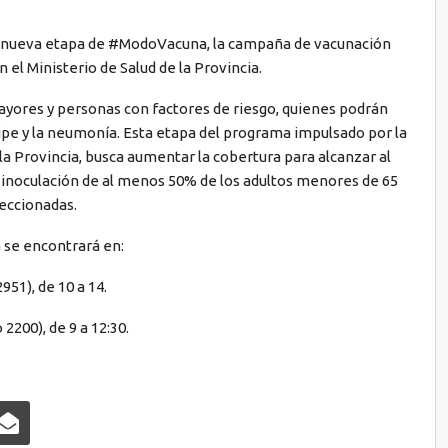
la nueva etapa de #ModoVacuna, la campaña de vacunación
 el Ministerio de Salud de la Provincia.
yores y personas con factores de riesgo, quienes podrán
ripe y la neumonía. Esta etapa del programa impulsado por la
 la Provincia, busca aumentar la cobertura para alcanzar al
 inoculación de al menos 50% de los adultos menores de 65
leccionadas.
 se encontrará en:
951), de 10 a 14.
2200), de 9 a 12:30.