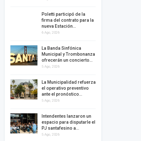
Poletti participó de la
firma del contrato para la
nueva Estación…
6 Ago, 2026
La Banda Sinfónica
Municipal y Trombonanza
ofrecerán un concierto…
5 Ago, 2026
La Municipalidad refuerza
el operativo preventivo
ante el pronóstico…
5 Ago, 2026
Intendentes lanzaron un
espacio para disputarle el
PJ santafesino a…
5 Ago, 2026