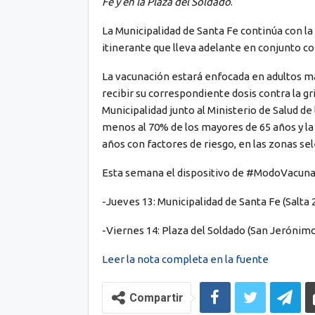
Fe y en la Plaza del Soldado
.
La Municipalidad de Santa Fe continúa con 
itinerante que lleva adelante en conjunto con
La vacunación estará enfocada en adultos ma
recibir su correspondiente dosis contra la g
Municipalidad junto al Ministerio de Salud de
menos al 70% de los mayores de 65 años y la
años con factores de riesgo, en las zonas se
Esta semana el dispositivo de #ModoVacuna
-Jueves 13: Municipalidad de Santa Fe (Salta 2
-Viernes 14: Plaza del Soldado (San Jerónimo 
Leer la nota completa en la fuente
Compartir