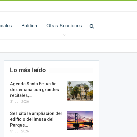
ocales
Política
Otras Secciones
Lo más leído
Agenda Santa Fe: un fin
de semana con grandes
recitales,…
31 Jul, 2026
Se licitó la ampliación del
edificio del Imusa del
Parque…
31 Jul, 2026