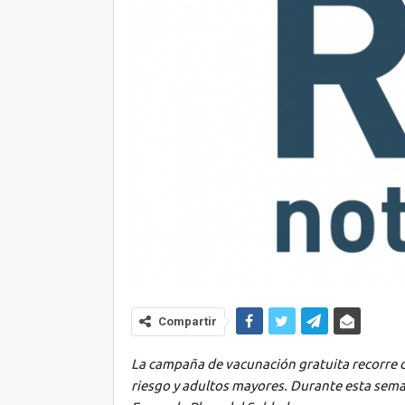
Compartir
La campaña de vacunación gratuita recorre di
riesgo y adultos mayores. Durante esta seman