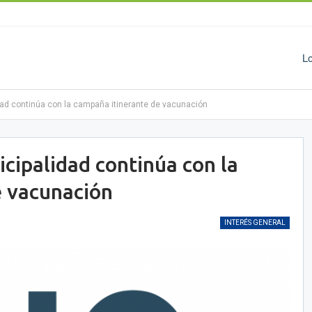
L
ad continúa con la campaña itinerante de vacunación
ipalidad continúa con la
e vacunación
INTERÉS GENERAL