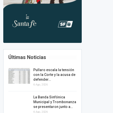
Últimas Noticias
Pullaro escala la tensión
con la Corte y la acusa de
defender…
6 Ago, 2026
La Banda Sinfónica
Municipal y Trombonanza
se presentaron junto a…
6 Ago, 2026