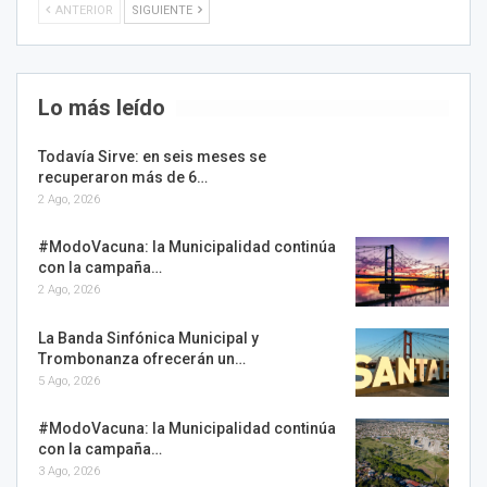
ANTERIOR
SIGUIENTE
Lo más leído
Todavía Sirve: en seis meses se
recuperaron más de 6…
2 Ago, 2026
#ModoVacuna: la Municipalidad continúa
con la campaña…
2 Ago, 2026
La Banda Sinfónica Municipal y
Trombonanza ofrecerán un…
5 Ago, 2026
#ModoVacuna: la Municipalidad continúa
con la campaña…
3 Ago, 2026