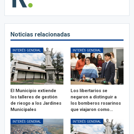
Noticias relacionadas
INTERÉS GENERAL
INTERÉS GENERAL
El Municipio extiende
Los libertarios se
los talleres de gestión
negaron a distinguir a
de riesgo a los Jardines
los bomberos rosarinos
Municipales
que viajaron como…
INTERÉS GENERAL
INTERÉS GENERAL