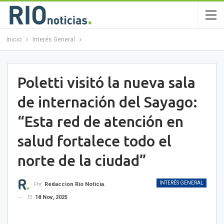
Inicio
Interés General
Poletti visitó la nueva sala
de internación del Sayago:
“Esta red de atención en
salud fortalece todo el
norte de la ciudad”
INTERÉS GENERAL
Por
Redaccion Rio Noticias OK
El
18 Nov, 2025