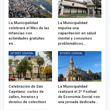
La Municipalidad
La Municipalidad
celebrará el Mes de las
impulsa una
Infancias con
capacitación en salud
actividades gratuitas
mental y consumos
en…
problemáticos…
INTERÉS GENERAL
INTERÉS GENERAL
Celebración de San
La Municipalidad
Cayetano: cortes de
realizará el 3º Festival
calles, horarios y
de Economía Social con
desvíos de colectivos
una jornada dedicada…