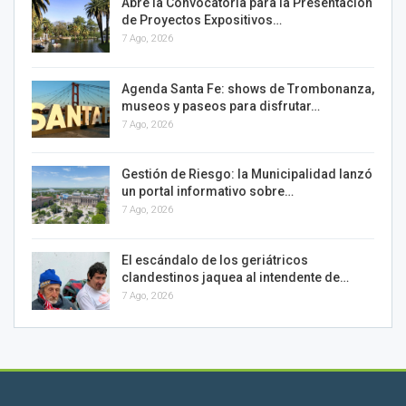
Abre la Convocatoria para la Presentación
de Proyectos Expositivos…
7 Ago, 2026
Agenda Santa Fe: shows de Trombonanza,
museos y paseos para disfrutar…
7 Ago, 2026
Gestión de Riesgo: la Municipalidad lanzó
un portal informativo sobre…
7 Ago, 2026
El escándalo de los geriátricos
clandestinos jaquea al intendente de…
7 Ago, 2026