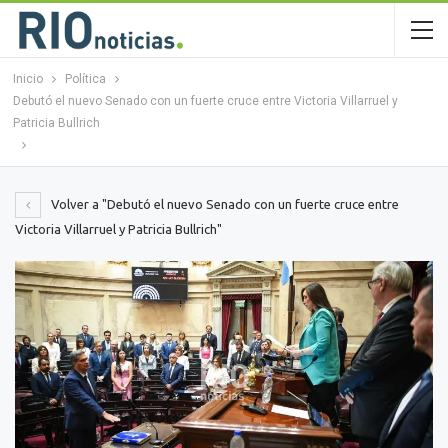
Inicio
Política
Debutó el nuevo Senado con un fuerte cruce entre Victoria Villarruel y
Patricia Bullrich
Volver a "Debutó el nuevo Senado con un fuerte cruce entre
Victoria Villarruel y Patricia Bullrich"