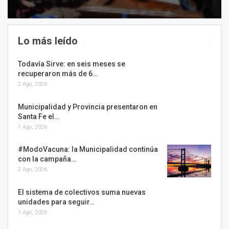
Lo más leído
Todavía Sirve: en seis meses se
recuperaron más de 6…
2 Ago, 2026
Municipalidad y Provincia presentaron en
Santa Fe el…
1 Ago, 2026
#ModoVacuna: la Municipalidad continúa
con la campaña…
2 Ago, 2026
El sistema de colectivos suma nuevas
unidades para seguir…
1 Ago, 2026