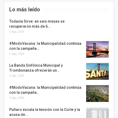
Lo más leído
Todavía Sirve: en seis meses se
recuperaron más de 6…
2 Ago, 2026
#ModoVacuna: la Municipalidad continúa
con la campaña…
2 Ago, 2026
La Banda Sinfónica Municipal y
Trombonanza ofrecerán un…
5 Ago, 2026
#ModoVacuna: la Municipalidad continúa
con la campaña…
3 Ago, 2026
Pullaro escala la tensión con la Corte y la
acusa de…