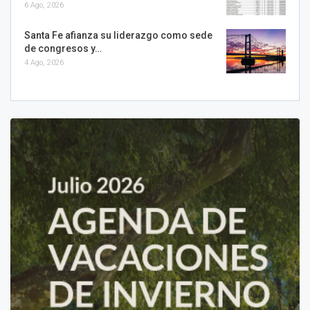
6 Ago, 2026
Santa Fe afianza su liderazgo como sede
de congresos y…
4 Ago, 2026