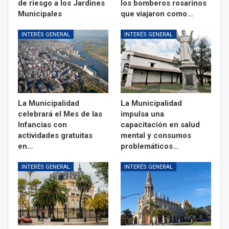
de riesgo a los Jardines
los bomberos rosarinos
Municipales
que viajaron como…
INTERÉS GENERAL
INTERÉS GENERAL
La Municipalidad
La Municipalidad
celebrará el Mes de las
impulsa una
Infancias con
capacitación en salud
actividades gratuitas
mental y consumos
en…
problemáticos…
INTERÉS GENERAL
INTERÉS GENERAL