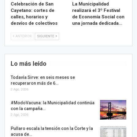
Celebración de San
La Municipalidad
Cayetano: cortes de
realizará el 3º Festival
calles, horarios y
de Economía Social con
desvíos de colectivos
una jornada dedicada…
ANTERIOR
SIGUIENTE
Lo más leído
Todavía Sirve: en seis meses se
recuperaron más de 6…
2 Ago, 2026
#ModoVacuna: la Municipalidad continúa
con la campaña…
2 Ago, 2026
Pullaro escala la tensión con la Corte y la
acusa de…