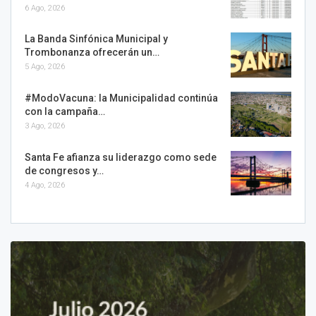
6 Ago, 2026
La Banda Sinfónica Municipal y
Trombonanza ofrecerán un…
5 Ago, 2026
#ModoVacuna: la Municipalidad continúa
con la campaña…
3 Ago, 2026
Santa Fe afianza su liderazgo como sede
de congresos y…
4 Ago, 2026