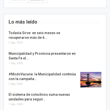
Lo más leído
Todavía Sirve: en seis meses se
recuperaron más de 6…
2 Ago, 2026
Municipalidad y Provincia presentaron en
Santa Fe el…
1 Ago, 2026
#ModoVacuna: la Municipalidad continúa
con la campaña…
2 Ago, 2026
El sistema de colectivos suma nuevas
unidades para seguir…
1 Ago, 2026