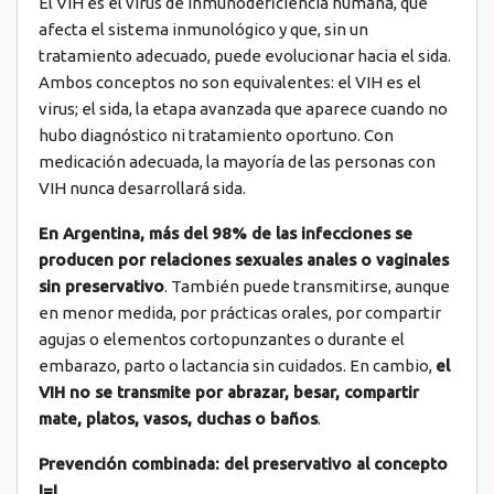
El VIH es el virus de inmunodeficiencia humana, que
afecta el sistema inmunológico y que, sin un
tratamiento adecuado, puede evolucionar hacia el sida.
Ambos conceptos no son equivalentes: el VIH es el
virus; el sida, la etapa avanzada que aparece cuando no
hubo diagnóstico ni tratamiento oportuno. Con
medicación adecuada, la mayoría de las personas con
VIH nunca desarrollará sida.
En Argentina, más del 98% de las infecciones se
producen por relaciones sexuales anales o vaginales
sin preservativo
. También puede transmitirse, aunque
en menor medida, por prácticas orales, por compartir
agujas o elementos cortopunzantes o durante el
embarazo, parto o lactancia sin cuidados. En cambio,
el
VIH no se transmite por abrazar, besar, compartir
mate, platos, vasos, duchas o baños
.
Prevención combinada: del preservativo al concepto
I=I