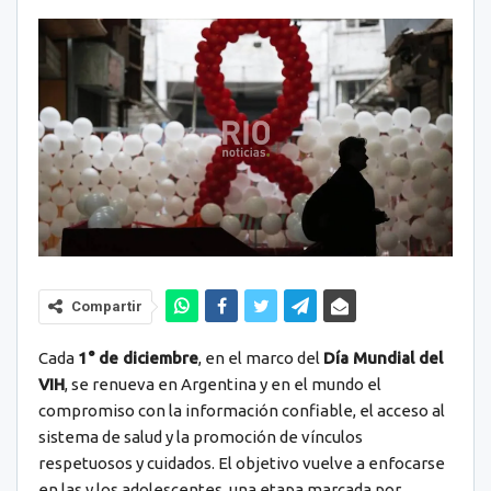
Compartir
Cada
1° de diciembre
, en el marco del
Día Mundial del
VIH
, se renueva en Argentina y en el mundo el
compromiso con la información confiable, el acceso al
sistema de salud y la promoción de vínculos
respetuosos y cuidados. El objetivo vuelve a enfocarse
en las y los adolescentes, una etapa marcada por