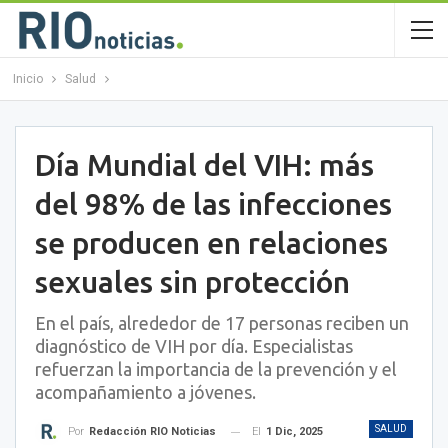
Inicio
Salud
Día Mundial del VIH: más
del 98% de las infecciones
se producen en relaciones
sexuales sin protección
En el país, alrededor de 17 personas reciben un
diagnóstico de VIH por día. Especialistas
refuerzan la importancia de la prevención y el
acompañamiento a jóvenes.
SALUD
El
1 Dic, 2025
Por
Redacción RIO Noticias