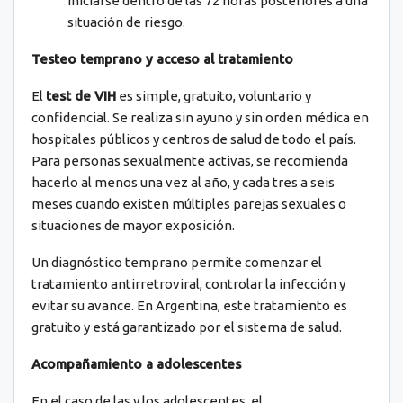
iniciarse dentro de las 72 horas posteriores a una
situación de riesgo.
Testeo temprano y acceso al tratamiento
El
test de VIH
es simple, gratuito, voluntario y
confidencial. Se realiza sin ayuno y sin orden médica en
hospitales públicos y centros de salud de todo el país.
Para personas sexualmente activas, se recomienda
hacerlo al menos una vez al año, y cada tres a seis
meses cuando existen múltiples parejas sexuales o
situaciones de mayor exposición.
Un diagnóstico temprano permite comenzar el
tratamiento antirretroviral, controlar la infección y
evitar su avance. En Argentina, este tratamiento es
gratuito y está garantizado por el sistema de salud.
Acompañamiento a adolescentes
En el caso de las y los adolescentes, el