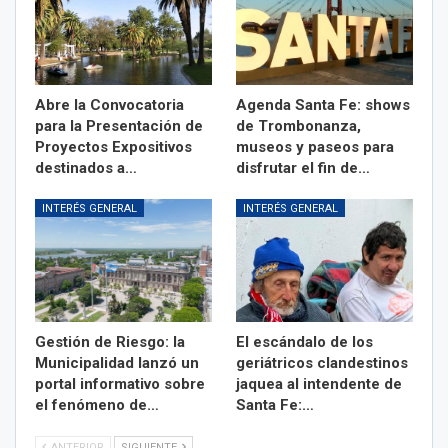
Abre la Convocatoria
Agenda Santa Fe: shows
para la Presentación de
de Trombonanza,
Proyectos Expositivos
museos y paseos para
destinados a…
disfrutar el fin de…
INTERÉS GENERAL
INTERÉS GENERAL
Gestión de Riesgo: la
El escándalo de los
Municipalidad lanzó un
geriátricos clandestinos
portal informativo sobre
jaquea al intendente de
el fenómeno de…
Santa Fe:…
ANTERIOR
SIGUIENTE