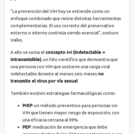
“La prevención del VIH hoy se entiende como un
enfoque combinado que reúne distintas herramientas
complementarias. El uso correcto del preservativo
externo o interno continúa siendo esencial”, sostuvo
Valko.
A ello se suma el
concepto I=I (Indetectable =
Intransmisible)
, un hito científico que demuestra que
una persona con VIH que sostiene una carga viral
indetectable durante al menos seis meses
no
transmite el virus por vía sexual
.
También existen estrategias farmacológicas como:
PrEP
: un método preventivo para personas sin
VIH que tienen mayor riesgo de exposición, con
una eficacia cercana al 99%.
PEP
: medicación de emergencia que debe