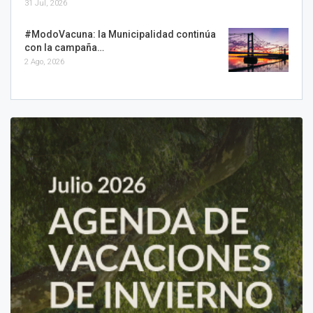
31 Jul, 2026
#ModoVacuna: la Municipalidad continúa
con la campaña…
2 Ago, 2026