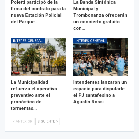
Poletti participó de la
La Banda Sinfónica
firma del contrato para la
Municipal y
nueva Estación Policial
Trombonanza ofrecerán
del Parque…
un concierto gratuito
con…
INTERÉS GENERAL
INTERÉS GENERAL
La Municipalidad
Intendentes lanzaron un
refuerza el operativo
espacio para disputarle
preventivo ante el
el PJ santafesino a
pronóstico de
Agustín Rossi
tormentas…
ANTERIOR
SIGUIENTE