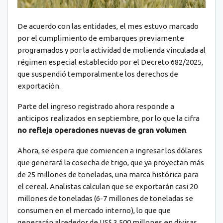
De acuerdo con las entidades, el mes estuvo marcado
por el cumplimiento de embarques previamente
programados y por la actividad de molienda vinculada al
régimen especial establecido por el Decreto 682/2025,
que suspendió temporalmente los derechos de
exportación.
Parte del ingreso registrado ahora responde a
anticipos realizados en septiembre, por lo que la cifra
no refleja operaciones nuevas de gran volumen
.
Ahora, se espera que comiencen a ingresar los dólares
que generará la cosecha de trigo, que ya proyectan más
de 25 millones de toneladas, una marca histórica para
el cereal. Analistas calculan que se exportarán casi 20
millones de toneladas (6-7 millones de toneladas se
consumen en el mercado interno), lo que que
generarán alrededor de US$ 3.500 millones en divisas.