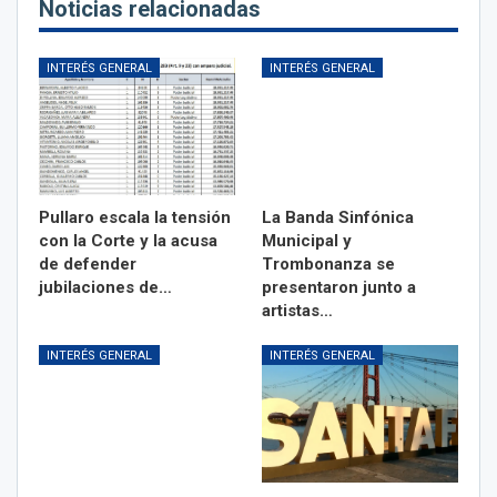
Noticias relacionadas
INTERÉS GENERAL
INTERÉS GENERAL
Pullaro escala la tensión
La Banda Sinfónica
con la Corte y la acusa
Municipal y
de defender
Trombonanza se
jubilaciones de…
presentaron junto a
artistas…
INTERÉS GENERAL
INTERÉS GENERAL