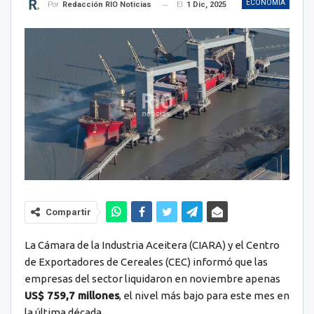
ECONOMÍA
El
1 Dic, 2025
Por
Redacción RIO Noticias
Compartir
La Cámara de la Industria Aceitera (CIARA) y el Centro
de Exportadores de Cereales (CEC) informó que las
empresas del sector liquidaron en noviembre apenas
US$ 759,7 millones
, el nivel más bajo para este mes en
la última década.