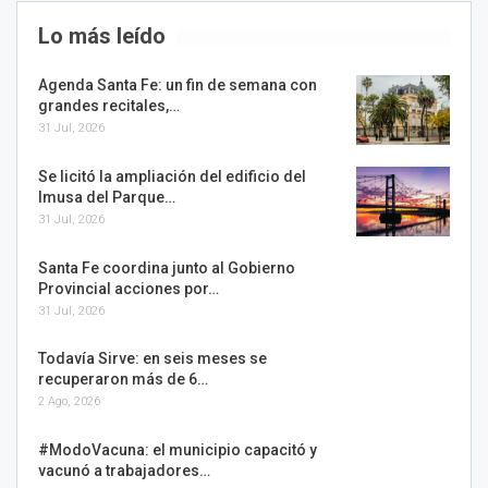
Lo más leído
Agenda Santa Fe: un fin de semana con
grandes recitales,…
31 Jul, 2026
Se licitó la ampliación del edificio del
Imusa del Parque…
31 Jul, 2026
Santa Fe coordina junto al Gobierno
Provincial acciones por…
31 Jul, 2026
Todavía Sirve: en seis meses se
recuperaron más de 6…
2 Ago, 2026
#ModoVacuna: el municipio capacitó y
vacunó a trabajadores…