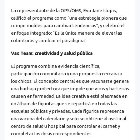
La representante de la OPS/OMS, Eva Jané Llopis,
calificó el programa como “una estrategia pionera que
rompe moldes para cambiar tendencias”, y celebró el
enfoque integrado: “Es la única manera de elevar las
coberturas y cambiar el paradigma”.
Vax Team: creatividad y salud pública
El programa combina evidencia científica,
participación comunitaria y una propuesta cercana a
los chicos. El concepto central es que vacunarse genera
una burbuja protectora que impide que virus y bacterias
causen enfermedad. La idea creativa está plasmada en
un álbum de figuritas que se repartirá en todas las
escuelas públicas y privadas. Cada figurita representa
una vacuna del calendario y solo se obtiene al asistir al
centro de salud u hospital para controlar el carnet y
completar las dosis correspondientes.