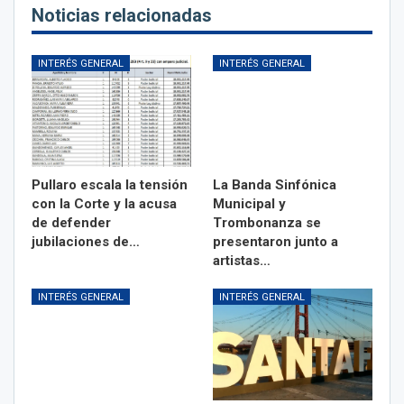
Noticias relacionadas
INTERÉS GENERAL
INTERÉS GENERAL
Pullaro escala la tensión
La Banda Sinfónica
con la Corte y la acusa
Municipal y
de defender
Trombonanza se
jubilaciones de…
presentaron junto a
artistas…
INTERÉS GENERAL
INTERÉS GENERAL