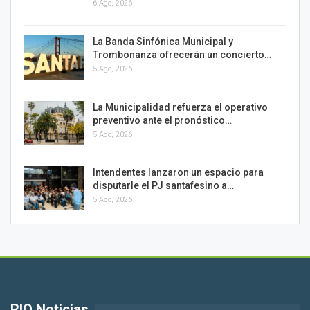
6 Ago, 2026
La Banda Sinfónica Municipal y
Trombonanza ofrecerán un concierto…
5 Ago, 2026
La Municipalidad refuerza el operativo
preventivo ante el pronóstico…
5 Ago, 2026
Intendentes lanzaron un espacio para
disputarle el PJ santafesino a…
5 Ago, 2026
RIO Noticias