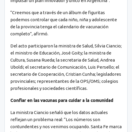
impulsar un plan innovador y único en Argentina”.
“Creemos que a través de un álbum de figuritas
podemos controlar que cada niño, niña y adolescente
de la provincia tenga el calendario de vacunación
completo”, afirmó.
Del acto participaron la ministra de Salud, Silvia Ciancio;
el ministro de Educación, José Goity; la ministra de
Cultura, Susana Rueda; la secretaria de Salud, Andrea
Uboldi; el secretario de Comunicación, Luis Persello; el
secretario de Cooperación, Cristian Cunha; legisladores
provinciales; representantes de la OPS/OMS; colegios
profesionales y sociedades científicas.
Confiar en las vacunas para cuidar a la comunidad
La ministra Ciancio señaló que los datos actuales
reflejan un problema real: “Los números son
contundentes y nos venimos ocupando. Santa Fe marca