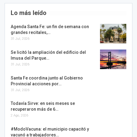
Lo más leído
Agenda Santa Fe: un fin de semana con
grandes recitales,…
31 Jul, 2026
Se licitó la ampliación del edificio del
Imusa del Parque…
31 Jul, 2026
Santa Fe coordina junto al Gobierno
Provincial acciones por…
31 Jul, 2026
Todavía Sirve: en seis meses se
recuperaron más de 6…
2 Ago, 2026
#ModoVacuna: el municipio capacitó y
vacunó a trabajadores…