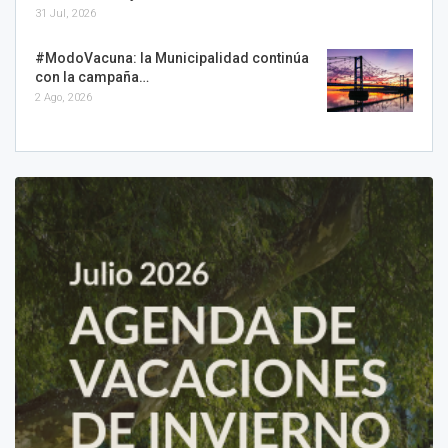
31 Jul, 2026
#ModoVacuna: la Municipalidad continúa
con la campaña…
2 Ago, 2026