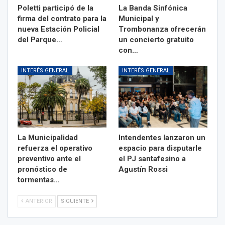
Poletti participó de la
La Banda Sinfónica
firma del contrato para la
Municipal y
nueva Estación Policial
Trombonanza ofrecerán
del Parque…
un concierto gratuito
con…
INTERÉS GENERAL
INTERÉS GENERAL
La Municipalidad
Intendentes lanzaron un
refuerza el operativo
espacio para disputarle
preventivo ante el
el PJ santafesino a
pronóstico de
Agustín Rossi
tormentas…
ANTERIOR
SIGUIENTE