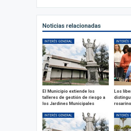
Noticias relacionadas
INTERÉS GENERAL
INTERÉS 
El Municipio extiende los
Los libe
talleres de gestión de riesgo a
distingu
los Jardines Municipales
rosarin
INTERÉS GENERAL
INTERÉS 