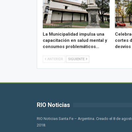
La Municipalidad impulsa una
Celebra
capacitación en salud mental y
cortes d
consumos problemáticos…
desvíos
ANTERIOR
SIGUIENTE
RIO Noticias
RIO Noticias Santa Fe – Argentina. Creado el 8 de agost
2018.