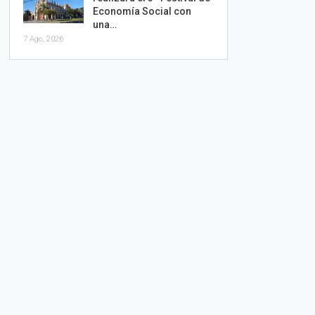
Economía Social con
una…
7 Ago, 2026