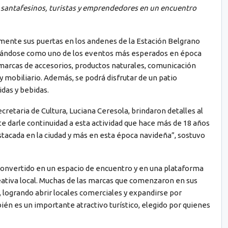
á a santafesinos, turistas y emprendedores en un encuentro
amente sus puertas en los andenes de la Estación Belgrano
olidándose como uno de los eventos más esperados en época
marcas de accesorios, productos naturales, comunicación
y mobiliario. Además, se podrá disfrutar de un patio
das y bebidas.
ecretaria de Cultura, Luciana Ceresola, brindaron detalles al
e darle continuidad a esta actividad que hace más de 18 años
stacada en la ciudad y más en esta época navideña”, sostuvo
 convertido en un espacio de encuentro y en una plataforma
ativa local. Muchas de las marcas que comenzaron en sus
, logrando abrir locales comerciales y expandirse por
mbién es un importante atractivo turístico, elegido por quienes