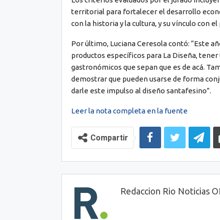
territorial para fortalecer el desarrollo eco
con la historia y la cultura, y su vínculo con e
Por último, Luciana Ceresola contó: “Este 
productos específicos para La Diseña, tener
gastronómicos que sepan que es de acá. Tam
demostrar que pueden usarse de forma conj
darle este impulso al diseño santafesino”.
Leer la nota completa en la fuente
Compartir
Redaccion Rio Noticias 