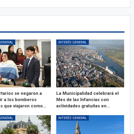
GENERAL
INTERÉS GENERAL
rtarios se negaron a
La Municipalidad celebrará el
ir a los bomberos
Mes de las Infancias con
os que viajaron como…
actividades gratuitas en…
GENERAL
INTERÉS GENERAL