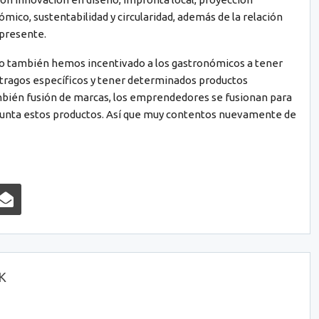
nómico, sustentabilidad y circularidad, además de la relación
l presente.
año también hemos incentivado a los gastronómicos a tener
 tragos específicos y tener determinados productos
bién fusión de marcas, los emprendedores se fusionan para
unta estos productos. Así que muy contentos nuevamente de
OK