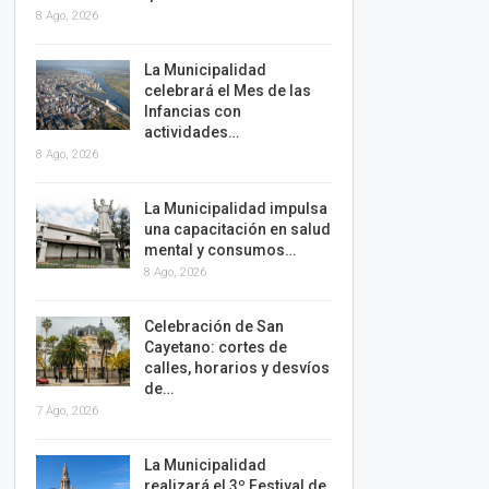
8 Ago, 2026
La Municipalidad
celebrará el Mes de las
Infancias con
actividades…
8 Ago, 2026
La Municipalidad impulsa
una capacitación en salud
mental y consumos…
8 Ago, 2026
Celebración de San
Cayetano: cortes de
calles, horarios y desvíos
de…
7 Ago, 2026
La Municipalidad
realizará el 3º Festival de