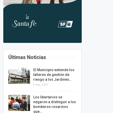
Últimas Noticias
El Municipio extiende los
talleres de gestión de
riesgo a los Jardines…
8 Ago, 2026
Los libertarios se
negaron a distinguir a los
bomberos rosarinos
que…