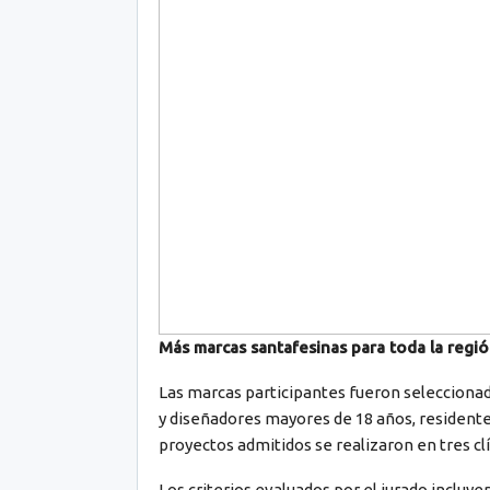
Más marcas santafesinas para toda la regi
Las marcas participantes fueron seleccionad
y diseñadores mayores de 18 años, residentes
proyectos admitidos se realizaron en tres c
Los criterios evaluados por el jurado incluy