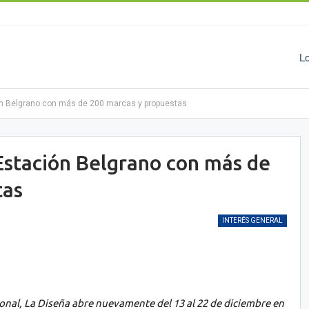
L
ión Belgrano con más de 200 marcas y propuestas
 Estación Belgrano con más de
tas
INTERÉS GENERAL
onal, La Diseña abre nuevamente del 13 al 22 de diciembre en