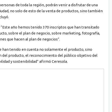
personas de toda la región, podrán venir a disfrutar de una
iudad, no solo de esto de la venta de productos, sino también
cluyó.
ó: “Este año hemos tenido 370 inscriptos que han transitado
ucto, sobre el plan de negocio, sobre marketing, fotografía,
ones que hacen al plan de negocios”.
e han tenido en cuenta no solamente el producto, sino
 del producto, el reconocimiento del público objetivo del
ilidad y sostenibilidad” afirmó Ceresola.