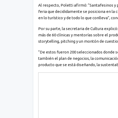
Al respecto, Poletti afirmó: “Santafesinos y 
feria que decididamente se posiciona en la c
en lo turístico y de todo lo que conlleva”, con
Por su parte, la secretaria de Cultura explic
más de 60 clínicas y mentorías sobre el prod
storytelling, pitching y un montón de cuesti
“De estos fueron 200 seleccionados donde s
también el plan de negocios, la comunicación
producto que se está diseñando, la sustentab