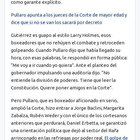
como garante explícito.
Pullaro apunta a los jueces de la Corte de mayor edad y
dice que si no se van los sacará por decreto
Gutiérrez es guapo al estilo Larry Holmes, esos
boxeadores que no rehúyen el combate y retroceden
golpeando. Cuando Pullaro dijo que había llegado su
hora, con esas palabras, le respondió en forma pública:
“Me voy a ir cuando yo quiera”. Ante el planteo del
gobernador impulsando una auditoría dijo. “No
entiende la división de poderes. Tiene que leer la
Constitución. Quiere poner amigos en la Corte”.
Pero Pullaro, que es boxeador aficionado en serio,
amplió la Corte, hizo entrar a Jorge Baclini, Margarita
Zabalza, Rubén Weder y con el único de los cortesanos
anteriores que perdurará, Daniel Erbetta, se garantizó
una orientación política que dejó al sector del Rafa
arrinconado en las refriegas por poder real.
El golpe de