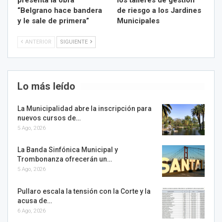
“Belgrano hace bandera
de riesgo a los Jardines
y le sale de primera”
Municipales
ANTERIOR
SIGUIENTE
Lo más leído
La Municipalidad abre la inscripción para
nuevos cursos de…
5 Ago, 2026
La Banda Sinfónica Municipal y
Trombonanza ofrecerán un…
5 Ago, 2026
Pullaro escala la tensión con la Corte y la
acusa de…
6 Ago, 2026