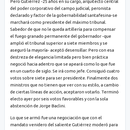
Pero Gutiérrez -25 años en su cargo, arquitecto central
del poder corporativo del campo judicial, peronista
declarado y factor de la gobernabilidad santafesina-se
marchará como presidente del máximo tribunal.
Sabedor de que no le queda artillería para compensar
el fuego granado permanente del gobernador -que
amplió el tribunal superior a siete miembros y se
aseguró la mayoría- aceptó desensillar. Pero con esa
destreza de elegancia limitada pero bien práctica
negoció hacia adentro que se apeará como lo que fue
en un cuarto de siglo. Se irá como jefe. Consiguió cuatro
votos sobre siete para ser presidente. Finalmente dos
ministros que no tienen que ver con su estilo, a cambio
de ciertas líneas de acción, aceptaron votarlo. Terminó
electo ayer por seis votos favorables y con la sola
abstención de Jorge Baclini.
Lo que se armó fue una negociación que con el
mandato venidero del saliente Gutiérrez moderó para