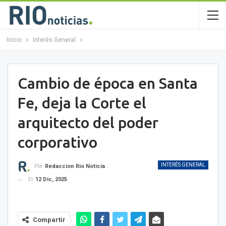
Inicio
Interés General
Cambio de época en Santa
Fe, deja la Corte el
arquitecto del poder
corporativo
INTERÉS GENERAL
Por
Redaccion Rio Noticias OK
El
12 Dic, 2025
Compartir