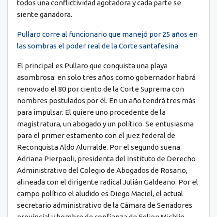
todos una conflictividad agotadora y cada parte se
siente ganadora.
Pullaro corre al funcionario que manejó por 25 años en
las sombras el poder real de la Corte santafesina
El principal es Pullaro que conquista una playa
asombrosa: en solo tres años como gobernador habrá
renovado el 80 por ciento de la Corte Suprema con
nombres postulados por él. En un año tendrá tres más
para impulsar. El quiere uno procedente de la
magistratura, un abogado y un político. Se entusiasma
para el primer estamento con el juez federal de
Reconquista Aldo Alurralde. Por el segundo suena
Adriana Pierpaoli, presidenta del Instituto de Derecho
Administrativo del Colegio de Abogados de Rosario,
alineada con el dirigente radical Julián Galdeano. Por el
campo político el aludido es Diego Maciel, el actual
secretario administrativo de la Cámara de Senadores
provincial y hombre de confianza de Felipe Michlig.