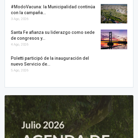
#ModoVacuna: la Municipalidad continúa
con la campaña…
3 Ago, 2026
Santa Fe afianza su liderazgo como sede
de congresos y…
4 Ago, 2026
Poletti participó de la inauguración del
nuevo Servicio de…
5 Ago, 2026