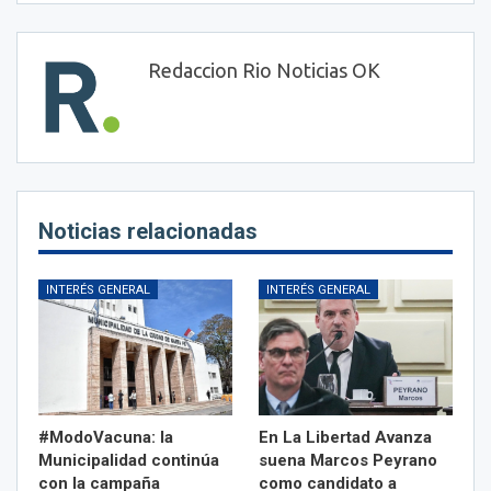
Redaccion Rio Noticias OK
Noticias relacionadas
INTERÉS GENERAL
INTERÉS GENERAL
#ModoVacuna: la
En La Libertad Avanza
Municipalidad continúa
suena Marcos Peyrano
con la campaña
como candidato a