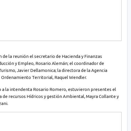
n de la reunión el secretario de Hacienda y Finanzas
oducción y Empleo, Rosario Alemán; el coordinador de
Turismo, Javier Dellamonica; la directora de la Agencia
de Ordenamiento Territorial, Raquel Wendler.
 a la intendenta Rosario Romero, estuvieron presentes el
ia de recursos Hídricos y gestión Ambiental, Mayra Collante y
ani.