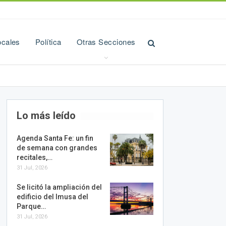
ocales
Política
Otras Secciones
Lo más leído
Agenda Santa Fe: un fin
de semana con grandes
recitales,…
31 Jul, 2026
Se licitó la ampliación del
edificio del Imusa del
Parque…
31 Jul, 2026