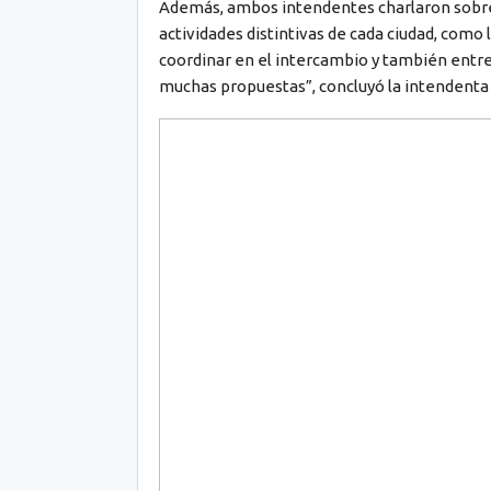
Además, ambos intendentes charlaron sobre e
actividades distintivas de cada ciudad, como
coordinar en el intercambio y también entr
muchas propuestas”, concluyó la intendenta