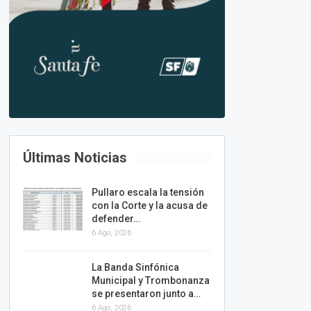
Últimas Noticias
Pullaro escala la tensión
con la Corte y la acusa de
defender…
6 Ago, 2026
La Banda Sinfónica
Municipal y Trombonanza
se presentaron junto a…
6 Ago, 2026