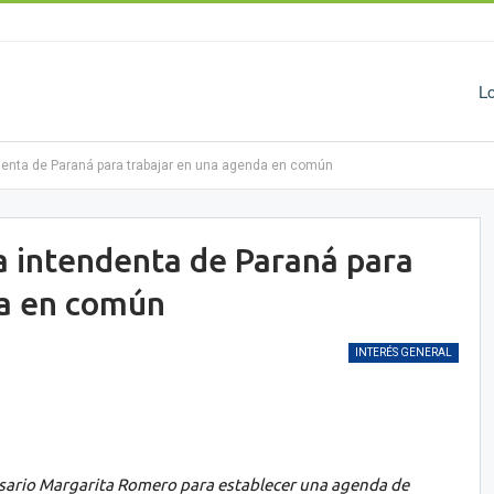
L
endenta de Paraná para trabajar en una agenda en común
la intendenta de Paraná para
da en común
INTERÉS GENERAL
sario Margarita Romero para establecer una agenda de