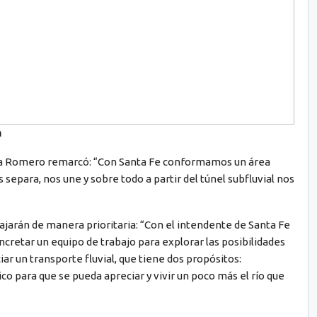
n
ita Romero remarcó: “Con Santa Fe conformamos un área
separa, nos une y sobre todo a partir del túnel subfluvial nos
ajarán de manera prioritaria: “Con el intendente de Santa Fe
cretar un equipo de trabajo para explorar las posibilidades
ar un transporte fluvial, que tiene dos propósitos:
ico para que se pueda apreciar y vivir un poco más el río que