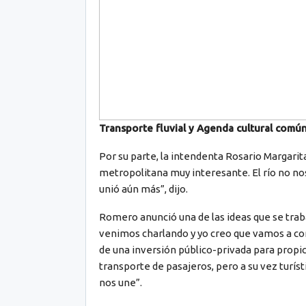
Transporte fluvial y Agenda cultural comú
Por su parte, la intendenta Rosario Margar
metropolitana muy interesante. El río no nos 
unió aún más”, dijo.
Romero anunció una de las ideas que se trab
venimos charlando y yo creo que vamos a con
de una inversión público-privada para propici
transporte de pasajeros, pero a su vez turíst
nos une”.