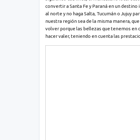
convertir a Santa Fe y Paraná en un destino i
al norte y no haga Salta, Tucumán o Jujuy pa
nuestra región sea de la misma manera, que 
volver porque las bellezas que tenemos en c
hacer valer, teniendo en cuenta las prestaci