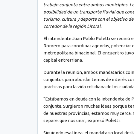
trabajo conjunta entre ambos municipios. L
posibilidad de un transporte fluvial que co
turismo, cultura y deporte con el objetivo d
corredor de la región Litoral.
El intendente Juan Pablo Poletti se reunió 
Romero para coordinar agendas, potenciar el 
metropolitana binacional. El encuentro tuvo l
capital entrerriana.
Durante la reunión, ambos mandatarios coinc
conjuntos para abordar temas de interés com
prácticas para la vida cotidiana de los ciuda
“Estábamos en deuda con la intendenta de P
conjunta. Surgieron muchas ideas porque t
de nuestras provincias, estamos muy cerca, n
separe, que nos una”, expresó Poletti.
Siguiendo esa línea, el mandatario local dest