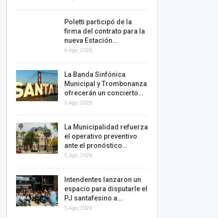
Poletti participó de la
firma del contrato para la
nueva Estación…
6 Ago, 2026
La Banda Sinfónica
Municipal y Trombonanza
ofrecerán un concierto…
5 Ago, 2026
La Municipalidad refuerza
el operativo preventivo
ante el pronóstico…
5 Ago, 2026
Intendentes lanzaron un
espacio para disputarle el
PJ santafesino a…
5 Ago, 2026