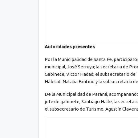
Autoridades presentes
Por la Municipalidad de Santa Fe, participaro
municipal, José Serruya; la secretaria de Pr
Gabinete, Victor Hadad; el subsecretario de 
Hábitat, Natalia Fantino y la subsecretaria 
De la Municipalidad de Paraná, acompañando
jefe de gabinete, Santiago Halle; la secretar
el subsecretario de Turismo, Agustín Clavenz