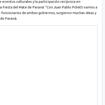
ventos culturales y la participación recíproca en
 la Fiesta del Mate de Paraná: “Con Juan Pablo Poletti vamos a
e funcionarios de ambos gobiernos, surgieron muchas ideas y
 de Paraná.