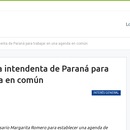
L
endenta de Paraná para trabajar en una agenda en común
la intendenta de Paraná para
da en común
INTERÉS GENERAL
sario Margarita Romero para establecer una agenda de