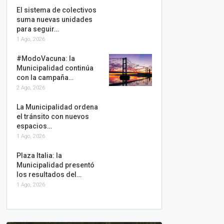
El sistema de colectivos
suma nuevas unidades
para seguir…
1 Ago, 2026
#ModoVacuna: la
Municipalidad continúa
con la campaña…
2 Ago, 2026
La Municipalidad ordena
el tránsito con nuevos
espacios…
1 Ago, 2026
Plaza Italia: la
Municipalidad presentó
los resultados del…
1 Ago, 2026