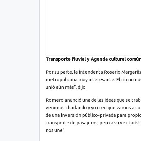
Transporte fluvial y Agenda cultural comú
Por su parte, la intendenta Rosario Margar
metropolitana muy interesante. El río no nos 
unió aún más”, dijo.
Romero anunció una de las ideas que se trab
venimos charlando y yo creo que vamos a con
de una inversión público-privada para propici
transporte de pasajeros, pero a su vez turíst
nos une”.