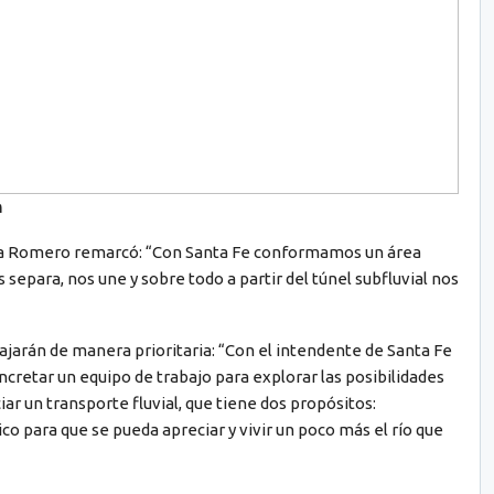
n
ita Romero remarcó: “Con Santa Fe conformamos un área
separa, nos une y sobre todo a partir del túnel subfluvial nos
ajarán de manera prioritaria: “Con el intendente de Santa Fe
cretar un equipo de trabajo para explorar las posibilidades
ar un transporte fluvial, que tiene dos propósitos:
ico para que se pueda apreciar y vivir un poco más el río que