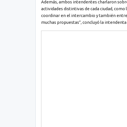
Además, ambos intendentes charlaron sobre e
actividades distintivas de cada ciudad, como
coordinar en el intercambio y también entr
muchas propuestas”, concluyó la intendenta