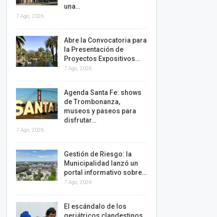
una…
7 Ago, 2026
Abre la Convocatoria para
la Presentación de
Proyectos Expositivos…
7 Ago, 2026
Agenda Santa Fe: shows
de Trombonanza,
museos y paseos para
disfrutar…
7 Ago, 2026
Gestión de Riesgo: la
Municipalidad lanzó un
portal informativo sobre…
7 Ago, 2026
El escándalo de los
geriátricos clandestinos