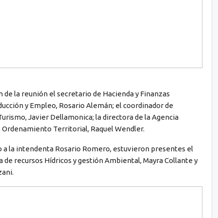
n de la reunión el secretario de Hacienda y Finanzas
oducción y Empleo, Rosario Alemán; el coordinador de
Turismo, Javier Dellamonica; la directora de la Agencia
de Ordenamiento Territorial, Raquel Wendler.
 a la intendenta Rosario Romero, estuvieron presentes el
ia de recursos Hídricos y gestión Ambiental, Mayra Collante y
ani.