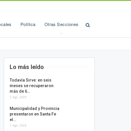
ocales
Política
Otras Secciones
Lo más leído
Todavía Sirve: en seis
meses se recuperaron
más de 6…
2 Ago, 2026
Municipalidad y Provincia
presentaron en Santa Fe
el…
1 Ago, 2026