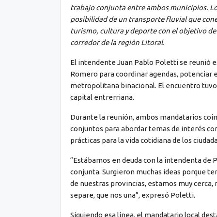
trabajo conjunta entre ambos municipios. L
posibilidad de un transporte fluvial que co
turismo, cultura y deporte con el objetivo d
corredor de la región Litoral.
El intendente Juan Pablo Poletti se reunió 
Romero para coordinar agendas, potenciar el 
metropolitana binacional. El encuentro tuvo l
capital entrerriana.
Durante la reunión, ambos mandatarios coinc
conjuntos para abordar temas de interés com
prácticas para la vida cotidiana de los ciuda
“Estábamos en deuda con la intendenta de P
conjunta. Surgieron muchas ideas porque t
de nuestras provincias, estamos muy cerca, n
separe, que nos una”, expresó Poletti.
Siguiendo esa línea, el mandatario local dest