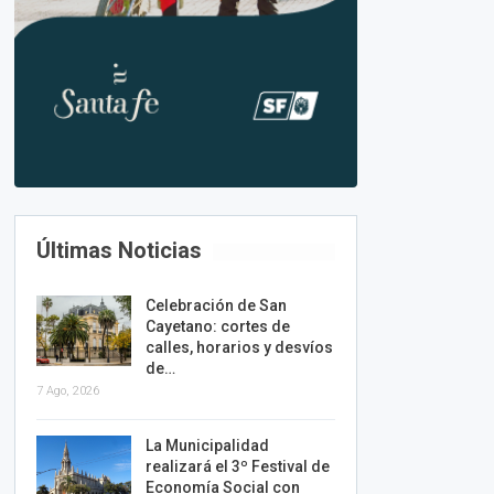
Últimas Noticias
Celebración de San
Cayetano: cortes de
calles, horarios y desvíos
de…
7 Ago, 2026
La Municipalidad
realizará el 3º Festival de
Economía Social con