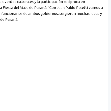
ventos culturales y la participación recíproca en
 la Fiesta del Mate de Paraná: “Con Juan Pablo Poletti vamos a
e funcionarios de ambos gobiernos, surgieron muchas ideas y
 de Paraná.