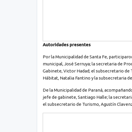
Autoridades presentes
Por la Municipalidad de Santa Fe, participaro
municipal, José Serruya; la secretaria de Pr
Gabinete, Victor Hadad; el subsecretario de 
Hábitat, Natalia Fantino y la subsecretaria 
De la Municipalidad de Paraná, acompañando
jefe de gabinete, Santiago Halle; la secretar
el subsecretario de Turismo, Agustín Clavenz