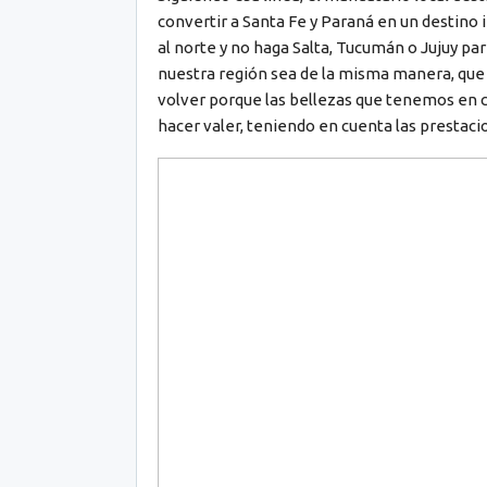
convertir a Santa Fe y Paraná en un destino i
al norte y no haga Salta, Tucumán o Jujuy pa
nuestra región sea de la misma manera, que 
volver porque las bellezas que tenemos en c
hacer valer, teniendo en cuenta las prestaci