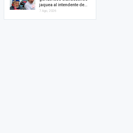
jaquea al intendente de…
7 Ago, 2026