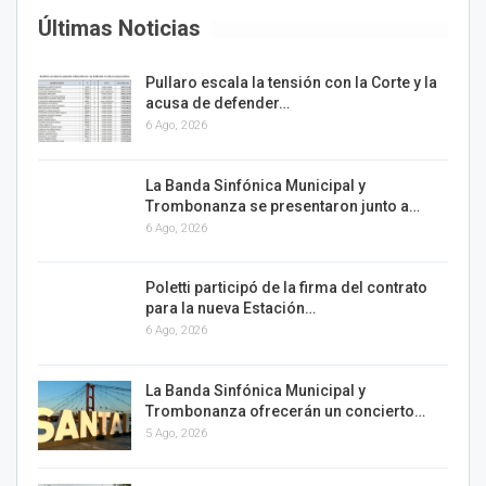
Últimas Noticias
Pullaro escala la tensión con la Corte y la
acusa de defender…
6 Ago, 2026
La Banda Sinfónica Municipal y
Trombonanza se presentaron junto a…
6 Ago, 2026
Poletti participó de la firma del contrato
para la nueva Estación…
6 Ago, 2026
La Banda Sinfónica Municipal y
Trombonanza ofrecerán un concierto…
5 Ago, 2026