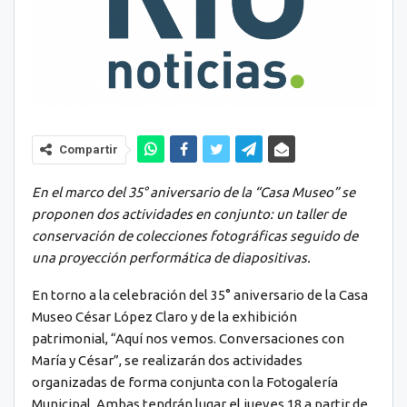
Compartir
En el marco del 35° aniversario de la “Casa Museo” se
proponen dos actividades en conjunto: un taller de
conservación de colecciones fotográficas seguido de
una proyección performática de diapositivas.
En torno a la celebración del 35° aniversario de la Casa
Museo César López Claro y de la exhibición
patrimonial, “Aquí nos vemos. Conversaciones con
María y César”, se realizarán dos actividades
organizadas de forma conjunta con la Fotogalería
Municipal. Ambas tendrán lugar el jueves 18 a partir de