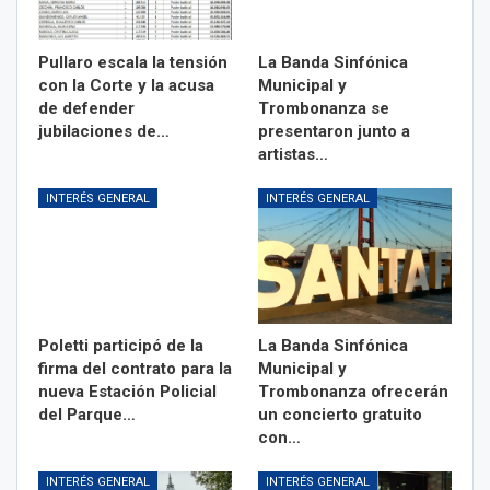
Pullaro escala la tensión
La Banda Sinfónica
con la Corte y la acusa
Municipal y
de defender
Trombonanza se
jubilaciones de…
presentaron junto a
artistas…
INTERÉS GENERAL
INTERÉS GENERAL
Poletti participó de la
La Banda Sinfónica
firma del contrato para la
Municipal y
nueva Estación Policial
Trombonanza ofrecerán
del Parque…
un concierto gratuito
con…
INTERÉS GENERAL
INTERÉS GENERAL