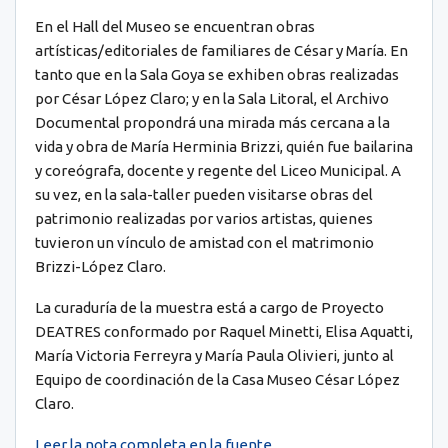
En el Hall del Museo se encuentran obras
artísticas/editoriales de familiares de César y María. En
tanto que en la Sala Goya se exhiben obras realizadas
por César López Claro; y en la Sala Litoral, el Archivo
Documental propondrá una mirada más cercana a la
vida y obra de María Herminia Brizzi, quién fue bailarina
y coreógrafa, docente y regente del Liceo Municipal. A
su vez, en la sala-taller pueden visitarse obras del
patrimonio realizadas por varios artistas, quienes
tuvieron un vínculo de amistad con el matrimonio
Brizzi-López Claro.
La curaduría de la muestra está a cargo de Proyecto
DEATRES conformado por Raquel Minetti, Elisa Aquatti,
María Victoria Ferreyra y María Paula Olivieri, junto al
Equipo de coordinación de la Casa Museo César López
Claro.
Leer la nota completa en la fuente