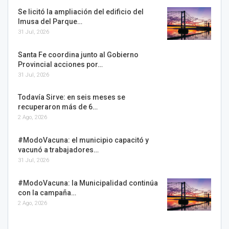
Se licitó la ampliación del edificio del
Imusa del Parque…
31 Jul, 2026
Santa Fe coordina junto al Gobierno
Provincial acciones por…
31 Jul, 2026
Todavía Sirve: en seis meses se
recuperaron más de 6…
2 Ago, 2026
#ModoVacuna: el municipio capacitó y
vacunó a trabajadores…
31 Jul, 2026
#ModoVacuna: la Municipalidad continúa
con la campaña…
2 Ago, 2026