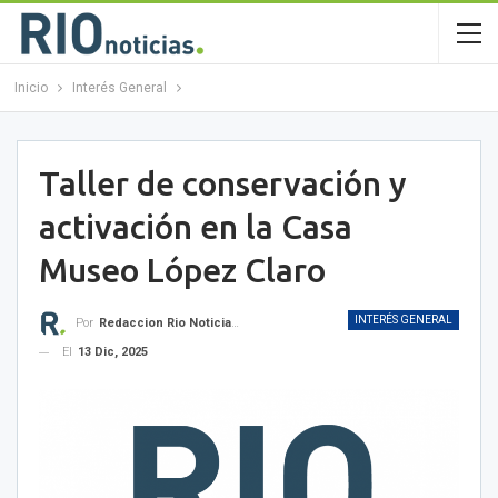
Inicio
Interés General
Taller de conservación y
activación en la Casa
Museo López Claro
INTERÉS GENERAL
Por
Redaccion Rio Noticias OK
El
13 Dic, 2025