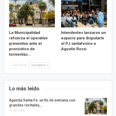
La Municipalidad
Intendentes lanzaron un
refuerza el operativo
espacio para disputarle
preventivo ante el
el PJ santafesino a
pronóstico de
Agustín Rossi
tormentas…
ANTERIOR
SIGUIENTE
Lo más leído
Agenda Santa Fe: un fin de semana con
grandes recitales,…
31 Jul, 2026