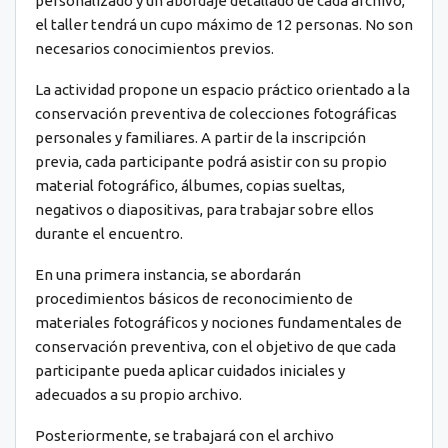
personalizado y un abordaje detallado de cada archivo,
el taller tendrá un cupo máximo de 12 personas. No son
necesarios conocimientos previos.
La actividad propone un espacio práctico orientado a la
conservación preventiva de colecciones fotográficas
personales y familiares. A partir de la inscripción
previa, cada participante podrá asistir con su propio
material fotográfico, álbumes, copias sueltas,
negativos o diapositivas, para trabajar sobre ellos
durante el encuentro.
En una primera instancia, se abordarán
procedimientos básicos de reconocimiento de
materiales fotográficos y nociones fundamentales de
conservación preventiva, con el objetivo de que cada
participante pueda aplicar cuidados iniciales y
adecuados a su propio archivo.
Posteriormente, se trabajará con el archivo