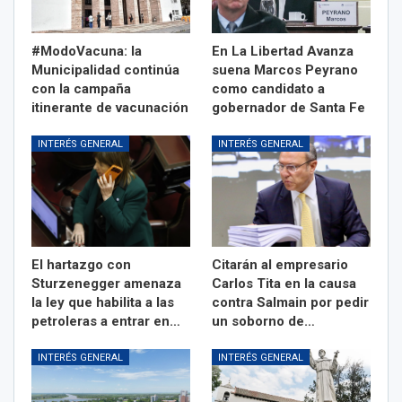
#ModoVacuna: la
En La Libertad Avanza
Municipalidad continúa
suena Marcos Peyrano
con la campaña
como candidato a
itinerante de vacunación
gobernador de Santa Fe
INTERÉS GENERAL
INTERÉS GENERAL
El hartazgo con
Citarán al empresario
Sturzenegger amenaza
Carlos Tita en la causa
la ley que habilita a las
contra Salmain por pedir
petroleras a entrar en…
un soborno de…
INTERÉS GENERAL
INTERÉS GENERAL