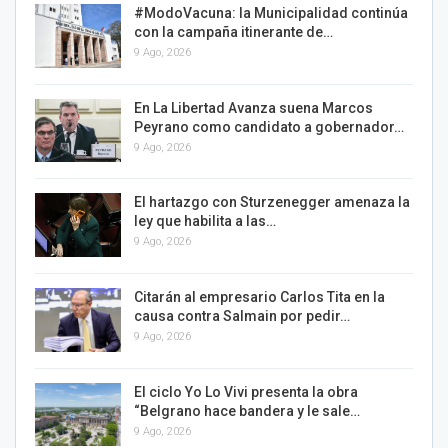
#ModoVacuna: la Municipalidad continúa
con la campaña itinerante de…
9 Ago, 2026
En La Libertad Avanza suena Marcos
Peyrano como candidato a gobernador…
9 Ago, 2026
El hartazgo con Sturzenegger amenaza la
ley que habilita a las…
9 Ago, 2026
Citarán al empresario Carlos Tita en la
causa contra Salmain por pedir…
9 Ago, 2026
El ciclo Yo Lo Vivi presenta la obra
“Belgrano hace bandera y le sale…
9 Ago, 2026