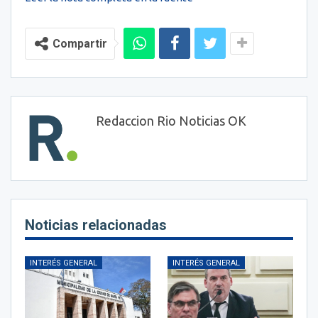
Compartir
Redaccion Rio Noticias OK
Noticias relacionadas
INTERÉS GENERAL
INTERÉS GENERAL