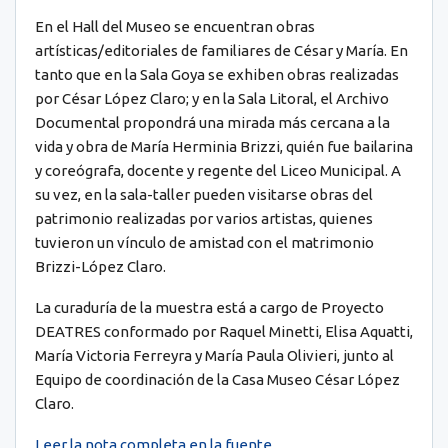
En el Hall del Museo se encuentran obras
artísticas/editoriales de familiares de César y María. En
tanto que en la Sala Goya se exhiben obras realizadas
por César López Claro; y en la Sala Litoral, el Archivo
Documental propondrá una mirada más cercana a la
vida y obra de María Herminia Brizzi, quién fue bailarina
y coreógrafa, docente y regente del Liceo Municipal. A
su vez, en la sala-taller pueden visitarse obras del
patrimonio realizadas por varios artistas, quienes
tuvieron un vínculo de amistad con el matrimonio
Brizzi-López Claro.
La curaduría de la muestra está a cargo de Proyecto
DEATRES conformado por Raquel Minetti, Elisa Aquatti,
María Victoria Ferreyra y María Paula Olivieri, junto al
Equipo de coordinación de la Casa Museo César López
Claro.
Leer la nota completa en la fuente