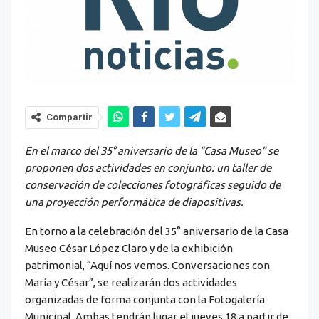
Compartir
En el marco del 35° aniversario de la “Casa Museo” se
proponen dos actividades en conjunto: un taller de
conservación de colecciones fotográficas seguido de
una proyección performática de diapositivas.
En torno a la celebración del 35° aniversario de la Casa
Museo César López Claro y de la exhibición
patrimonial, “Aquí nos vemos. Conversaciones con
María y César”, se realizarán dos actividades
organizadas de forma conjunta con la Fotogalería
Municipal. Ambas tendrán lugar el jueves 18 a partir de