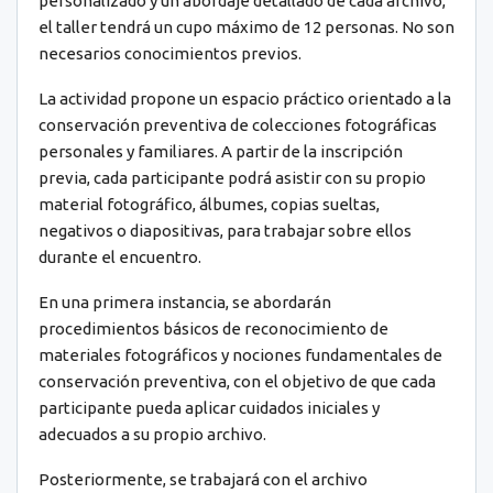
personalizado y un abordaje detallado de cada archivo,
el taller tendrá un cupo máximo de 12 personas. No son
necesarios conocimientos previos.
La actividad propone un espacio práctico orientado a la
conservación preventiva de colecciones fotográficas
personales y familiares. A partir de la inscripción
previa, cada participante podrá asistir con su propio
material fotográfico, álbumes, copias sueltas,
negativos o diapositivas, para trabajar sobre ellos
durante el encuentro.
En una primera instancia, se abordarán
procedimientos básicos de reconocimiento de
materiales fotográficos y nociones fundamentales de
conservación preventiva, con el objetivo de que cada
participante pueda aplicar cuidados iniciales y
adecuados a su propio archivo.
Posteriormente, se trabajará con el archivo