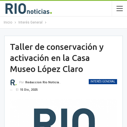
Inicio
Interés General
Taller de conservación y
activación en la Casa
Museo López Claro
INTERÉS GENERAL
Por
Redaccion Rio Noticias OK
El
15 Dic, 2025