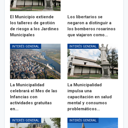
El Municipio extiende
Los libertarios se
los talleres de gestión
negaron a distinguir a
de riesgo a los Jardines
los bomberos rosarinos
Municipales
que viajaron como…
INTERÉS GENERAL
INTERÉS GENERAL
La Municipalidad
La Municipalidad
celebrará el Mes de las
impulsa una
Infancias con
capacitación en salud
actividades gratuitas
mental y consumos
en…
problemáticos…
INTERÉS GENERAL
INTERÉS GENERAL