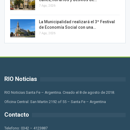
7 Ago, 2026
La Municipalidad realizará el 3º Festival
de Economía Social con una…
7 Ago, 2026
RIO Noticias
RIO Noticias Santa Fe – Argentina. Creado el 8 de agosto de 2018.
Oficina Central: San Martin 2192 of 55 – Santa Fe – Argentina
Contacto
Telefono: 0342 – 4123887