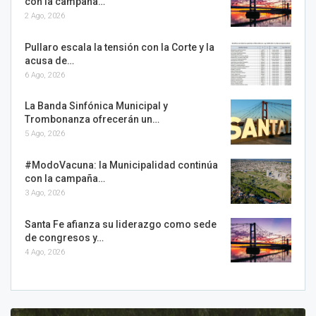
con la campaña…
2 Ago, 2026
Pullaro escala la tensión con la Corte y la
acusa de…
6 Ago, 2026
La Banda Sinfónica Municipal y
Trombonanza ofrecerán un…
5 Ago, 2026
#ModoVacuna: la Municipalidad continúa
con la campaña…
3 Ago, 2026
Santa Fe afianza su liderazgo como sede
de congresos y…
4 Ago, 2026