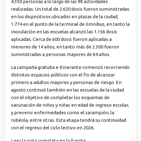
4.350 personas a lo largo de las 98 actividades
realizadas. Un total de 2.620 dosis fueron suministradas
en los dispositivos ubicados en plazas de la ciudad,
1.774 en el punto de la terminal de ómnibus, en tanto la
inoculación en las escuelas alcanzó las 1.156 dosis
aplicadas. Cerca de 600 dosis fueron aplicadas a
menores de 14 años, en tanto más de 2.300 fueron
suministradas a personas mayores de 64 años.
La campaña gratuita e itinerante comenzó recorriendo
distintos espacios públicos con el fin de alcanzar
primero a adultos mayores y personas de riesgo. En
agosto continuó también en las escuelas de la ciudad
con el objetivo de completar los esquemas de
vacunación de niños y niñas en edad de ingreso escolar,
y prevenir enfermedades como el sarampión, la
rubéola, entre otras. Esta etapa tendrá su continuidad
con el regreso del ciclo lectivo en 2026.
Leer la nota completa en la fuente