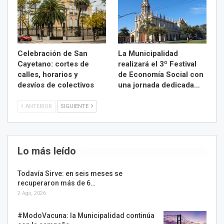
Celebración de San
La Municipalidad
Cayetano: cortes de
realizará el 3º Festival
calles, horarios y
de Economía Social con
desvíos de colectivos
una jornada dedicada…
ANTERIOR
SIGUIENTE
Lo más leído
Todavía Sirve: en seis meses se
recuperaron más de 6…
2 Ago, 2026
#ModoVacuna: la Municipalidad continúa