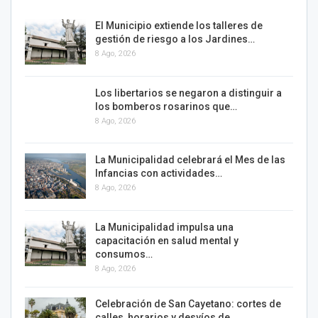
El Municipio extiende los talleres de
gestión de riesgo a los Jardines…
8 Ago, 2026
Los libertarios se negaron a distinguir a
los bomberos rosarinos que…
8 Ago, 2026
La Municipalidad celebrará el Mes de las
Infancias con actividades…
8 Ago, 2026
La Municipalidad impulsa una
capacitación en salud mental y
consumos…
8 Ago, 2026
Celebración de San Cayetano: cortes de
calles, horarios y desvíos de…