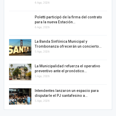
6 Ago, 2026
Poletti participó de la firma del contrato
para la nueva Estación…
6 Ago, 2026
La Banda Sinfónica Municipal y
Trombonanza ofrecerán un concierto…
5 Ago, 2026
La Municipalidad refuerza el operativo
preventivo ante el pronóstico…
5 Ago, 2026
Intendentes lanzaron un espacio para
disputarle el PJ santafesino a…
5 Ago, 2026