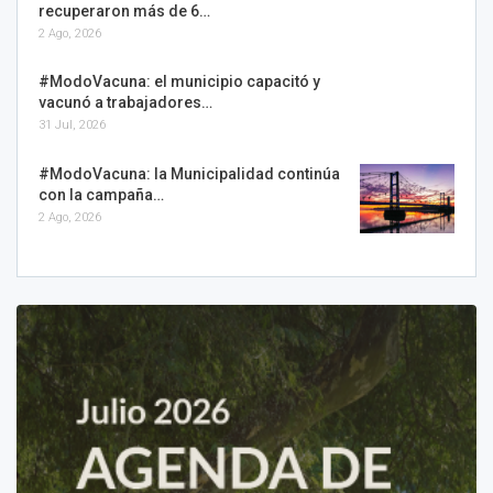
recuperaron más de 6…
2 Ago, 2026
#ModoVacuna: el municipio capacitó y
vacunó a trabajadores…
31 Jul, 2026
#ModoVacuna: la Municipalidad continúa
con la campaña…
2 Ago, 2026