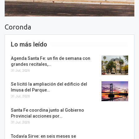
Coronda
Lo más leído
Agenda Santa Fe: un fin de semana con
grandes recitales,…
31 Jul, 2026
Se licitó la ampliación del edificio del
Imusa del Parque…
31 Jul, 2026
Santa Fe coordina junto al Gobierno
Provincial acciones por…
31 Jul, 2026
Todavía Sirve: en seis meses se