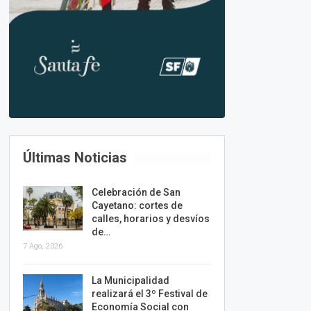
Últimas Noticias
Celebración de San
Cayetano: cortes de
calles, horarios y desvíos
de…
7 Ago, 2026
La Municipalidad
realizará el 3º Festival de
Economía Social con