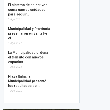
El sistema de colectivos
suma nuevas unidades
para seguir…
1 Ago, 2026
Municipalidad y Provincia
presentaron en Santa Fe
el…
1 Ago, 2026
La Municipalidad ordena
el tránsito con nuevos
espacios…
1 Ago, 2026
Plaza Italia: la
Municipalidad presentó
los resultados del…
1 Ago, 2026