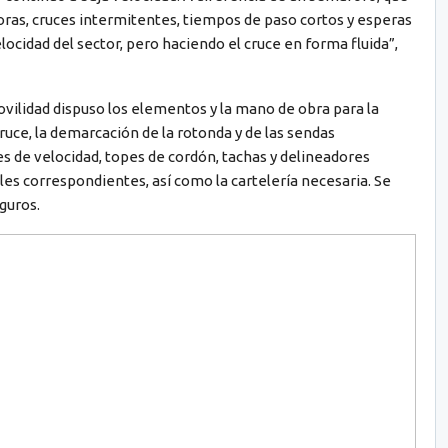
as, cruces intermitentes, tiempos de paso cortos y esperas
locidad del sector, pero haciendo el cruce en forma fluida”,
vilidad dispuso los elementos y la mano de obra para la
ruce, la demarcación de la rotonda y de las sendas
 de velocidad, topes de cordón, tachas y delineadores
rriles correspondientes, así como la cartelería necesaria. Se
guros.