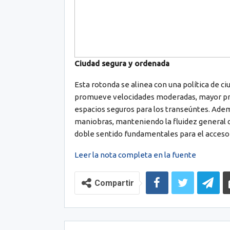
Ciudad segura y ordenada
Esta rotonda se alinea con una política de c
promueve velocidades moderadas, mayor prot
espacios seguros para los transeúntes. Ademá
maniobras, manteniendo la fluidez general d
doble sentido fundamentales para el acceso d
Leer la nota completa en la fuente
Compartir