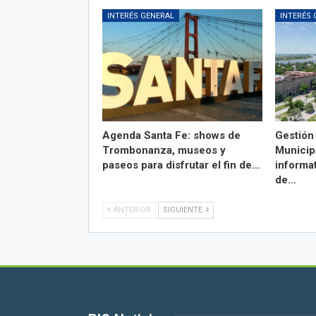
INTERÉS GENERAL
INTERÉS 
Agenda Santa Fe: shows de
Gestión 
Trombonanza, museos y
Municipa
paseos para disfrutar el fin de…
informa
de…
ANTERIOR
SIGUIENTE