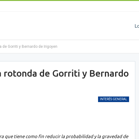
L
a de Gorriti y Bernardo de Irigoyen
la rotonda de Gorriti y Bernardo
INTERÉS GENERAL
ra que tiene como fin
reducir
la probabilidad y la gravedad de