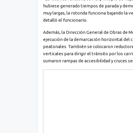
hubiese generado tiempos de parada y demor
muy largas, la rotonda funciona bajando la ve
detalló el funcionario.
Además, la Dirección General de Obras de Mo
ejecución de la demarcación horizontal del c
peatonales. También se colocaron reductores
verticales para dirigir el tránsito por los ca
sumaron rampas de accesibilidad y cruces se