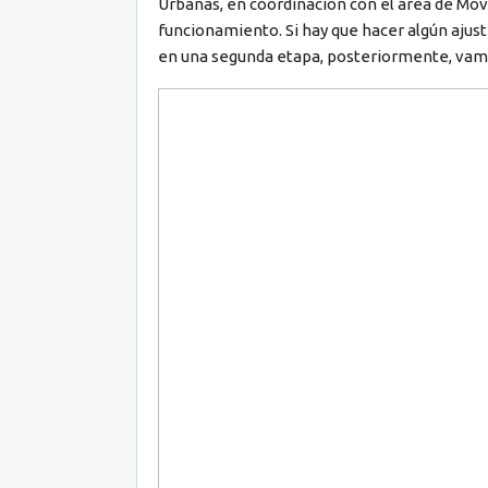
Urbanas, en coordinación con el área de Mov
funcionamiento. Si hay que hacer algún ajuste
en una segunda etapa, posteriormente, vamos