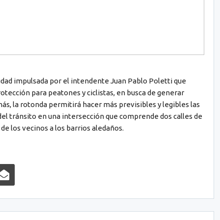
iudad impulsada por el intendente Juan Pablo Poletti que
ección para peatones y ciclistas, en busca de generar
s, la rotonda permitirá hacer más previsibles y legibles las
el tránsito en una intersección que comprende dos calles de
e los vecinos a los barrios aledaños.