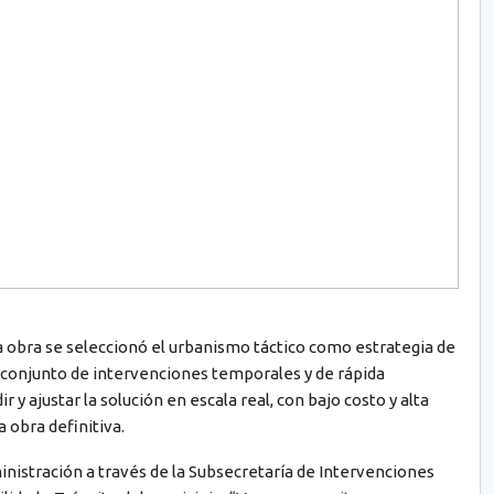
a obra se seleccionó el urbanismo táctico como estrategia de
 conjunto de intervenciones temporales y de rápida
 ajustar la solución en escala real, con bajo costo y alta
a obra definitiva.
inistración a través de la Subsecretaría de Intervenciones