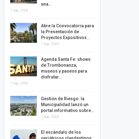
una…
7 Ago, 2026
Abre la Convocatoria para
la Presentación de
Proyectos Expositivos…
7 Ago, 2026
Agenda Santa Fe: shows
de Trombonanza,
museos y paseos para
disfrutar…
7 Ago, 2026
Gestión de Riesgo: la
Municipalidad lanzó un
portal informativo sobre…
7 Ago, 2026
El escándalo de los
geriátricos clandestinos