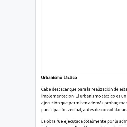
Urbanismo táctico
Cabe destacar que para la realización de est
implementación. El urbanismo táctico es un
ejecución que permiten además probar, medir y
participación vecinal, antes de consolidar un
La obra fue ejecutada totalmente por la adm