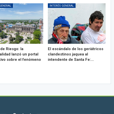
GENERAL
INTERÉS GENERAL
de Riesgo: la
El escándalo de los geriátricos
lidad lanzó un portal
clandestinos jaquea al
tivo sobre el fenómeno
intendente de Santa Fe:…