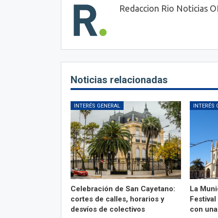
Redaccion Rio Noticias 
Noticias relacionadas
INTERÉS GENERAL
INTERÉS 
Celebración de San Cayetano:
La Munic
cortes de calles, horarios y
Festiva
desvíos de colectivos
con una