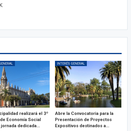
OK
GENERAL
INTERÉS GENERAL
ipalidad realizará el 3º
Abre la Convocatoria para la
l de Economía Social
Presentación de Proyectos
 jornada dedicada…
Expositivos destinados a…