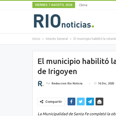
VIERNES 7 AGOSTO, 2026
Clima:
Inicio
Interés General
El municipio habilitó la rotond
El municipio habilitó 
de Irigoyen
El
16 Dic, 2025
Por
Redaccion Rio Noticias OK
Compartir
La Municipalidad de Santa Fe completó la ob