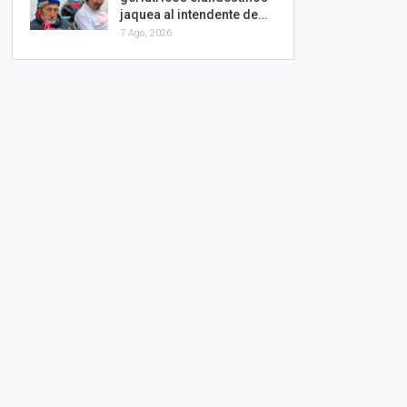
jaquea al intendente de…
7 Ago, 2026