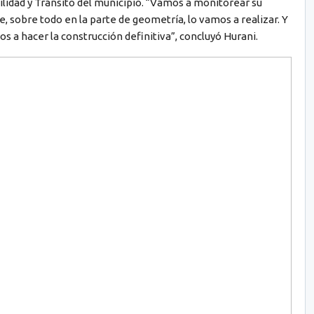
ilidad y Tránsito del municipio. “Vamos a monitorear su
, sobre todo en la parte de geometría, lo vamos a realizar. Y
 a hacer la construcción definitiva”, concluyó Hurani.