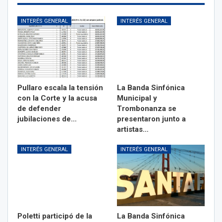
INTERÉS GENERAL
INTERÉS GENERAL
Pullaro escala la tensión
La Banda Sinfónica
con la Corte y la acusa
Municipal y
de defender
Trombonanza se
jubilaciones de…
presentaron junto a
artistas…
INTERÉS GENERAL
INTERÉS GENERAL
Poletti participó de la
La Banda Sinfónica