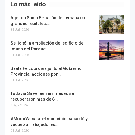
Lo más leído
Agenda Santa Fe: un fin de semana con
grandes recitales,…
31 Jul, 2026
Se licitó la ampliación del edificio del
Imusa del Parque…
31 Jul, 2026
Santa Fe coordina junto al Gobierno
Provincial acciones por…
31 Jul, 2026
Todavía Sirve: en seis meses se
recuperaron más de 6…
2 Ago, 2026
#ModoVacuna: el municipio capacitó y
vacunó a trabajadores…
31 Jul, 2026