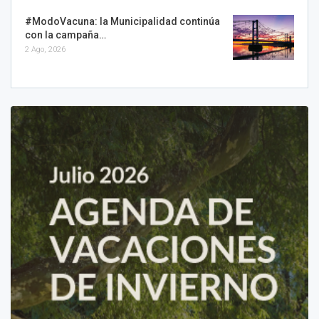
#ModoVacuna: la Municipalidad continúa
con la campaña…
2 Ago, 2026