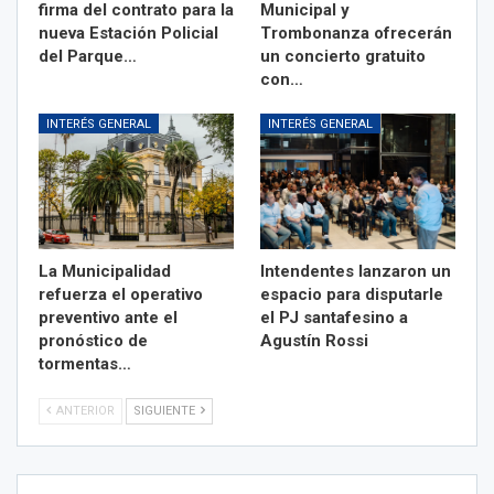
firma del contrato para la
Municipal y
nueva Estación Policial
Trombonanza ofrecerán
del Parque…
un concierto gratuito
con…
INTERÉS GENERAL
INTERÉS GENERAL
La Municipalidad
Intendentes lanzaron un
refuerza el operativo
espacio para disputarle
preventivo ante el
el PJ santafesino a
pronóstico de
Agustín Rossi
tormentas…
ANTERIOR
SIGUIENTE