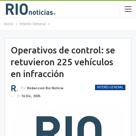
Inicio
Interés General
Operativos de control: se
retuvieron 225 vehículos
en infracción
INTERÉS GENERAL
Por
Redaccion Rio Noticias OK
El
16 Dic, 2025