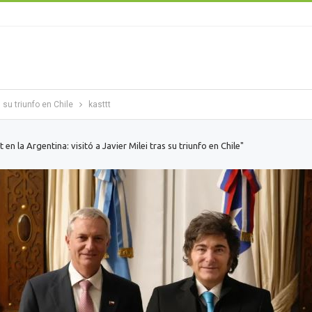
s su triunfo en Chile
kasttt
 en la Argentina: visitó a Javier Milei tras su triunfo en Chile"