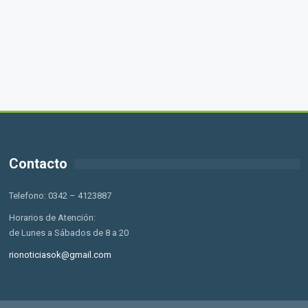
Contacto
Telefono: 0342 – 4123887
Horarios de Atención:
de Lunes a Sábados de 8 a 20
rionoticiasok@gmail.com