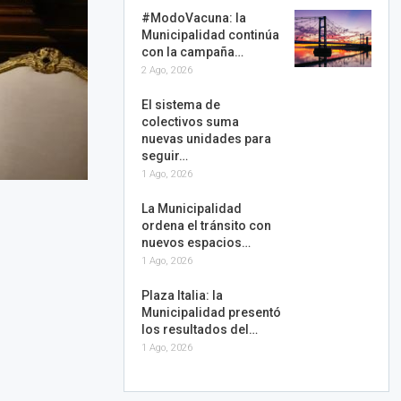
#ModoVacuna: la
Municipalidad continúa
con la campaña…
2 Ago, 2026
El sistema de
colectivos suma
nuevas unidades para
seguir…
1 Ago, 2026
La Municipalidad
ordena el tránsito con
nuevos espacios…
1 Ago, 2026
Plaza Italia: la
Municipalidad presentó
los resultados del…
1 Ago, 2026