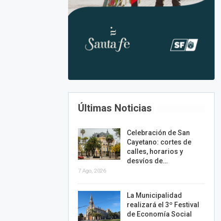
Últimas Noticias
Celebración de San
Cayetano: cortes de
calles, horarios y
desvíos de…
7 Ago, 2026
La Municipalidad
realizará el 3º Festival
de Economía Social