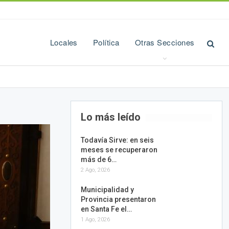
Locales
Política
Otras Secciones
Lo más leído
Todavía Sirve: en seis
meses se recuperaron
más de 6…
2 Ago, 2026
Municipalidad y
Provincia presentaron
en Santa Fe el…
1 Ago, 2026