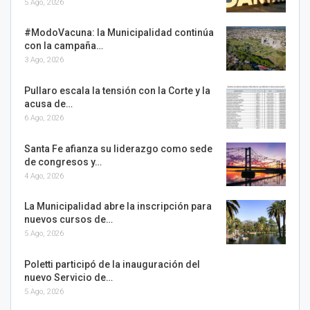
5 Ago, 2026
#ModoVacuna: la Municipalidad continúa
con la campaña…
3 Ago, 2026
Pullaro escala la tensión con la Corte y la
acusa de…
6 Ago, 2026
Santa Fe afianza su liderazgo como sede
de congresos y…
4 Ago, 2026
La Municipalidad abre la inscripción para
nuevos cursos de…
5 Ago, 2026
Poletti participó de la inauguración del
nuevo Servicio de…
5 Ago, 2026