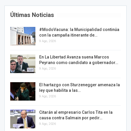
Últimas Noticias
#ModoVacuna: la Municipalidad continúa
con la campaña itinerante de…
9 Ago, 2026
En La Libertad Avanza suena Marcos
Peyrano como candidato a gobernador…
9 Ago, 2026
El hartazgo con Sturzenegger amenaza la
ley que habilita a las…
9 Ago, 2026
Citarán al empresario Carlos Tita en la
causa contra Salmain por pedir…
9 Ago, 2026