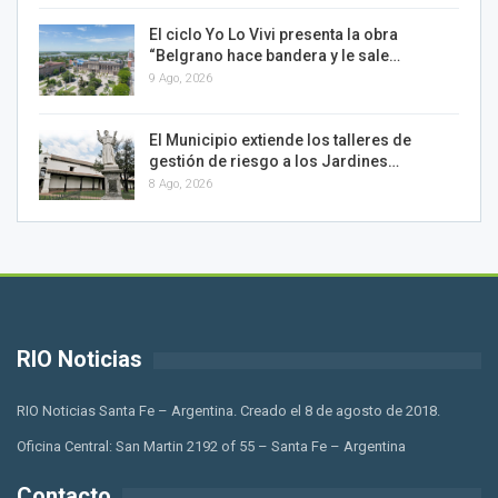
El ciclo Yo Lo Vivi presenta la obra
“Belgrano hace bandera y le sale…
9 Ago, 2026
El Municipio extiende los talleres de
gestión de riesgo a los Jardines…
8 Ago, 2026
RIO Noticias
RIO Noticias Santa Fe – Argentina. Creado el 8 de agosto de 2018.
Oficina Central: San Martin 2192 of 55 – Santa Fe – Argentina
Contacto