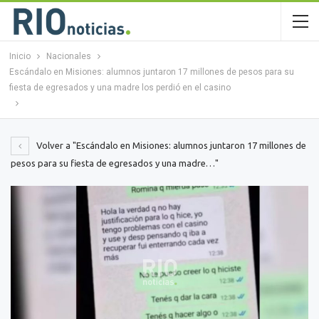
Inicio
Nacionales
Escándalo en Misiones: alumnos juntaron 17 millones de pesos para su
fiesta de egresados y una madre los perdió en el casino
Volver a "Escándalo en Misiones: alumnos juntaron 17 millones de
pesos para su fiesta de egresados y una madre…"