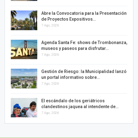
Abre la Convocatoria para la Presentación
de Proyectos Expositivos…
7 Ago, 2026
Agenda Santa Fe: shows de Trombonanza,
museos y paseos para disfrutar…
7 Ago, 2026
Gestión de Riesgo: la Municipalidad lanzó
un portal informativo sobre…
7 Ago, 2026
El escándalo de los geriátricos
clandestinos jaquea al intendente de…
7 Ago, 2026