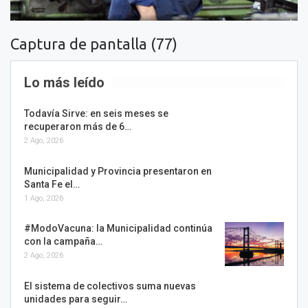
Captura de pantalla (77)
Lo más leído
Todavía Sirve: en seis meses se
recuperaron más de 6…
2 Ago, 2026
Municipalidad y Provincia presentaron en
Santa Fe el…
1 Ago, 2026
#ModoVacuna: la Municipalidad continúa
con la campaña…
2 Ago, 2026
El sistema de colectivos suma nuevas
unidades para seguir…