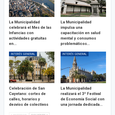
La Municipalidad
La Municipalidad
celebrará el Mes de las
impulsa una
Infancias con
capacitación en salud
actividades gratuitas
mental y consumos
en…
problemáticos…
INTERÉS GENERAL
INTERÉS GENERAL
Celebración de San
La Municipalidad
Cayetano: cortes de
realizará el 3º Festival
calles, horarios y
de Economía Social con
desvíos de colectivos
una jornada dedicada…