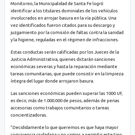
Monitoreo, la Municipalidad de Santa Fe logró
identificar a los titulares dominiales de los vehículos
involucrados en arrojar basura en la vía pública. Una
vez identificados fueron citados para su descargo y
juzgamiento por la comisión de faltas contra la sanidad
y la higiene, reguladas en el régimen de infracciones.
Estas conductas serán calificadas por los Jueces de la
Justicia Administrativa, quienes dictarán sanciones
económicas severas y hasta la reparación mediante
tareas comunitarias, que puede consistir en la limpieza
íntegra del lugar donde arrojaron basura.
Las sanciones económicas pueden superar las 1000 UF,
es decir, más de 1.000.000 de pesos, además de penas
accesorias como trabajos comunitarios o tareas
concientizadoras.
“Decididamente lo que queremos es que haya mayor
convivencia ciudadana y no vamos a permitir este tipo