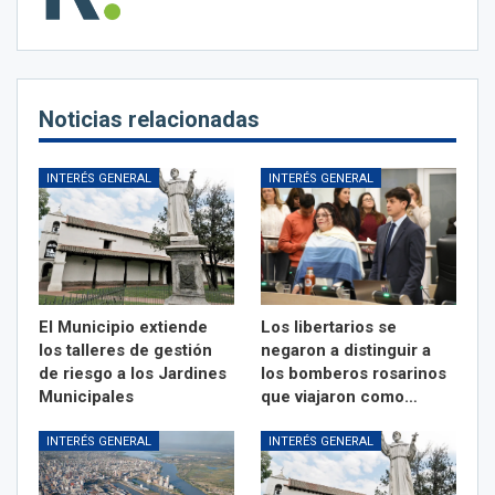
Noticias relacionadas
INTERÉS GENERAL
INTERÉS GENERAL
El Municipio extiende
Los libertarios se
los talleres de gestión
negaron a distinguir a
de riesgo a los Jardines
los bomberos rosarinos
Municipales
que viajaron como…
INTERÉS GENERAL
INTERÉS GENERAL