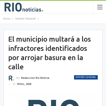
Inicio
Interés General
El municipio multará a los
infractores identificados
por arrojar basura en la
calle
INTERÉS GENERAL
Por
Redaccion Rio Noticias OK
El
18 Dic, 2025