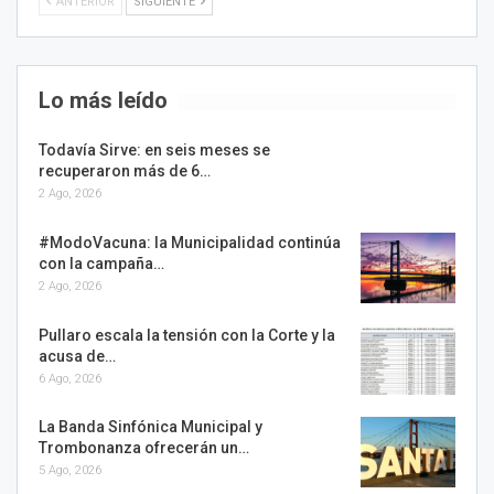
ANTERIOR
SIGUIENTE
Lo más leído
Todavía Sirve: en seis meses se
recuperaron más de 6…
2 Ago, 2026
#ModoVacuna: la Municipalidad continúa
con la campaña…
2 Ago, 2026
Pullaro escala la tensión con la Corte y la
acusa de…
6 Ago, 2026
La Banda Sinfónica Municipal y
Trombonanza ofrecerán un…
5 Ago, 2026