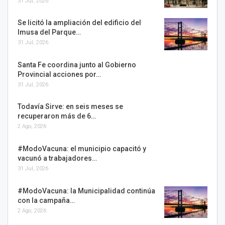
31 Jul, 2026
Se licitó la ampliación del edificio del
Imusa del Parque…
31 Jul, 2026
Santa Fe coordina junto al Gobierno
Provincial acciones por…
31 Jul, 2026
Todavía Sirve: en seis meses se
recuperaron más de 6…
2 Ago, 2026
#ModoVacuna: el municipio capacitó y
vacunó a trabajadores…
31 Jul, 2026
#ModoVacuna: la Municipalidad continúa
con la campaña…
2 Ago, 2026