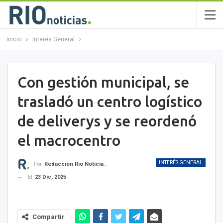
Inicio
Interés General
Con gestión municipal, se
trasladó un centro logístico
de deliverys y se reordenó
el macrocentro
INTERÉS GENERAL
Por
Redaccion Rio Noticias OK
El
23 Dic, 2025
Compartir