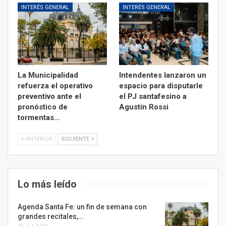
INTERÉS GENERAL
INTERÉS GENERAL
La Municipalidad
Intendentes lanzaron un
refuerza el operativo
espacio para disputarle
preventivo ante el
el PJ santafesino a
pronóstico de
Agustín Rossi
tormentas…
ANTERIOR
SIGUIENTE
Lo más leído
Agenda Santa Fe: un fin de semana con
grandes recitales,…