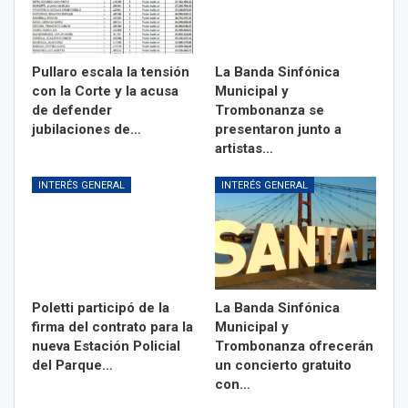
Pullaro escala la tensión
La Banda Sinfónica
con la Corte y la acusa
Municipal y
de defender
Trombonanza se
jubilaciones de…
presentaron junto a
artistas…
INTERÉS GENERAL
INTERÉS GENERAL
Poletti participó de la
La Banda Sinfónica
firma del contrato para la
Municipal y
nueva Estación Policial
Trombonanza ofrecerán
del Parque…
un concierto gratuito
con…