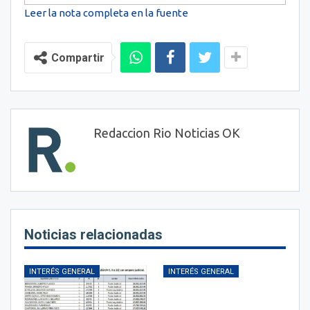
Leer la nota completa en la fuente
Compartir
Redaccion Rio Noticias OK
Noticias relacionadas
INTERÉS GENERAL
INTERÉS GENERAL