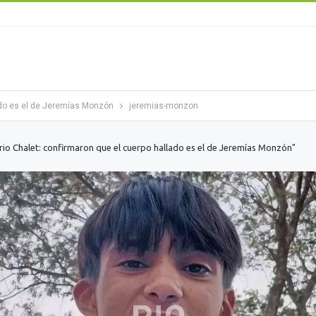
lado es el de Jeremías Monzón
jeremias-monzon
rio Chalet: confirmaron que el cuerpo hallado es el de Jeremías Monzón"