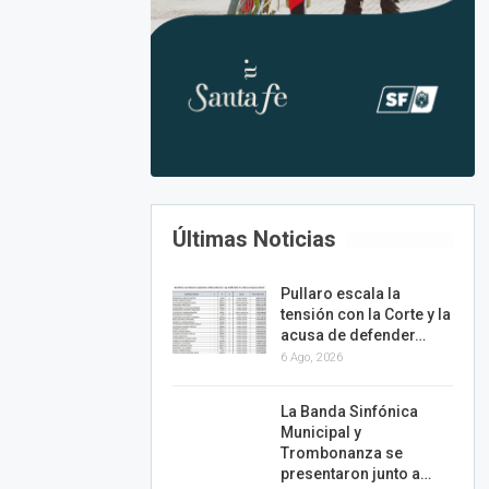
Últimas Noticias
Pullaro escala la
tensión con la Corte y la
acusa de defender…
6 Ago, 2026
La Banda Sinfónica
Municipal y
Trombonanza se
presentaron junto a…