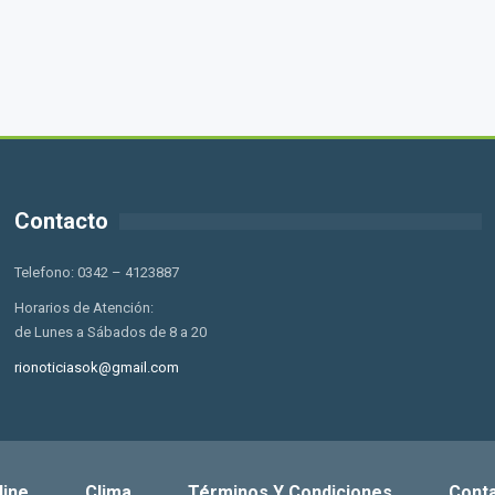
Contacto
Telefono: 0342 – 4123887
Horarios de Atención:
de Lunes a Sábados de 8 a 20
rionoticiasok@gmail.com
line
Clima
Términos Y Condiciones
Cont