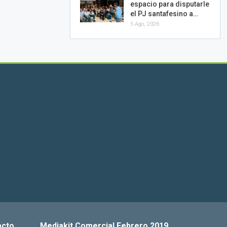
espacio para disputarle
el PJ santafesino a…
5 Ago, 2026
acto
Mediakit Comercial Febrero 2019