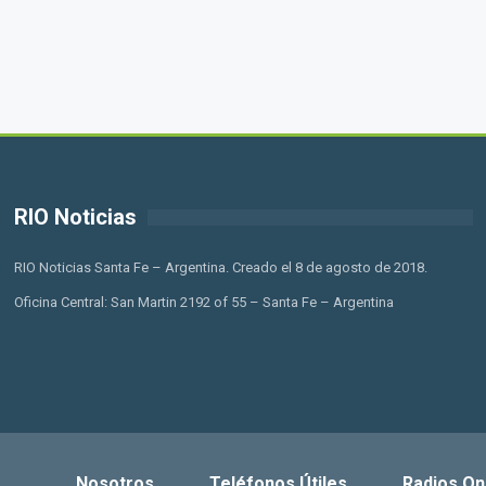
RIO Noticias
RIO Noticias Santa Fe – Argentina. Creado el 8 de agosto de 2018.
Oficina Central: San Martin 2192 of 55 – Santa Fe – Argentina
Nosotros
Teléfonos Útiles
Radios On