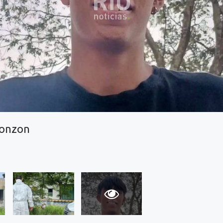
monzon