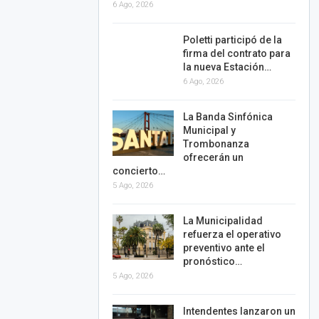
6 Ago, 2026
Poletti participó de la
firma del contrato para
la nueva Estación…
6 Ago, 2026
La Banda Sinfónica
Municipal y
Trombonanza
ofrecerán un
concierto…
5 Ago, 2026
La Municipalidad
refuerza el operativo
preventivo ante el
pronóstico…
5 Ago, 2026
Intendentes lanzaron un