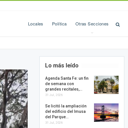
Locales
Política
Otras Secciones
Lo más leído
Agenda Santa Fe: un fin
de semana con
grandes recitales,…
31 Jul, 2026
Se licitó la ampliación
del edificio del Imusa
del Parque…
31 Jul, 2026