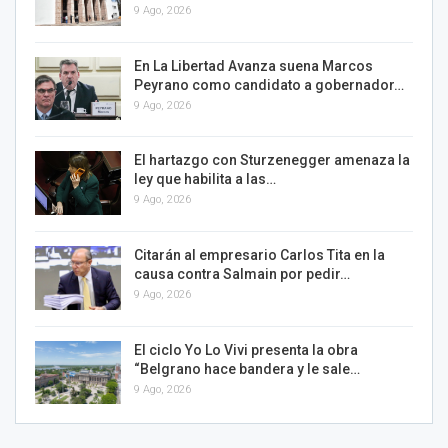
9 Ago, 2026
En La Libertad Avanza suena Marcos
Peyrano como candidato a gobernador…
9 Ago, 2026
El hartazgo con Sturzenegger amenaza la
ley que habilita a las…
9 Ago, 2026
Citarán al empresario Carlos Tita en la
causa contra Salmain por pedir…
9 Ago, 2026
El ciclo Yo Lo Vivi presenta la obra
“Belgrano hace bandera y le sale…
9 Ago, 2026