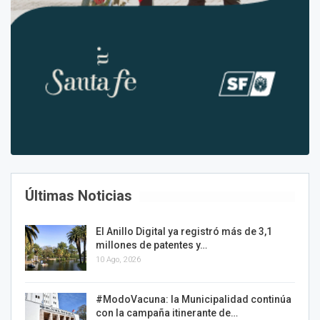
Últimas Noticias
El Anillo Digital ya registró más de 3,1
millones de patentes y…
10 Ago, 2026
#ModoVacuna: la Municipalidad continúa
con la campaña itinerante de…