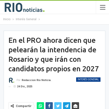
Inicio
Interés General
En el PRO ahora dicen que
pelearán la intendencia de
Rosario y que irán con
candidatos propios en 2027
INTERÉS GENERAL
Por
Redaccion Rio Noticias OK
El
24 Dic, 2025
Compartir