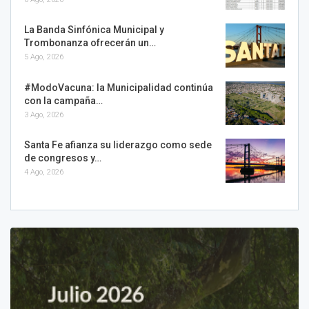
La Banda Sinfónica Municipal y
Trombonanza ofrecerán un…
5 Ago, 2026
#ModoVacuna: la Municipalidad continúa
con la campaña…
3 Ago, 2026
Santa Fe afianza su liderazgo como sede
de congresos y…
4 Ago, 2026