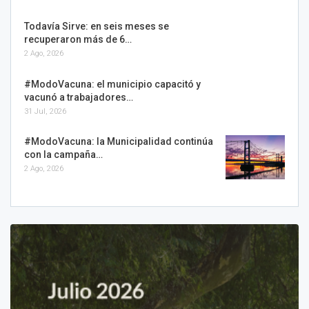
Todavía Sirve: en seis meses se
recuperaron más de 6…
2 Ago, 2026
#ModoVacuna: el municipio capacitó y
vacunó a trabajadores…
31 Jul, 2026
#ModoVacuna: la Municipalidad continúa
con la campaña…
2 Ago, 2026