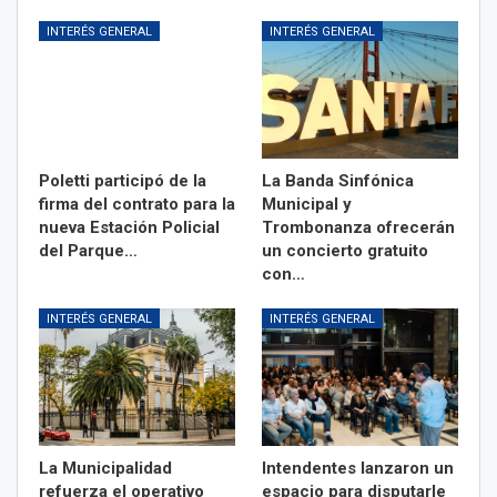
INTERÉS GENERAL
INTERÉS GENERAL
Poletti participó de la
La Banda Sinfónica
firma del contrato para la
Municipal y
nueva Estación Policial
Trombonanza ofrecerán
del Parque…
un concierto gratuito
con…
INTERÉS GENERAL
INTERÉS GENERAL
La Municipalidad
Intendentes lanzaron un
refuerza el operativo
espacio para disputarle