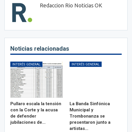
Redaccion Rio Noticias OK
Noticias relacionadas
INTERÉS GENERAL
INTERÉS GENERAL
Pullaro escala la tensión
La Banda Sinfónica
con la Corte y la acusa
Municipal y
de defender
Trombonanza se
jubilaciones de…
presentaron junto a
artistas…