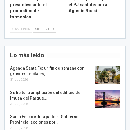
preventivo ante el
el PJ santafesino a
pronóstico de
Agustín Rossi
tormentas…
ANTERIOR
SIGUIENTE
Lo más leído
Agenda Santa Fe: un fin de semana con
grandes recitales,…
31 Jul, 2026
Se licitó la ampliación del edificio del
Imusa del Parque…
31 Jul, 2026
Santa Fe coordina junto al Gobierno
Provincial acciones por…
31 Jul, 2026