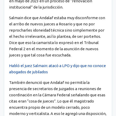
en mayo de 2023 en un proceso de “renovación
institucional” de la jurisdicción.
Salmain dice que Andalaf estaba muy disconforme con
el arribo de nuevos jueces a Rosario y que no por
reprocharles idoneidad técnica sino simplemente por
el hecho irrelevante, así lo plantea, de ser porteños.
Dice que eso la camarista lo expresó en el Tribunal
Federal 2 en el momento de la asunción de nuevos
jueces y que tal cosa fue escuchada.
Habló el juez Salmain: atacó a LPO y dijo que no conoce
abogados de jubilados
También denunció que Andalaf no permitía la
presencia de secretarios de juzgados a reuniones de
coordinación en la Cámara Federal señalando que esas
citas eran “cosa de jueces”. Lo que él magistrado
encuentra propio de un modelo cerrado, poco
moderno y verticalista. A eso le agregó una disposición,