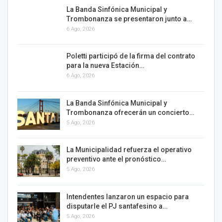
La Banda Sinfónica Municipal y
Trombonanza se presentaron junto a…
6 Ago, 2026
Poletti participó de la firma del contrato
para la nueva Estación…
6 Ago, 2026
La Banda Sinfónica Municipal y
Trombonanza ofrecerán un concierto…
5 Ago, 2026
La Municipalidad refuerza el operativo
preventivo ante el pronóstico…
5 Ago, 2026
Intendentes lanzaron un espacio para
disputarle el PJ santafesino a…
5 Ago, 2026