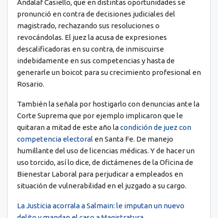
Andalaf Casiello, que en distintas oportunidades se
pronunció en contra de decisiones judiciales del
magistrado, rechazando sus resoluciones o
revocándolas. El juez la acusa de expresiones
descalificadoras en su contra, de inmiscuirse
indebidamente en sus competencias y hasta de
generarle un boicot para su crecimiento profesional en
Rosario.
También la señala por hostigarlo con denuncias ante la
Corte Suprema que por ejemplo implicaron que le
quitaran a mitad de este año la
condición de juez con
competencia electoral
en Santa Fe. De manejo
humillante del uso de licencias médicas. Y de hacer un
uso torcido, así lo dice, de dictámenes de la Oficina de
Bienestar Laboral para perjudicar a empleados en
situación de vulnerabilidad en el juzgado a su cargo.
La Justicia acorrala a Salmain: le imputan un nuevo
delito y mandan el caso a Magistratura