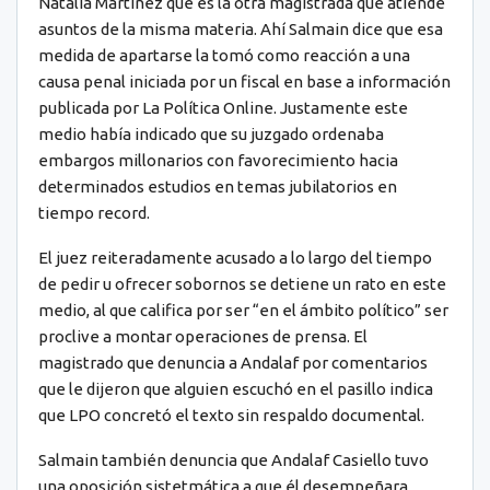
Natalia Martínez que es la otra magistrada que atiende
asuntos de la misma materia. Ahí Salmain dice que esa
medida de apartarse la tomó como reacción a una
causa penal iniciada por un fiscal en base a información
publicada por La Política Online. Justamente este
medio había indicado que su juzgado ordenaba
embargos millonarios con favorecimiento hacia
determinados estudios en temas jubilatorios en
tiempo record.
El juez reiteradamente acusado a lo largo del tiempo
de pedir u ofrecer sobornos se detiene un rato en este
medio, al que califica por ser “en el ámbito político” ser
proclive a montar operaciones de prensa. El
magistrado que denuncia a Andalaf por comentarios
que le dijeron que alguien escuchó en el pasillo indica
que LPO concretó el texto sin respaldo documental.
Salmain también denuncia que Andalaf Casiello tuvo
una oposición sistetmática a que él desempeñara