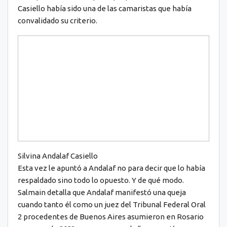
Casiello había sido una de las camaristas que había
convalidado su criterio.
Silvina Andalaf Casiello
Esta vez le apuntó a Andalaf no para decir que lo había
respaldado sino todo lo opuesto. Y de qué modo.
Salmain detalla que Andalaf manifestó una queja
cuando tanto él como un juez del Tribunal Federal Oral
2 procedentes de Buenos Aires asumieron en Rosario