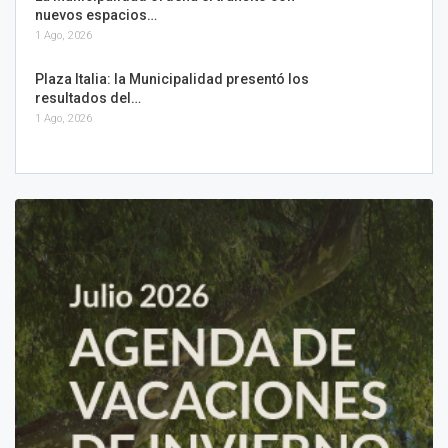
nuevos espacios…
1 Ago, 2026
Plaza Italia: la Municipalidad presentó los
resultados del…
1 Ago, 2026