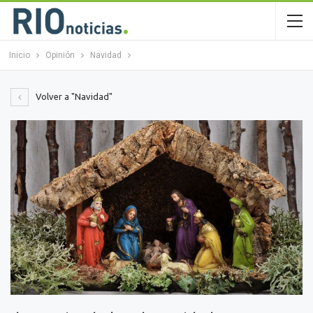
Inicio
Opinión
Navidad
Volver a "Navidad"