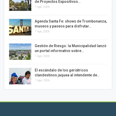
de Proyectos Expositivos…
7 Ago, 2026
Agenda Santa Fe: shows de Trombonanza,
museos y paseos para disfrutar…
7 Ago, 2026
Gestión de Riesgo: la Municipalidad lanzó
un portal informativo sobre…
7 Ago, 2026
El escándalo de los geriátricos
clandestinos jaquea al intendente de…
7 Ago, 2026