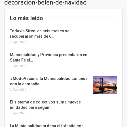
decoracion-belen-de-navidad
Lo más leído
Todavía Sirve: en seis meses se
recuperaron más de 6…
2 Ago, 2026
Municipalidad y Provincia presentaron en
Santa Fe el…
1 Ago, 2026
#ModoVacuna: la Municipalidad continúa
con la campaña…
2 Ago, 2026
El sistema de colectivos suma nuevas
unidades para seguir…
1 Ago, 2026
La Municipalidad ordena el tránsito con