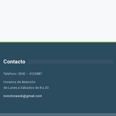
Contacto
Telefono: 0342 – 4123887
Horarios de Atención:
de Lunes a Sábados de 8 a 20
rionoticiasok@gmail.com