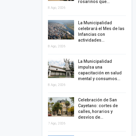
rosarinos que…
8 Ago, 2026
La Municipalidad
celebrará el Mes de las
Infancias con
actividades…
8 Ago, 2026
La Municipalidad
impulsa una
capacitación en salud
mental y consumos…
8 Ago, 2026
Celebración de San
Cayetano: cortes de
calles, horarios y
desvíos de…
7 Ago, 2026