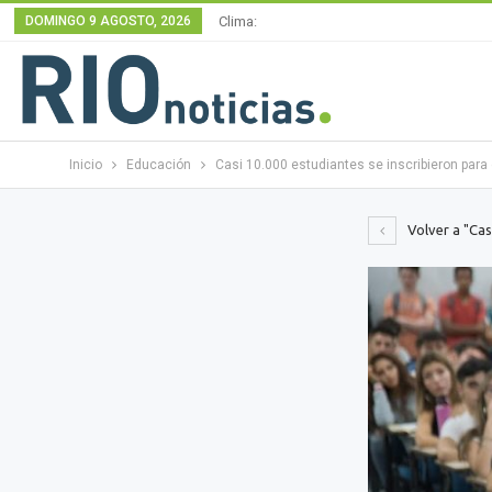
DOMINGO 9 AGOSTO, 2026
Clima:
Inicio
Educación
Casi 10.000 estudiantes se inscribieron para
Volver a "Cas