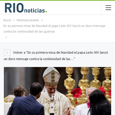
Inicio
Internacionales
En su primera misa de Navidad el papa León XIV lanzó un duro mensaje
contra la continuidad de las guerras
Volver a "En su primera misa de Navidad el papa León XIV lanzó
un duro mensaje contra la continuidad de las…"