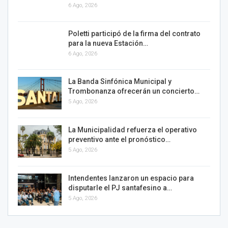
6 Ago, 2026
Poletti participó de la firma del contrato
para la nueva Estación…
6 Ago, 2026
La Banda Sinfónica Municipal y
Trombonanza ofrecerán un concierto…
5 Ago, 2026
La Municipalidad refuerza el operativo
preventivo ante el pronóstico…
5 Ago, 2026
Intendentes lanzaron un espacio para
disputarle el PJ santafesino a…
5 Ago, 2026