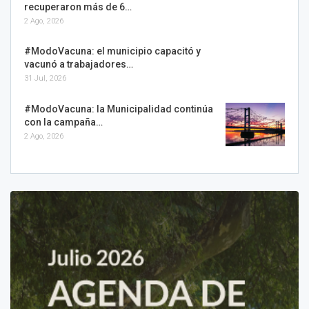
recuperaron más de 6…
2 Ago, 2026
#ModoVacuna: el municipio capacitó y
vacunó a trabajadores…
31 Jul, 2026
#ModoVacuna: la Municipalidad continúa
con la campaña…
2 Ago, 2026