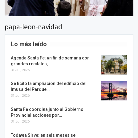
papa-leon-navidad
Lo más leído
Agenda Santa Fe: un fin de semana con
grandes recitales,…
31 Jul, 2026
Se licitó la ampliación del edificio del
Imusa del Parque…
31 Jul, 2026
Santa Fe coordina junto al Gobierno
Provincial acciones por…
31 Jul, 2026
Todavía Sirve: en seis meses se