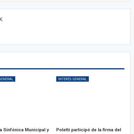
OK
GENERAL
INTERÉS GENERAL
a Sinfónica Municipal y
Poletti participó de la firma del