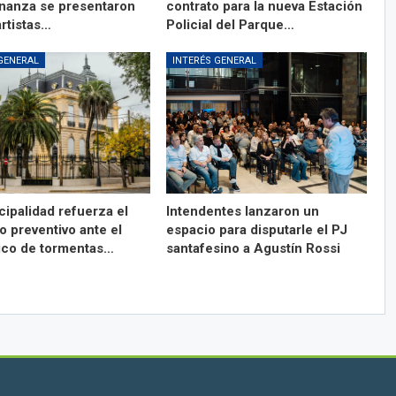
anza se presentaron
contrato para la nueva Estación
artistas…
Policial del Parque…
GENERAL
INTERÉS GENERAL
cipalidad refuerza el
Intendentes lanzaron un
o preventivo ante el
espacio para disputarle el PJ
ico de tormentas…
santafesino a Agustín Rossi