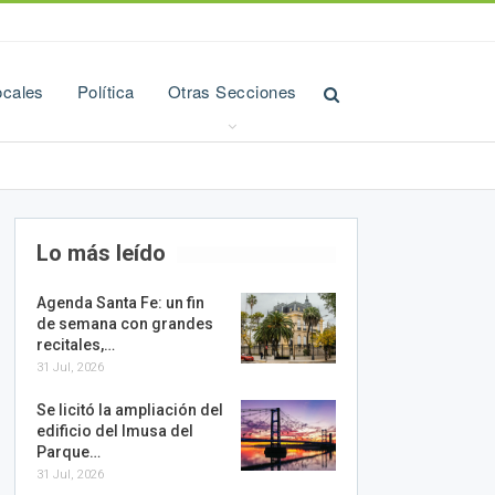
ocales
Política
Otras Secciones
Lo más leído
Agenda Santa Fe: un fin
de semana con grandes
recitales,…
31 Jul, 2026
Se licitó la ampliación del
edificio del Imusa del
Parque…
31 Jul, 2026