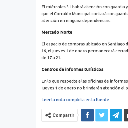
El miércoles 31 habrá atención con guardia y 
que el Corralón Municipal contará con guardi
atención en ninguna dependencias.
Mercado Norte
El espacio de compras ubicado en Santiago del
16, el jueves 1 de enero permanecerá cerrado
de 17 a 21.
Centros de informes turísticos
En lo que respecta a las oficinas de informes
jueves 1 de enero no brindarán atención al p
Leer la nota completa en la fuente
Compartir