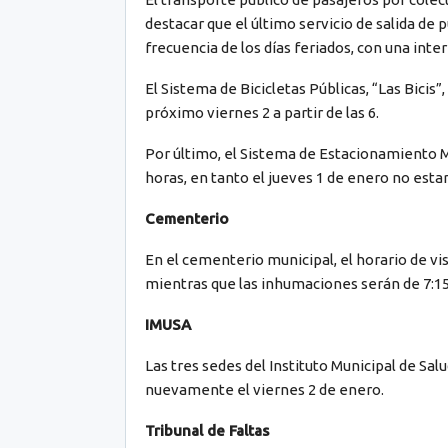
destacar que el último servicio de salida de pu
frecuencia de los días feriados, con una inter
El Sistema de Bicicletas Públicas, “Las Bicis”
próximo viernes 2 a partir de las 6.
Por último, el Sistema de Estacionamiento Me
horas, en tanto el jueves 1 de enero no estará
Cementerio
En el cementerio municipal, el horario de visi
mientras que las inhumaciones serán de 7:15 
IMUSA
Las tres sedes del Instituto Municipal de S
nuevamente el viernes 2 de enero.
Tribunal de Faltas