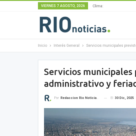
VIERNES 7 AGOSTO, 2026
Clima:
Inicio
Interés General
Servicios municipales previst
Servicios municipales 
administrativo y feri
El
30 Dic, 2025
Por
Redaccion Rio Noticias OK