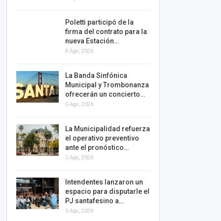
Poletti participó de la
firma del contrato para la
nueva Estación…
6 Ago, 2026
La Banda Sinfónica
Municipal y Trombonanza
ofrecerán un concierto…
5 Ago, 2026
La Municipalidad refuerza
el operativo preventivo
ante el pronóstico…
5 Ago, 2026
Intendentes lanzaron un
espacio para disputarle el
PJ santafesino a…
5 Ago, 2026