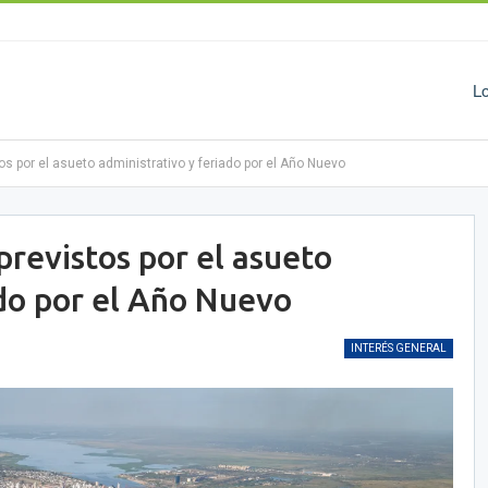
L
os por el asueto administrativo y feriado por el Año Nuevo
previstos por el asueto
ado por el Año Nuevo
INTERÉS GENERAL