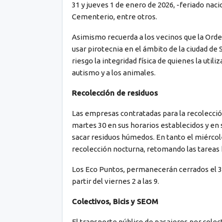
31 y jueves 1 de enero de 2026, -feriado naci
Cementerio, entre otros.
Asimismo recuerda a los vecinos que la Ord
usar pirotecnia en el ámbito de la ciudad d
riesgo la integridad física de quienes la uti
autismo y a los animales.
Recolección de residuos
Las empresas contratadas para la recolección 
martes 30 en sus horarios establecidos y en
sacar residuos húmedos. En tanto el miércol
recolección nocturna, retomando las tareas 
Los Eco Puntos, permanecerán cerrados el 3
partir del viernes 2 a las 9.
Colectivos, Bicis y SEOM
El transporte público de pasajeros por colec