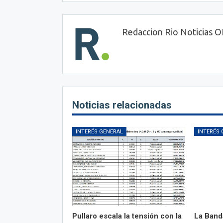
Redaccion Rio Noticias 
Noticias relacionadas
INTERÉS GENERAL
INTERÉS 
Pullaro escala la tensión con la
La Band