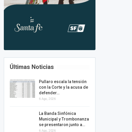
Últimas Noticias
Pullaro escala la tensión
con la Corte y la acusa de
defender…
6 Ago, 2026
La Banda Sinfónica
Municipal y Trombonanza
se presentaron junto a…
6 Ago, 2026