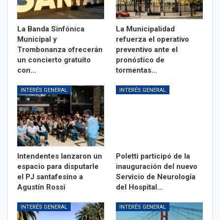
La Banda Sinfónica
La Municipalidad
Municipal y
refuerza el operativo
Trombonanza ofrecerán
preventivo ante el
un concierto gratuito
pronóstico de
con…
tormentas…
INTERÉS GENERAL
INTERÉS GENERAL
Intendentes lanzaron un
Poletti participó de la
espacio para disputarle
inauguración del nuevo
el PJ santafesino a
Servicio de Neurología
Agustín Rossi
del Hospital…
INTERÉS GENERAL
INTERÉS GENERAL