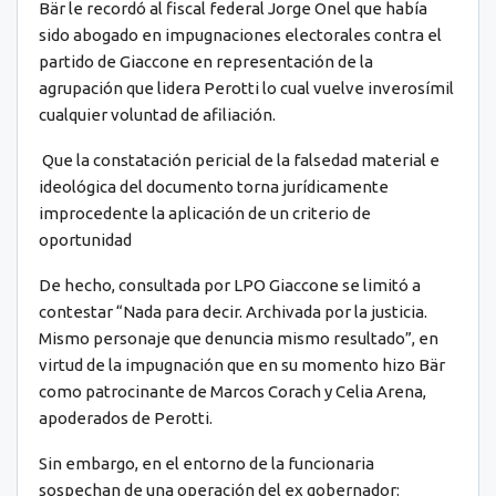
Bär le recordó al fiscal federal Jorge Onel que había
sido abogado en impugnaciones electorales contra el
partido de Giaccone en representación de la
agrupación que lidera Perotti lo cual vuelve inverosímil
cualquier voluntad de afiliación.
Que la constatación pericial de la falsedad material e
ideológica del documento torna jurídicamente
improcedente la aplicación de un criterio de
oportunidad
De hecho, consultada por LPO Giaccone se limitó a
contestar “Nada para decir. Archivada por la justicia.
Mismo personaje que denuncia mismo resultado”, en
virtud de la impugnación que en su momento hizo Bär
como patrocinante de Marcos Corach y Celia Arena,
apoderados de Perotti.
Sin embargo, en el entorno de la funcionaria
sospechan de una operación del ex gobernador: