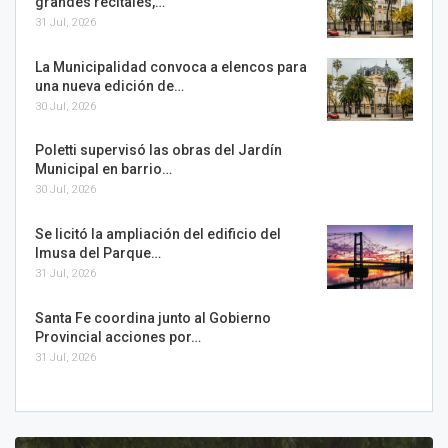
grandes recitales,…
31 Jul, 2026
La Municipalidad convoca a elencos para
una nueva edición de…
30 Jul, 2026
Poletti supervisó las obras del Jardín
Municipal en barrio…
30 Jul, 2026
Se licitó la ampliación del edificio del
Imusa del Parque…
31 Jul, 2026
Santa Fe coordina junto al Gobierno
Provincial acciones por…
31 Jul, 2026