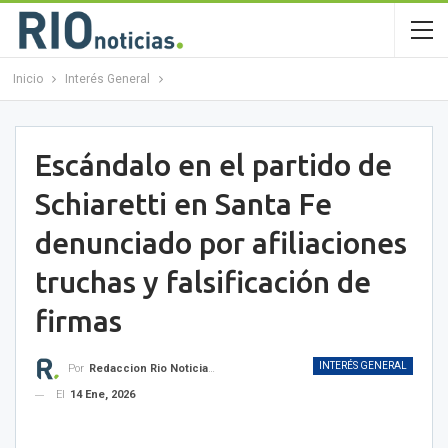
Inicio
Interés General
Escándalo en el partido de
Schiaretti en Santa Fe
denunciado por afiliaciones
truchas y falsificación de
firmas
INTERÉS GENERAL
Por
Redaccion Rio Noticias OK
El
14 Ene, 2026