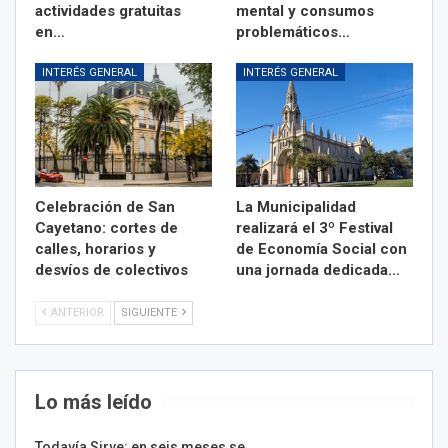
actividades gratuitas
mental y consumos
en…
problemáticos…
INTERÉS GENERAL
INTERÉS GENERAL
Celebración de San
La Municipalidad
Cayetano: cortes de
realizará el 3º Festival
calles, horarios y
de Economía Social con
desvíos de colectivos
una jornada dedicada…
ANTERIOR
SIGUIENTE
Lo más leído
Todavía Sirve: en seis meses se