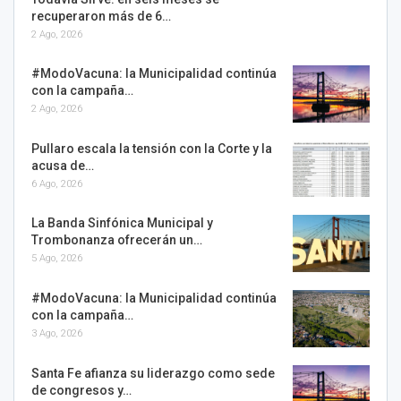
recuperaron más de 6…
2 Ago, 2026
#ModoVacuna: la Municipalidad continúa
con la campaña…
2 Ago, 2026
Pullaro escala la tensión con la Corte y la
acusa de…
6 Ago, 2026
La Banda Sinfónica Municipal y
Trombonanza ofrecerán un…
5 Ago, 2026
#ModoVacuna: la Municipalidad continúa
con la campaña…
3 Ago, 2026
Santa Fe afianza su liderazgo como sede
de congresos y…