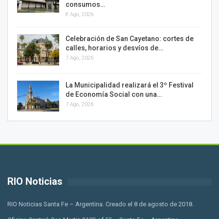
consumos…
8 Ago, 2026
Celebración de San Cayetano: cortes de
calles, horarios y desvíos de…
7 Ago, 2026
La Municipalidad realizará el 3º Festival
de Economía Social con una…
7 Ago, 2026
RIO Noticias
RIO Noticias Santa Fe – Argentina. Creado el 8 de agosto de 2018.