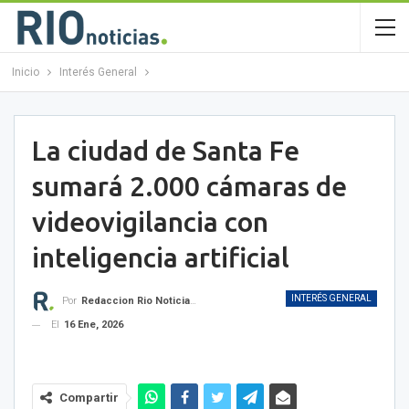
Inicio
Interés General
La ciudad de Santa Fe
sumará 2.000 cámaras de
videovigilancia con
inteligencia artificial
INTERÉS GENERAL
Por
Redaccion Rio Noticias OK
El
16 Ene, 2026
Compartir