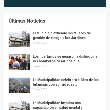
Últimas Noticias
El Municipio extiende los talleres de
gestión de riesgo a los Jardines…
8 Ago, 2026
Los libertarios se negaron a distinguir a
los bomberos rosarinos que…
8 Ago, 2026
La Municipalidad celebrará el Mes de las
Infancias con actividades…
8 Ago, 2026
La Municipalidad impulsa una
capacitación en salud mental y