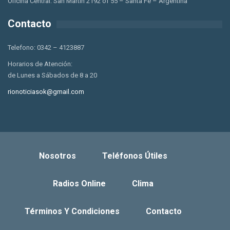
Oficina Central: San Martin 2192 of 55 – Santa Fe – Argentina
Contacto
Telefono: 0342 – 4123887
Horarios de Atención:
de Lunes a Sábados de 8 a 20
rionoticiasok@gmail.com
Nosotros
Teléfonos Útiles
Radios Online
Clima
Términos Y Condiciones
Contacto