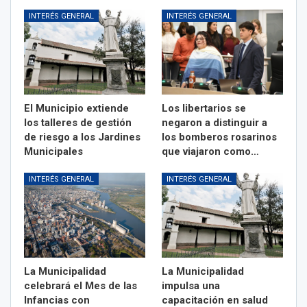
INTERÉS GENERAL
INTERÉS GENERAL
El Municipio extiende
Los libertarios se
los talleres de gestión
negaron a distinguir a
de riesgo a los Jardines
los bomberos rosarinos
Municipales
que viajaron como…
INTERÉS GENERAL
INTERÉS GENERAL
La Municipalidad
La Municipalidad
celebrará el Mes de las
impulsa una
Infancias con
capacitación en salud