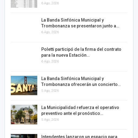
6 Ago, 2026
La Banda Sinfónica Municipal y
Trombonanza se presentaron junto a…
6 Ago, 2026
Poletti participó de la firma del contrato
para la nueva Estación…
6 Ago, 2026
La Banda Sinfónica Municipal y
Trombonanza ofrecerán un concierto…
5 Ago, 2026
La Municipalidad refuerza el operativo
preventivo ante el pronóstico…
5 Ago, 2026
Intendentes lanzaron un espacio para