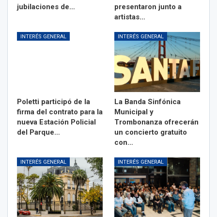
jubilaciones de…
presentaron junto a
artistas…
INTERÉS GENERAL
INTERÉS GENERAL
Poletti participó de la
La Banda Sinfónica
firma del contrato para la
Municipal y
nueva Estación Policial
Trombonanza ofrecerán
del Parque…
un concierto gratuito
con…
INTERÉS GENERAL
INTERÉS GENERAL