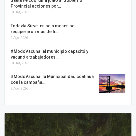
Santa Fe coordina junto al Gobierno
Provincial acciones por…
31 Jul, 2026
Todavía Sirve: en seis meses se
recuperaron más de 6…
2 Ago, 2026
#ModoVacuna: el municipio capacitó y
vacunó a trabajadores…
31 Jul, 2026
#ModoVacuna: la Municipalidad continúa
con la campaña…
2 Ago, 2026