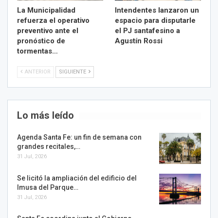
La Municipalidad
Intendentes lanzaron un
refuerza el operativo
espacio para disputarle
preventivo ante el
el PJ santafesino a
pronóstico de
Agustín Rossi
tormentas…
ANTERIOR
SIGUIENTE
Lo más leído
Agenda Santa Fe: un fin de semana con
grandes recitales,…
31 Jul, 2026
Se licitó la ampliación del edificio del
Imusa del Parque…
31 Jul, 2026