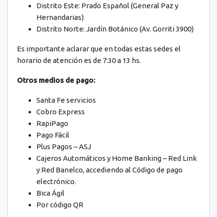
Distrito Este: Prado Español (General Paz y
Hernandarias)
Distrito Norte: Jardín Botánico (Av. Gorriti 3900)
Es importante aclarar que en todas estas sedes el
horario de atención es de 7:30 a 13 hs.
Otros medios de pago:
Santa Fe servicios
Cobro Express
RapiPago
Pago Fácil
Plus Pagos – ASJ
Cajeros Automáticos y Home Banking – Red Link
y Red Banelco, accediendo al Código de pago
electrónico.
Bica Ágil
Por código QR