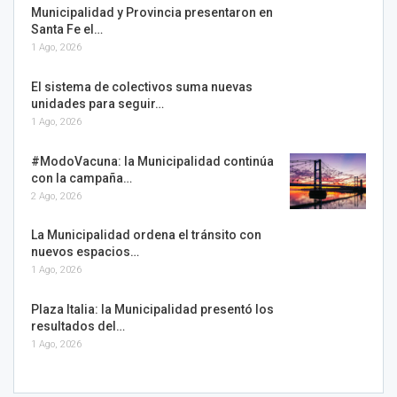
Municipalidad y Provincia presentaron en
Santa Fe el…
1 Ago, 2026
El sistema de colectivos suma nuevas
unidades para seguir…
1 Ago, 2026
#ModoVacuna: la Municipalidad continúa
con la campaña…
2 Ago, 2026
La Municipalidad ordena el tránsito con
nuevos espacios…
1 Ago, 2026
Plaza Italia: la Municipalidad presentó los
resultados del…
1 Ago, 2026