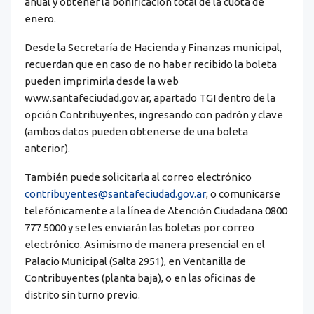
anual y obtener la bonificación total de la cuota de
enero.
Desde la Secretaría de Hacienda y Finanzas municipal,
recuerdan que en caso de no haber recibido la boleta
pueden imprimirla desde la web
www.santafeciudad.gov.ar, apartado TGI dentro de la
opción Contribuyentes, ingresando con padrón y clave
(ambos datos pueden obtenerse de una boleta
anterior).
También puede solicitarla al correo electrónico
contribuyentes@santafeciudad.gov.ar
; o comunicarse
telefónicamente a la línea de Atención Ciudadana 0800
777 5000 y se les enviarán las boletas por correo
electrónico. Asimismo de manera presencial en el
Palacio Municipal (Salta 2951), en Ventanilla de
Contribuyentes (planta baja), o en las oficinas de
distrito sin turno previo.