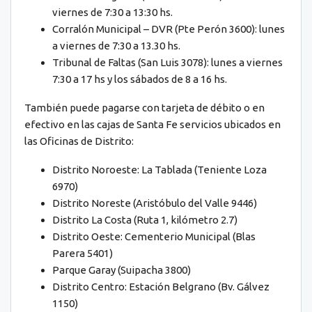
viernes de 7:30 a 13:30 hs.
Corralón Municipal – DVR (Pte Perón 3600): lunes
a viernes de 7:30 a 13.30 hs.
Tribunal de Faltas (San Luis 3078): lunes a viernes
7:30 a 17 hs y los sábados de 8 a 16 hs.
También puede pagarse con tarjeta de débito o en
efectivo en las cajas de Santa Fe servicios ubicados en
las Oficinas de Distrito:
Distrito Noroeste: La Tablada (Teniente Loza
6970)
Distrito Noreste (Aristóbulo del Valle 9446)
Distrito La Costa (Ruta 1, kilómetro 2.7)
Distrito Oeste: Cementerio Municipal (Blas
Parera 5401)
Parque Garay (Suipacha 3800)
Distrito Centro: Estación Belgrano (Bv. Gálvez
1150)