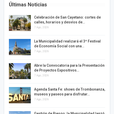
Últimas Noticias
Celebración de San Cayetano: cortes de
calles, horarios y desvíos de…
7 Ago, 2026
La Municipalidad realizará el 3º Festival
de Economía Social con una…
7 Ago, 2026
Abre la Convocatoria para la Presentación
de Proyectos Expositivos…
7 Ago, 2026
Agenda Santa Fe: shows de Trombonanza,
museos y paseos para disfrutar…
7 Ago, 2026
Gestión de Riesgo: la Municipalidad lanzó