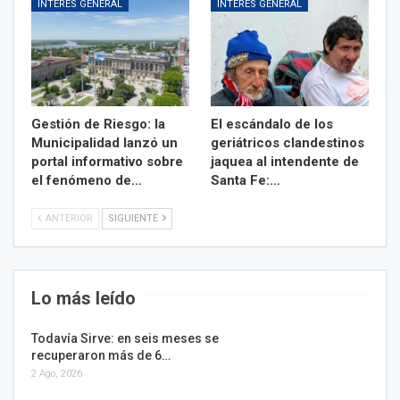
INTERÉS GENERAL
INTERÉS GENERAL
Gestión de Riesgo: la
El escándalo de los
Municipalidad lanzó un
geriátricos clandestinos
portal informativo sobre
jaquea al intendente de
el fenómeno de…
Santa Fe:…
ANTERIOR
SIGUIENTE
Lo más leído
Todavía Sirve: en seis meses se
recuperaron más de 6…
2 Ago, 2026