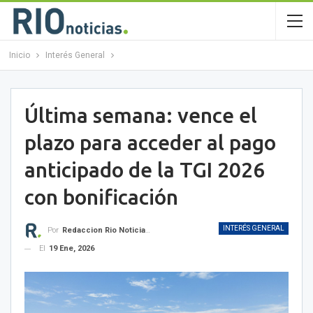
Inicio
Interés General
Última semana: vence el
plazo para acceder al pago
anticipado de la TGI 2026
con bonificación
INTERÉS GENERAL
Por
Redaccion Rio Noticias OK
El
19 Ene, 2026