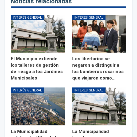
Noticias relacionadas
INTERÉS GENERAL
INTERÉS GENERAL
El Municipio extiende
Los libertarios se
los talleres de gestión
negaron a distinguir a
de riesgo a los Jardines
los bomberos rosarinos
Municipales
que viajaron como…
INTERÉS GENERAL
INTERÉS GENERAL
La Municipalidad
La Municipalidad