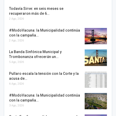
Todavía Sirve: en seis meses se
recuperaron más de 6…
2 Ago, 2026
#ModoVacuna: la Municipalidad continúa
con la campaña…
2 Ago, 2026
La Banda Sinfónica Municipal y
Trombonanza ofrecerán un…
5 Ago, 2026
Pullaro escala la tensión con la Corte y la
acusa de…
6 Ago, 2026
#ModoVacuna: la Municipalidad continúa
con la campaña…
3 Ago, 2026