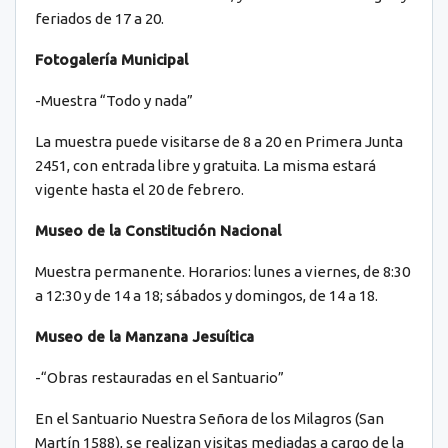
feriados de 17 a 20.
Fotogalería Municipal
-Muestra “Todo y nada”
La muestra puede visitarse de 8 a 20 en Primera Junta
2451, con entrada libre y gratuita. La misma estará
vigente hasta el 20 de febrero.
Museo de la Constitución Nacional
Muestra permanente. Horarios: lunes a viernes, de 8:30
a 12:30 y de 14 a 18; sábados y domingos, de 14 a 18.
Museo de la Manzana Jesuítica
-“Obras restauradas en el Santuario”
En el Santuario Nuestra Señora de los Milagros (San
Martín 1588), se realizan visitas mediadas a cargo de la