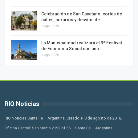
Celebración de San Cayetano: cortes de
calles, horarios y desvíos de…
7 Ago, 2026
La Municipalidad realizará el 3º Festival
de Economía Social con una…
7 Ago, 2026
RIO Noticias
RIO Noticias Santa Fe – Argentina. Creado el 8 de agosto de 2018.
Oficina Central: San Martin 2192 of 55 – Santa Fe – Argentina