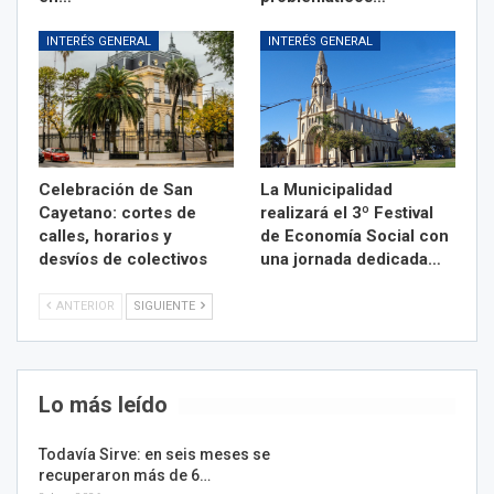
INTERÉS GENERAL
INTERÉS GENERAL
Celebración de San
La Municipalidad
Cayetano: cortes de
realizará el 3º Festival
calles, horarios y
de Economía Social con
desvíos de colectivos
una jornada dedicada…
ANTERIOR
SIGUIENTE
Lo más leído
Todavía Sirve: en seis meses se
recuperaron más de 6…