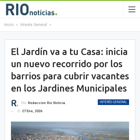
Inicio
Interés General
El Jardín va a tu Casa: inicia
un nuevo recorrido por los
barrios para cubrir vacantes
en los Jardines Municipales
INTERÉS GENERAL
Por
Redaccion Rio Noticias OK
El
27 Ene, 2026