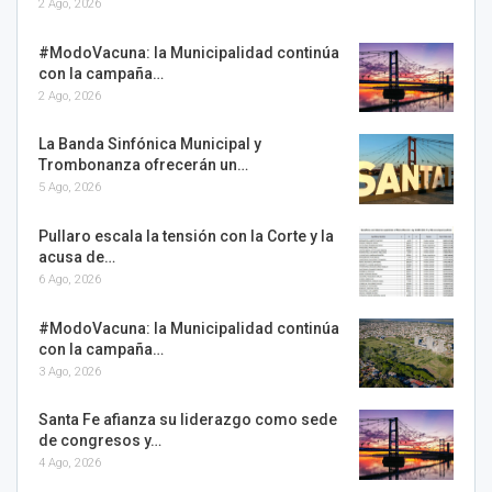
2 Ago, 2026
#ModoVacuna: la Municipalidad continúa
con la campaña…
2 Ago, 2026
La Banda Sinfónica Municipal y
Trombonanza ofrecerán un…
5 Ago, 2026
Pullaro escala la tensión con la Corte y la
acusa de…
6 Ago, 2026
#ModoVacuna: la Municipalidad continúa
con la campaña…
3 Ago, 2026
Santa Fe afianza su liderazgo como sede
de congresos y…
4 Ago, 2026