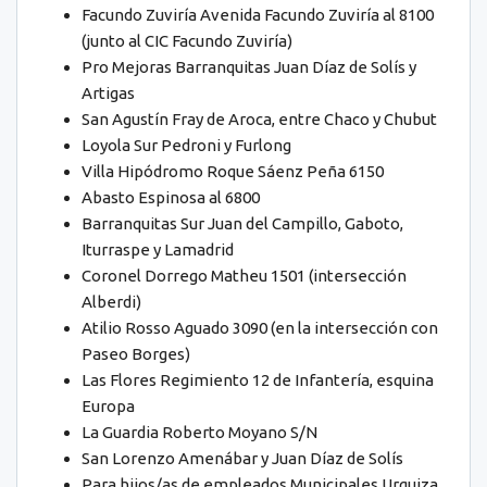
Facundo Zuviría Avenida Facundo Zuviría al 8100
(junto al CIC Facundo Zuviría)
Pro Mejoras Barranquitas Juan Díaz de Solís y
Artigas
San Agustín Fray de Aroca, entre Chaco y Chubut
Loyola Sur Pedroni y Furlong
Villa Hipódromo Roque Sáenz Peña 6150
Abasto Espinosa al 6800
Barranquitas Sur Juan del Campillo, Gaboto,
Iturraspe y Lamadrid
Coronel Dorrego Matheu 1501 (intersección
Alberdi)
Atilio Rosso Aguado 3090 (en la intersección con
Paseo Borges)
Las Flores Regimiento 12 de Infantería, esquina
Europa
La Guardia Roberto Moyano S/N
San Lorenzo Amenábar y Juan Díaz de Solís
Para hijos/as de empleados Municipales Urquiza