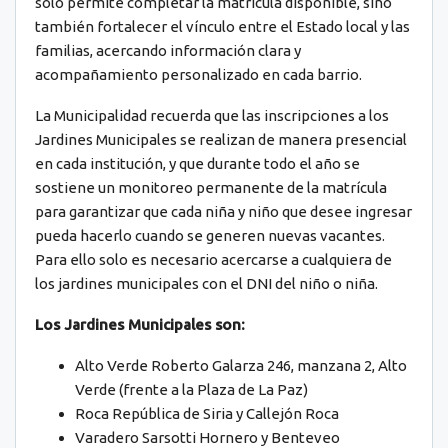
solo permite completar la matrícula disponible, sino
también fortalecer el vínculo entre el Estado local y las
familias, acercando información clara y
acompañamiento personalizado en cada barrio.
La Municipalidad recuerda que las inscripciones a los
Jardines Municipales se realizan de manera presencial
en cada institución, y que durante todo el año se
sostiene un monitoreo permanente de la matrícula
para garantizar que cada niña y niño que desee ingresar
pueda hacerlo cuando se generen nuevas vacantes.
Para ello solo es necesario acercarse a cualquiera de
los jardines municipales con el DNI del niño o niña.
Los Jardines Municipales son:
Alto Verde Roberto Galarza 246, manzana 2, Alto
Verde (frente a la Plaza de La Paz)
Roca República de Siria y Callejón Roca
Varadero Sarsotti Hornero y Benteveo