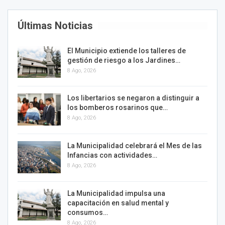
Últimas Noticias
El Municipio extiende los talleres de
gestión de riesgo a los Jardines…
8 Ago, 2026
Los libertarios se negaron a distinguir a
los bomberos rosarinos que…
8 Ago, 2026
La Municipalidad celebrará el Mes de las
Infancias con actividades…
8 Ago, 2026
La Municipalidad impulsa una
capacitación en salud mental y
consumos…
8 Ago, 2026