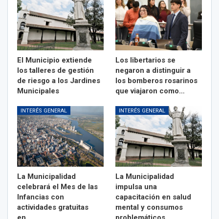
El Municipio extiende
Los libertarios se
los talleres de gestión
negaron a distinguir a
de riesgo a los Jardines
los bomberos rosarinos
Municipales
que viajaron como…
INTERÉS GENERAL
INTERÉS GENERAL
La Municipalidad
La Municipalidad
celebrará el Mes de las
impulsa una
Infancias con
capacitación en salud
actividades gratuitas
mental y consumos
en…
problemáticos…