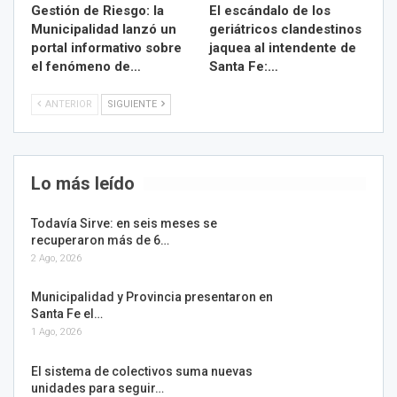
Gestión de Riesgo: la
El escándalo de los
Municipalidad lanzó un
geriátricos clandestinos
portal informativo sobre
jaquea al intendente de
el fenómeno de…
Santa Fe:…
ANTERIOR
SIGUIENTE
Lo más leído
Todavía Sirve: en seis meses se
recuperaron más de 6…
2 Ago, 2026
Municipalidad y Provincia presentaron en
Santa Fe el…
1 Ago, 2026
El sistema de colectivos suma nuevas
unidades para seguir…