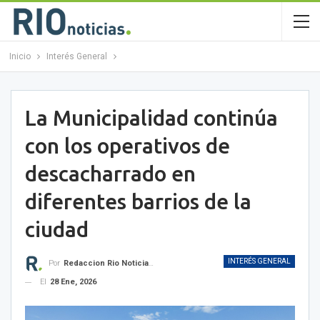
Inicio
Interés General
La Municipalidad continúa
con los operativos de
descacharrado en
diferentes barrios de la
ciudad
INTERÉS GENERAL
Por
Redaccion Rio Noticias OK
El
28 Ene, 2026