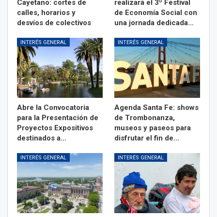
Cayetano: cortes de
realizará el 3º Festival
calles, horarios y
de Economía Social con
desvíos de colectivos
una jornada dedicada…
INTERÉS GENERAL
INTERÉS GENERAL
Abre la Convocatoria
Agenda Santa Fe: shows
para la Presentación de
de Trombonanza,
Proyectos Expositivos
museos y paseos para
destinados a…
disfrutar el fin de…
INTERÉS GENERAL
INTERÉS GENERAL