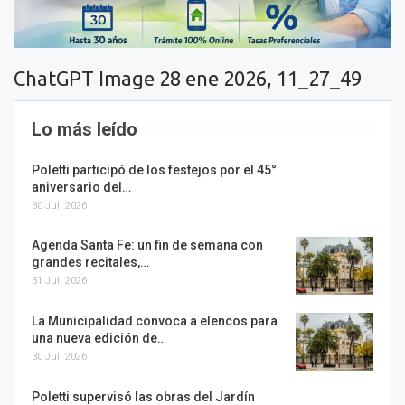
ChatGPT Image 28 ene 2026, 11_27_49
Lo más leído
Poletti participó de los festejos por el 45°
aniversario del…
30 Jul, 2026
Agenda Santa Fe: un fin de semana con
grandes recitales,…
31 Jul, 2026
La Municipalidad convoca a elencos para
una nueva edición de…
30 Jul, 2026
Poletti supervisó las obras del Jardín