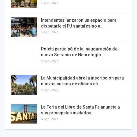
5 Ago, 2026
Intendentes lanzaron un espacio para
disputarle el PJ santafesino a…
5 Ago, 2026
Poletti participó de la inauguración del
nuevo Servicio de Neurología…
5 Ago, 2026
La Municipalidad abre la inscripción para
nuevos cursos de oficios en…
5 Ago, 2026
La Feria del Libro de Santa Fe anuncia a
sus principales invitados
4 Ago, 2026